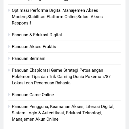
Optimasi Performa Digital,Manajemen Akses
Modern,Stabilitas Platform Online,Solusi Akses
Responsif
Panduan & Edukasi Digital
Panduan Akses Praktis
Panduan Bermain
Panduan Eksplorasi Game Strategi Petualangan
Pokémon Tips dan Trik Gaming Dunia Pokémon787
Lokasi dan Penemuan Rahasia
Panduan Game Online
Panduan Pengguna, Keamanan Akses, Literasi Digital,
Sistem Login & Autentikasi, Edukasi Teknologi,
Manajemen Akun Online