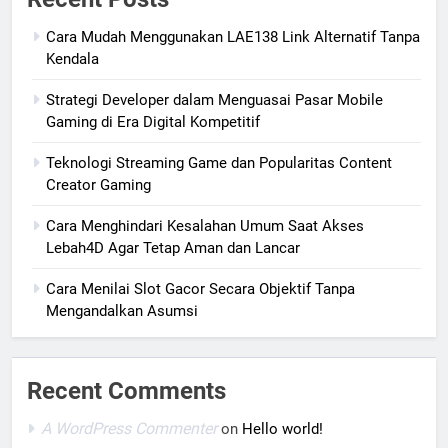
Cara Mudah Menggunakan LAE138 Link Alternatif Tanpa
Kendala
Strategi Developer dalam Menguasai Pasar Mobile
Gaming di Era Digital Kompetitif
Teknologi Streaming Game dan Popularitas Content
Creator Gaming
Cara Menghindari Kesalahan Umum Saat Akses
Lebah4D Agar Tetap Aman dan Lancar
Cara Menilai Slot Gacor Secara Objektif Tanpa
Mengandalkan Asumsi
Recent Comments
A WordPress Commenter
on
Hello world!