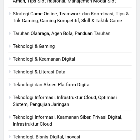
Aman, Tips Slot Rasional, Manajemen Modal Slot
Strategi Game Online, Teamwork dan Koordinasi, Tips &
Trik Gaming, Gaming Kompetitif, Skill & Taktik Game
Taruhan Olahraga, Agen Bola, Panduan Taruhan
Teknologi & Gaming
Teknologi & Keamanan Digital
Teknologi & Literasi Data
Teknologi dan Akses Platform Digital
Teknologi Informasi, Infrastruktur Cloud, Optimasi
Sistem, Pengujian Jaringan
Teknologi Informasi, Keamanan Siber, Privasi Digital,
Infrastruktur Cloud
Teknologi, Bisnis Digital, Inovasi