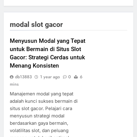
modal slot gacor
Menyusun Modal yang Tepat
untuk Bermain di Situs Slot
Gacor: Strategi Cerdas untuk
Menang Konsisten
db13883
1 year ago
0
6
mins
Manajemen modal yang tepat
adalah kunci sukses bermain di
situs slot gacor. Pelajari cara
menyusun strategi modal
berdasarkan gaya bermain,
volatilitas slot, dan peluang