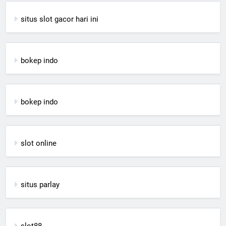
situs slot gacor hari ini
bokep indo
bokep indo
slot online
situs parlay