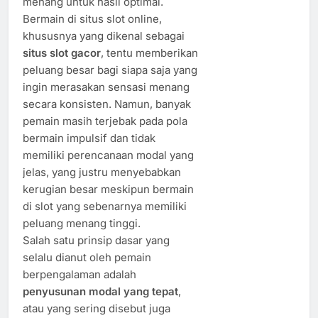
menang untuk hasil optimal.
Bermain di situs slot online,
khususnya yang dikenal sebagai
situs slot gacor
, tentu memberikan
peluang besar bagi siapa saja yang
ingin merasakan sensasi menang
secara konsisten. Namun, banyak
pemain masih terjebak pada pola
bermain impulsif dan tidak
memiliki perencanaan modal yang
jelas, yang justru menyebabkan
kerugian besar meskipun bermain
di slot yang sebenarnya memiliki
peluang menang tinggi.
Salah satu prinsip dasar yang
selalu dianut oleh pemain
berpengalaman adalah
penyusunan modal yang tepat
,
atau yang sering disebut juga