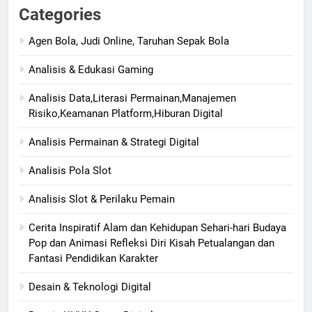
Categories
Agen Bola, Judi Online, Taruhan Sepak Bola
Analisis & Edukasi Gaming
Analisis Data,Literasi Permainan,Manajemen
Risiko,Keamanan Platform,Hiburan Digital
Analisis Permainan & Strategi Digital
Analisis Pola Slot
Analisis Slot & Perilaku Pemain
Cerita Inspiratif Alam dan Kehidupan Sehari-hari Budaya
Pop dan Animasi Refleksi Diri Kisah Petualangan dan
Fantasi Pendidikan Karakter
Desain & Teknologi Digital