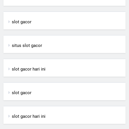
slot gacor
situs slot gacor
slot gacor hari ini
slot gacor
slot gacor hari ini