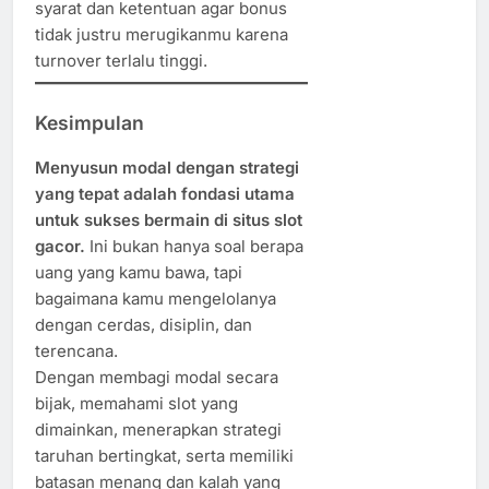
syarat dan ketentuan agar bonus
tidak justru merugikanmu karena
turnover terlalu tinggi.
Kesimpulan
Menyusun modal dengan strategi
yang tepat adalah fondasi utama
untuk sukses bermain di situs slot
gacor.
Ini bukan hanya soal berapa
uang yang kamu bawa, tapi
bagaimana kamu mengelolanya
dengan cerdas, disiplin, dan
terencana.
Dengan membagi modal secara
bijak, memahami slot yang
dimainkan, menerapkan strategi
taruhan bertingkat, serta memiliki
batasan menang dan kalah yang