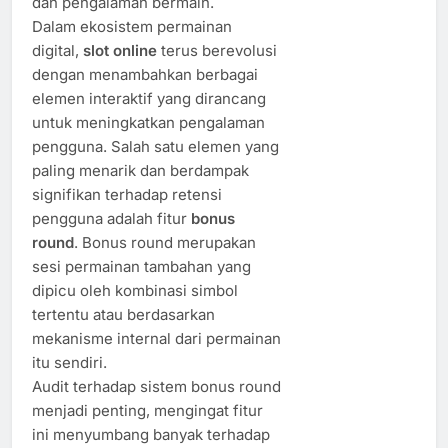
dan pengalaman bermain.
Dalam ekosistem permainan
digital,
slot online
terus berevolusi
dengan menambahkan berbagai
elemen interaktif yang dirancang
untuk meningkatkan pengalaman
pengguna. Salah satu elemen yang
paling menarik dan berdampak
signifikan terhadap retensi
pengguna adalah fitur
bonus
round
. Bonus round merupakan
sesi permainan tambahan yang
dipicu oleh kombinasi simbol
tertentu atau berdasarkan
mekanisme internal dari permainan
itu sendiri.
Audit terhadap sistem bonus round
menjadi penting, mengingat fitur
ini menyumbang banyak terhadap