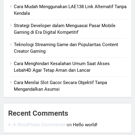
Cara Mudah Menggunakan LAE138 Link Alternatif Tanpa
Kendala
Strategi Developer dalam Menguasai Pasar Mobile
Gaming di Era Digital Kompetitif
Teknologi Streaming Game dan Popularitas Content
Creator Gaming
Cara Menghindari Kesalahan Umum Saat Akses
Lebah4D Agar Tetap Aman dan Lancar
Cara Menilai Slot Gacor Secara Objektif Tanpa
Mengandalkan Asumsi
Recent Comments
A WordPress Commenter
on
Hello world!