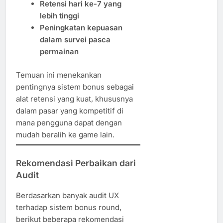
Retensi hari ke-7 yang
lebih tinggi
Peningkatan kepuasan
dalam survei pasca
permainan
Temuan ini menekankan
pentingnya sistem bonus sebagai
alat retensi yang kuat, khususnya
dalam pasar yang kompetitif di
mana pengguna dapat dengan
mudah beralih ke game lain.
Rekomendasi Perbaikan dari
Audit
Berdasarkan banyak audit UX
terhadap sistem bonus round,
berikut beberapa rekomendasi