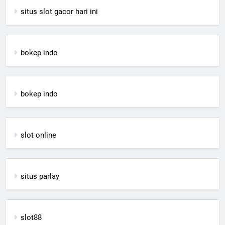
situs slot gacor hari ini
bokep indo
bokep indo
slot online
situs parlay
slot88