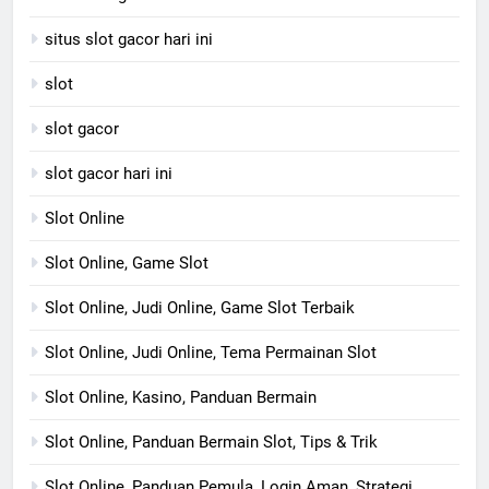
situs slot gacor hari ini
slot
slot gacor
slot gacor hari ini
Slot Online
Slot Online, Game Slot
Slot Online, Judi Online, Game Slot Terbaik
Slot Online, Judi Online, Tema Permainan Slot
Slot Online, Kasino, Panduan Bermain
Slot Online, Panduan Bermain Slot, Tips & Trik
Slot Online, Panduan Pemula, Login Aman, Strategi