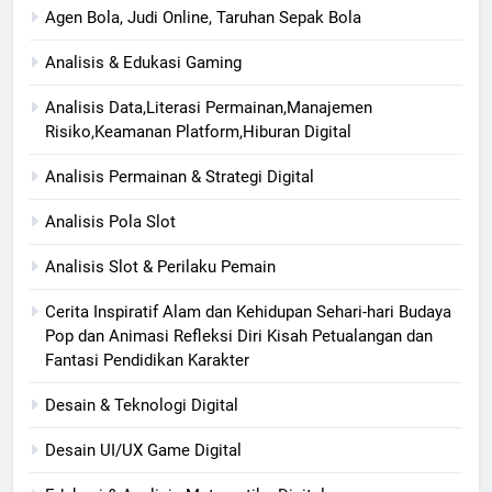
Agen Bola, Judi Online, Taruhan Sepak Bola
Analisis & Edukasi Gaming
Analisis Data,Literasi Permainan,Manajemen
Risiko,Keamanan Platform,Hiburan Digital
Analisis Permainan & Strategi Digital
Analisis Pola Slot
Analisis Slot & Perilaku Pemain
Cerita Inspiratif Alam dan Kehidupan Sehari-hari Budaya
Pop dan Animasi Refleksi Diri Kisah Petualangan dan
Fantasi Pendidikan Karakter
Desain & Teknologi Digital
Desain UI/UX Game Digital