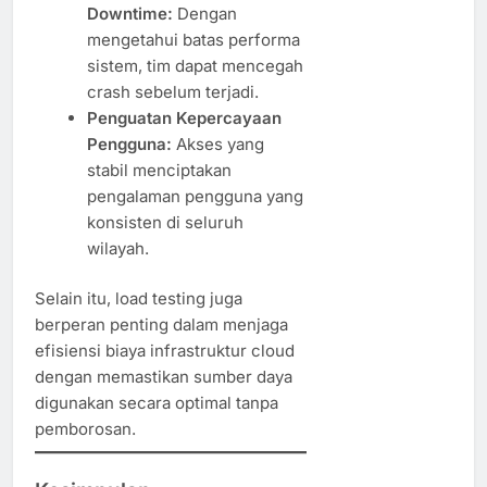
Downtime:
Dengan
mengetahui batas performa
sistem, tim dapat mencegah
crash sebelum terjadi.
Penguatan Kepercayaan
Pengguna:
Akses yang
stabil menciptakan
pengalaman pengguna yang
konsisten di seluruh
wilayah.
Selain itu, load testing juga
berperan penting dalam menjaga
efisiensi biaya infrastruktur cloud
dengan memastikan sumber daya
digunakan secara optimal tanpa
pemborosan.