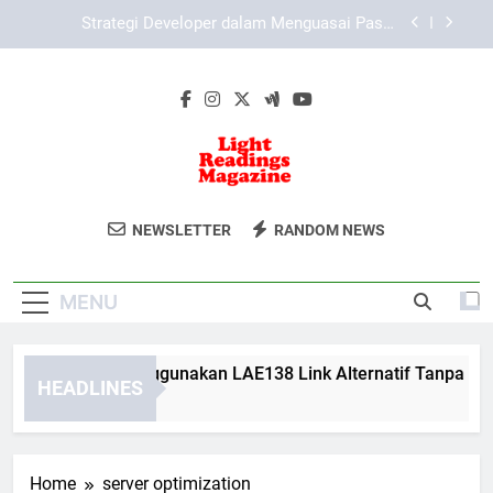
Skip
Teknologi Streaming Game dan Popularitas
to
Content Creator Gaming
content
Cara Menghindari Kesalahan Umum Saat Akses
Lebah4D Agar Tetap Aman dan Lancar
Cara Mudah Menggunakan LAE138 Link Alternatif
Tanpa Kendala
Strategi Developer dalam Menguasai Pasar
Mobile Gaming di Era Digital Kompetitif
Light Readings
Nikmati Artikel Informatif Dari Light
Teknologi Streaming Game dan Popularitas
NEWSLETTER
RANDOM NEWS
Content Creator Gaming
Magazine
Readings Magazine.
Cara Menghindari Kesalahan Umum Saat Akses
Lebah4D Agar Tetap Aman dan Lancar
MENU
ra Mudah Menggunakan LAE138 Link Alternatif Tanpa Kendal
HEADLINES
Months Ago
Home
server optimization