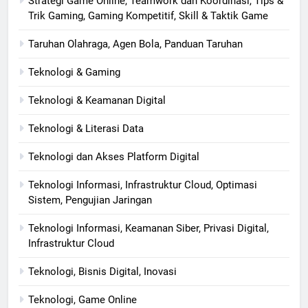
Strategi Game Online, Teamwork dan Koordinasi, Tips &
Trik Gaming, Gaming Kompetitif, Skill & Taktik Game
Taruhan Olahraga, Agen Bola, Panduan Taruhan
Teknologi & Gaming
Teknologi & Keamanan Digital
Teknologi & Literasi Data
Teknologi dan Akses Platform Digital
Teknologi Informasi, Infrastruktur Cloud, Optimasi
Sistem, Pengujian Jaringan
Teknologi Informasi, Keamanan Siber, Privasi Digital,
Infrastruktur Cloud
Teknologi, Bisnis Digital, Inovasi
Teknologi, Game Online