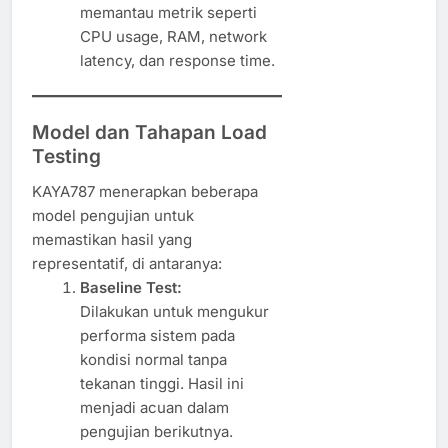
memantau metrik seperti
CPU usage, RAM, network
latency, dan response time.
Model dan Tahapan Load
Testing
KAYA787 menerapkan beberapa
model pengujian untuk
memastikan hasil yang
representatif, di antaranya:
Baseline Test:
Dilakukan untuk mengukur
performa sistem pada
kondisi normal tanpa
tekanan tinggi. Hasil ini
menjadi acuan dalam
pengujian berikutnya.