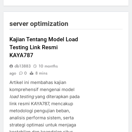
server optimization
Kajian Tentang Model Load
Testing Link Resmi
KAYA787
db13883
10 months
ago
0
8 mins
Artikel ini membahas kajian
komprehensif mengenai model
load testing
yang diterapkan pada
link resmi KAYA787, mencakup
metodologi pengujian beban,
analisis performa sistem, serta
strategi optimasi untuk menjaga
kestabilan dan keandalan situs