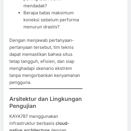
mendadak?
Berapa batas maksimum
koneksi sebelum performa
menurun drastis?
Dengan menjawab pertanyaan-
pertanyaan tersebut, tim teknis
dapat memastikan bahwa situs
tetap tangguh, efisien, dan siap
menghadapi skenario ekstrem
tanpa mengorbankan kenyamanan
pengguna.
Arsitektur dan Lingkungan
Pengujian
KAYA787 menggunakan
infrastruktur berbasis
cloud-
native architecture
dengan