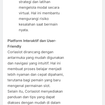
strategi dan latihan
mengelola modal secara
virtual. Hal ini membantu
mengurangi risiko
kesalahan saat bermain
nyata.
Platform Interaktif dan User-
Friendly
Corlaslot dirancang dengan
antarmuka yang mudah digunakan
dan navigasi yang intuitif. Hal ini
membuat proses belajar menjadi
lebih nyaman dan cepat dipahami,
terutama bagi pemain yang baru
mengenal permainan slot.
Selain itu, Corlaslot menyediakan
panduan dan tips yang dapat
diakses dengan mudah di dalam