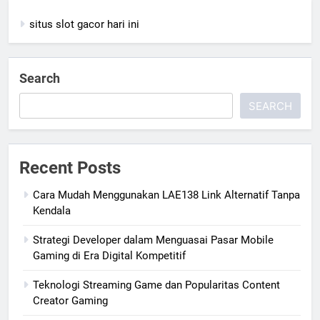
situs slot gacor hari ini
Search
SEARCH
Recent Posts
Cara Mudah Menggunakan LAE138 Link Alternatif Tanpa
Kendala
Strategi Developer dalam Menguasai Pasar Mobile
Gaming di Era Digital Kompetitif
Teknologi Streaming Game dan Popularitas Content
Creator Gaming