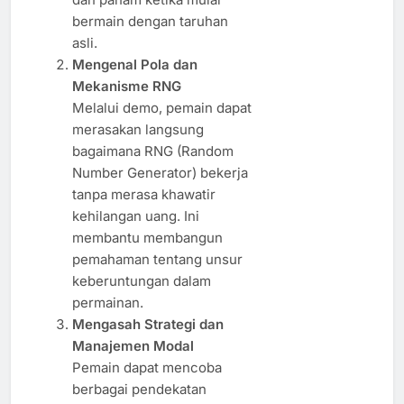
bermain dengan taruhan
asli.
Mengenal Pola dan
Mekanisme RNG
Melalui demo, pemain dapat
merasakan langsung
bagaimana RNG (Random
Number Generator) bekerja
tanpa merasa khawatir
kehilangan uang. Ini
membantu membangun
pemahaman tentang unsur
keberuntungan dalam
permainan.
Mengasah Strategi dan
Manajemen Modal
Pemain dapat mencoba
berbagai pendekatan