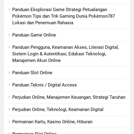
Panduan Eksplorasi Game Strategi Petualangan
Pokémon Tips dan Trik Gaming Dunia Pokémon787
Lokasi dan Penemuan Rahasia
Panduan Game Online
Panduan Pengguna, Keamanan Akses, Literasi Digital,
Sistem Login & Autentikasi, Edukasi Teknologi,
Manajemen Akun Online
Panduan Slot Online
Panduan Teknis / Digital Access
Perjudian Online, Manajemen Keuangan, Strategi Taruhan
Perjudian Online, Teknologi, Keamanan Digital
Permainan Kartu, Kasino Online, Hiburan