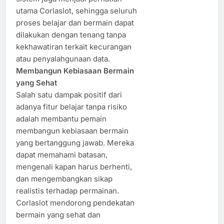
utama Corlaslot, sehingga seluruh
proses belajar dan bermain dapat
dilakukan dengan tenang tanpa
kekhawatiran terkait kecurangan
atau penyalahgunaan data.
Membangun Kebiasaan Bermain
yang Sehat
Salah satu dampak positif dari
adanya fitur belajar tanpa risiko
adalah membantu pemain
membangun kebiasaan bermain
yang bertanggung jawab. Mereka
dapat memahami batasan,
mengenali kapan harus berhenti,
dan mengembangkan sikap
realistis terhadap permainan.
Corlaslot mendorong pendekatan
bermain yang sehat dan