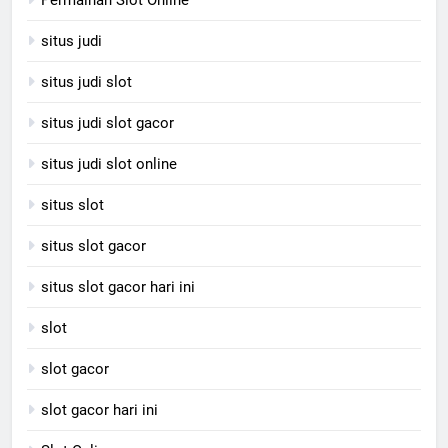
Permainan Slot Online
situs judi
situs judi slot
situs judi slot gacor
situs judi slot online
situs slot
situs slot gacor
situs slot gacor hari ini
slot
slot gacor
slot gacor hari ini