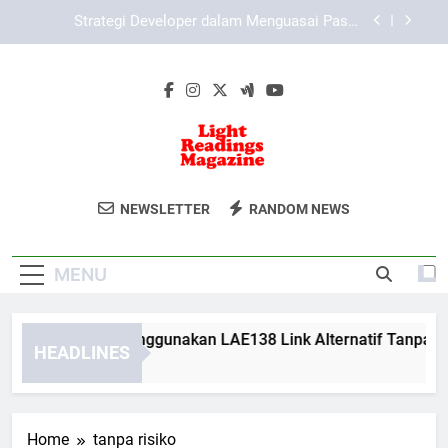
Mobile Gaming di Era Digital Kompetitif
Skip
Teknologi Streaming Game dan Popularitas
to
Content Creator Gaming
content
Cara Menghindari Kesalahan Umum Saat Akses
Lebah4D Agar Tetap Aman dan Lancar
Cara Mudah Menggunakan LAE138 Link Alternatif
Tanpa Kendala
Strategi Developer dalam Menguasai Pasar
Mobile Gaming di Era Digital Kompetitif
Light Readings
Nikmati Artikel Informatif Dari Light
Teknologi Streaming Game dan Popularitas
NEWSLETTER
RANDOM NEWS
Magazine
Content Creator Gaming
Readings Magazine.
Cara Menghindari Kesalahan Umum Saat Akses
Lebah4D Agar Tetap Aman dan Lancar
MENU
Cara Mudah Menggunakan LAE138 Link Alternatif Tanpa Kend
HEADLINES
3 Months Ago
Home
tanpa risiko