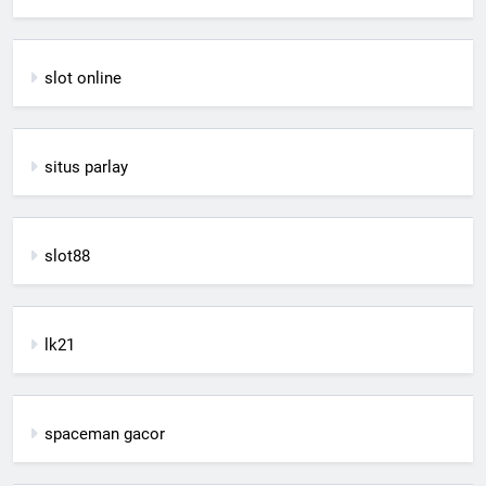
slot online
situs parlay
slot88
lk21
spaceman gacor