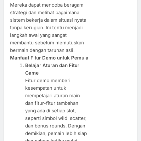
Mereka dapat mencoba beragam
strategi dan melihat bagaimana
sistem bekerja dalam situasi nyata
tanpa kerugian. Ini tentu menjadi
langkah awal yang sangat
membantu sebelum memutuskan
bermain dengan taruhan asli.
Manfaat Fitur Demo untuk Pemula
Belajar Aturan dan Fitur
Game
Fitur demo memberi
kesempatan untuk
mempelajari aturan main
dan fitur-fitur tambahan
yang ada di setiap slot,
seperti simbol wild, scatter,
dan bonus rounds. Dengan
demikian, pemain lebih siap
dan paham ketika mulai