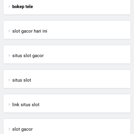
bokep tele
slot gacor hari ini
situs slot gacor
situs slot
link situs slot
slot gacor