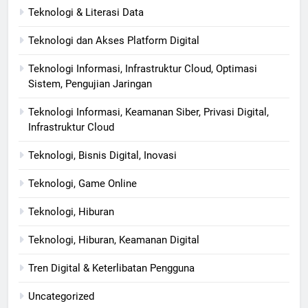
Teknologi & Literasi Data
Teknologi dan Akses Platform Digital
Teknologi Informasi, Infrastruktur Cloud, Optimasi
Sistem, Pengujian Jaringan
Teknologi Informasi, Keamanan Siber, Privasi Digital,
Infrastruktur Cloud
Teknologi, Bisnis Digital, Inovasi
Teknologi, Game Online
Teknologi, Hiburan
Teknologi, Hiburan, Keamanan Digital
Tren Digital & Keterlibatan Pengguna
Uncategorized