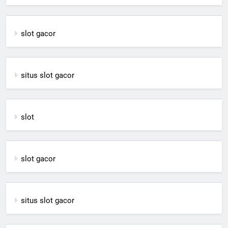
slot gacor
situs slot gacor
slot
slot gacor
situs slot gacor