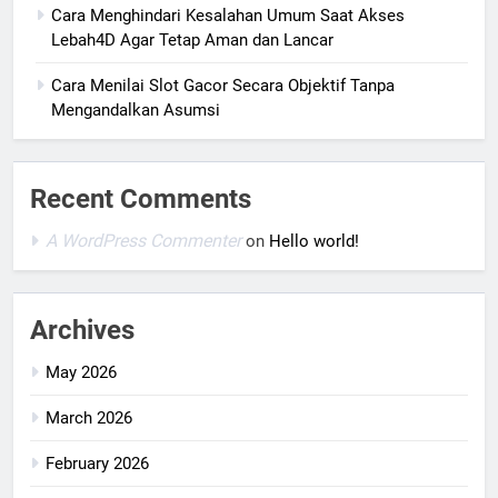
Cara Menghindari Kesalahan Umum Saat Akses
Lebah4D Agar Tetap Aman dan Lancar
Cara Menilai Slot Gacor Secara Objektif Tanpa
Mengandalkan Asumsi
Recent Comments
A WordPress Commenter
on
Hello world!
Archives
May 2026
March 2026
February 2026