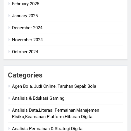
February 2025
January 2025
December 2024
November 2024
October 2024
Categories
Agen Bola, Judi Online, Taruhan Sepak Bola
Analisis & Edukasi Gaming
Analisis Data,Literasi Permainan,Manajemen
Risiko,Keamanan Platform,Hiburan Digital
Analisis Permainan & Strategi Digital