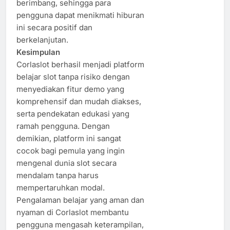
berimbang, sehingga para
pengguna dapat menikmati hiburan
ini secara positif dan
berkelanjutan.
Kesimpulan
Corlaslot berhasil menjadi platform
belajar slot tanpa risiko dengan
menyediakan fitur demo yang
komprehensif dan mudah diakses,
serta pendekatan edukasi yang
ramah pengguna. Dengan
demikian, platform ini sangat
cocok bagi pemula yang ingin
mengenal dunia slot secara
mendalam tanpa harus
mempertaruhkan modal.
Pengalaman belajar yang aman dan
nyaman di Corlaslot membantu
pengguna mengasah keterampilan,