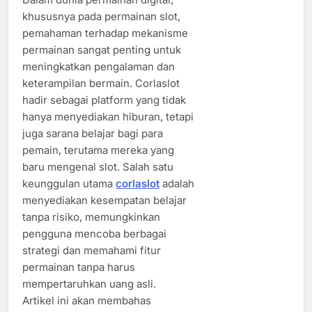
khususnya pada permainan slot,
pemahaman terhadap mekanisme
permainan sangat penting untuk
meningkatkan pengalaman dan
keterampilan bermain. Corlaslot
hadir sebagai platform yang tidak
hanya menyediakan hiburan, tetapi
juga sarana belajar bagi para
pemain, terutama mereka yang
baru mengenal slot. Salah satu
keunggulan utama
corlaslot
adalah
menyediakan kesempatan belajar
tanpa risiko, memungkinkan
pengguna mencoba berbagai
strategi dan memahami fitur
permainan tanpa harus
mempertaruhkan uang asli.
Artikel ini akan membahas