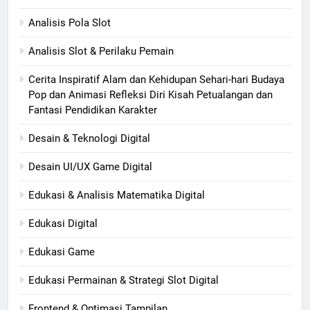
Analisis Pola Slot
Analisis Slot & Perilaku Pemain
Cerita Inspiratif Alam dan Kehidupan Sehari-hari Budaya
Pop dan Animasi Refleksi Diri Kisah Petualangan dan
Fantasi Pendidikan Karakter
Desain & Teknologi Digital
Desain UI/UX Game Digital
Edukasi & Analisis Matematika Digital
Edukasi Digital
Edukasi Game
Edukasi Permainan & Strategi Slot Digital
Frontend & Optimasi Tampilan