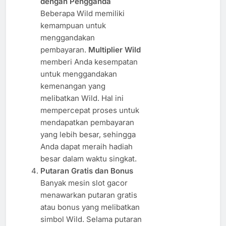
dengan Pengganda
Beberapa Wild memiliki
kemampuan untuk
menggandakan
pembayaran.
Multiplier Wild
memberi Anda kesempatan
untuk menggandakan
kemenangan yang
melibatkan Wild. Hal ini
mempercepat proses untuk
mendapatkan pembayaran
yang lebih besar, sehingga
Anda dapat meraih hadiah
besar dalam waktu singkat.
Putaran Gratis dan Bonus
Banyak mesin slot gacor
menawarkan putaran gratis
atau bonus yang melibatkan
simbol Wild. Selama putaran