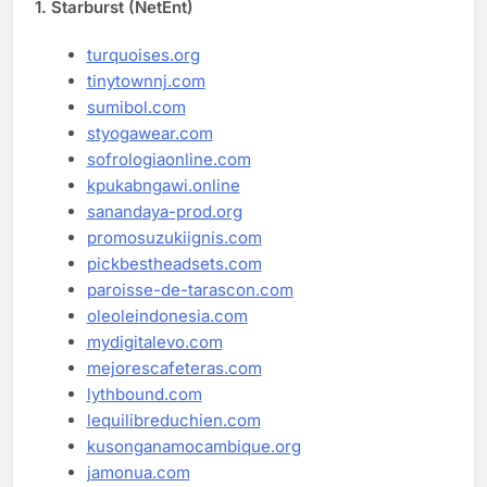
1.
Starburst (NetEnt)
turquoises.org
tinytownnj.com
sumibol.com
styogawear.com
sofrologiaonline.com
kpukabngawi.online
sanandaya-prod.org
promosuzukiignis.com
pickbestheadsets.com
paroisse-de-tarascon.com
oleoleindonesia.com
mydigitalevo.com
mejorescafeteras.com
lythbound.com
lequilibreduchien.com
kusonganamocambique.org
jamonua.com