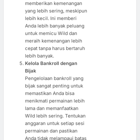
memberikan kemenangan
yang lebih sering, meskipun
lebih kecil. Ini memberi
Anda lebih banyak peluang
untuk memicu Wild dan
meraih kemenangan lebih
cepat tanpa harus bertaruh
lebih banyak.
Kelola Bankroll dengan
Bijak
Pengelolaan bankroll yang
bijak sangat penting untuk
memastikan Anda bisa
menikmati permainan lebih
lama dan memanfaatkan
Wild lebih sering. Tentukan
anggaran untuk setiap sesi
permainan dan pastikan
Anda tidak melampaui batas