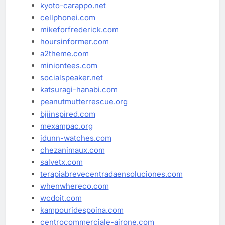
kyoto-carappo.net
cellphonei.com
mikeforfrederick.com
hoursinformer.com
a2theme.com
miniontees.com
socialspeaker.net
katsuragi-hanabi.com
peanutmutterrescue.org
bjjinspired.com
mexampac.org
idunn-watches.com
chezanimaux.com
salvetx.com
terapiabrevecentradaensoluciones.com
whenwhereco.com
wcdoit.com
kampouridespoina.com
centrocommerciale-airone.com