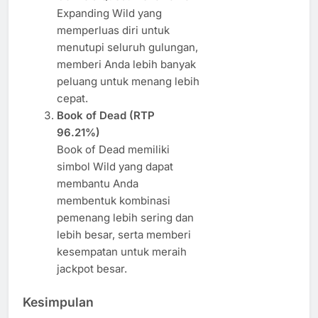
Expanding Wild yang
memperluas diri untuk
menutupi seluruh gulungan,
memberi Anda lebih banyak
peluang untuk menang lebih
cepat.
Book of Dead (RTP
96.21%)
Book of Dead memiliki
simbol Wild yang dapat
membantu Anda
membentuk kombinasi
pemenang lebih sering dan
lebih besar, serta memberi
kesempatan untuk meraih
jackpot besar.
Kesimpulan