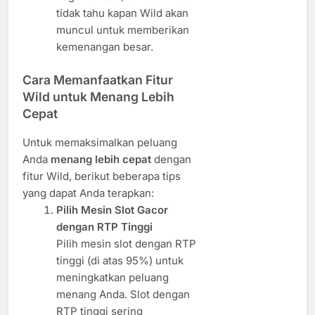
tidak tahu kapan Wild akan
muncul untuk memberikan
kemenangan besar.
Cara Memanfaatkan Fitur
Wild untuk Menang Lebih
Cepat
Untuk memaksimalkan peluang
Anda
menang lebih cepat
dengan
fitur Wild, berikut beberapa tips
yang dapat Anda terapkan:
Pilih Mesin Slot Gacor
dengan RTP Tinggi
Pilih mesin slot dengan RTP
tinggi (di atas 95%) untuk
meningkatkan peluang
menang Anda. Slot dengan
RTP tinggi sering