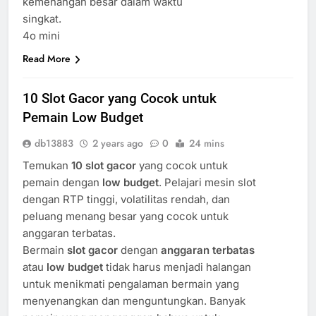
kemenangan besar dalam waktu
singkat.
4o mini
Read More
10 Slot Gacor yang Cocok untuk
Pemain Low Budget
db13883
2 years ago
0
24 mins
Temukan
10 slot gacor
yang cocok untuk
pemain dengan
low budget
. Pelajari mesin slot
dengan RTP tinggi, volatilitas rendah, dan
peluang menang besar yang cocok untuk
anggaran terbatas.
Bermain
slot gacor
dengan
anggaran terbatas
atau
low budget
tidak harus menjadi halangan
untuk menikmati pengalaman bermain yang
menyenangkan dan menguntungkan. Banyak