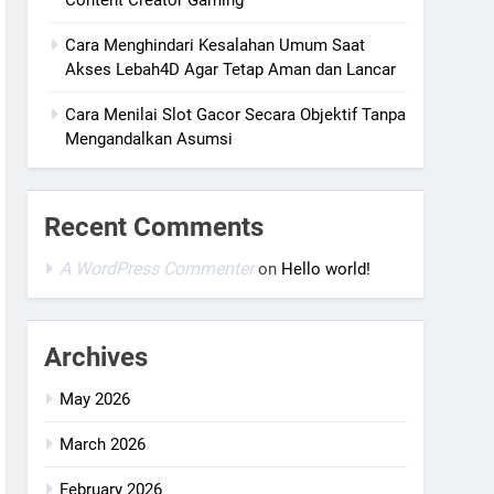
Content Creator Gaming
Cara Menghindari Kesalahan Umum Saat
Akses Lebah4D Agar Tetap Aman dan Lancar
Cara Menilai Slot Gacor Secara Objektif Tanpa
Mengandalkan Asumsi
Recent Comments
A WordPress Commenter
on
Hello world!
Archives
May 2026
March 2026
February 2026