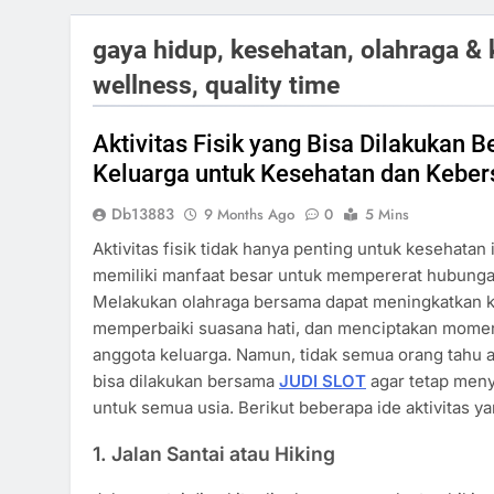
gaya hidup, kesehatan, olahraga & k
wellness, quality time
Aktivitas Fisik yang Bisa Dilakukan 
Keluarga untuk Kesehatan dan Kebe
Db13883
9 Months Ago
0
5 Mins
Aktivitas fisik tidak hanya penting untuk kesehatan i
memiliki manfaat besar untuk mempererat hubunga
Melakukan olahraga bersama dapat meningkatkan 
memperbaiki suasana hati, dan menciptakan momen
anggota keluarga. Namun, tidak semua orang tahu ak
bisa dilakukan bersama
JUDI SLOT
agar tetap men
untuk semua usia. Berikut beberapa ide aktivitas ya
1. Jalan Santai atau Hiking