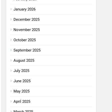
January 2026
December 2025
November 2025
October 2025
September 2025
August 2025
July 2025
June 2025
May 2025
April 2025
March 2025