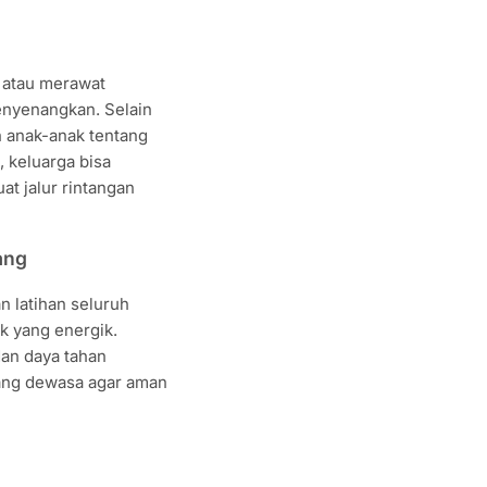
 atau merawat
menyenangkan. Selain
n anak-anak tentang
, keluarga bisa
at jalur rintangan
ang
 latihan seluruh
k yang energik.
dan daya tahan
rang dewasa agar aman