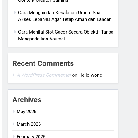
Content Creator Gaming
Cara Menghindari Kesalahan Umum Saat
Akses Lebah4D Agar Tetap Aman dan Lancar
Cara Menilai Slot Gacor Secara Objektif Tanpa
Mengandalkan Asumsi
Recent Comments
A WordPress Commenter
on
Hello world!
Archives
May 2026
March 2026
February 2026