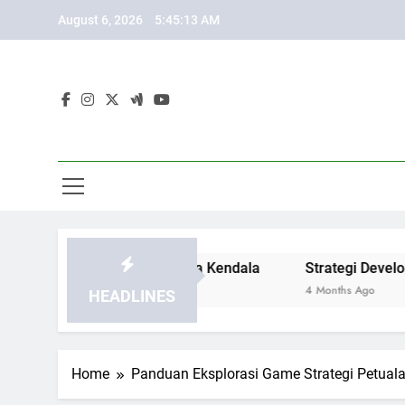
Skip
August 6, 2026
5:45:14 AM
to
content
Lig
Nikmati Ar
 Alternatif Tanpa Kendala
Strategi Developer dalam M
4 Months Ago
HEADLINES
Home
Panduan Eksplorasi Game Strategi Petua