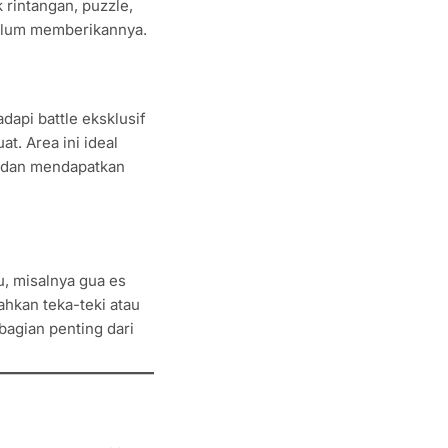
k rintangan, puzzle,
elum memberikannya.
api battle eksklusif
t. Area ini ideal
, dan mendapatkan
u, misalnya gua es
hkan teka-teki atau
agian penting dari