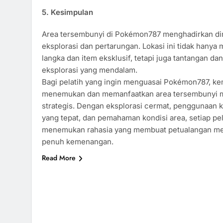
5. Kesimpulan
Area tersembunyi di Pokémon787 menghadirkan di
eksplorasi dan pertarungan. Lokasi ini tidak han
langka dan item eksklusif, tetapi juga tantangan d
eksplorasi yang mendalam.
Bagi pelatih yang ingin menguasai Pokémon787, 
menemukan dan memanfaatkan area tersembunyi m
strategis. Dengan eksplorasi cermat, penggunaa
yang tepat, dan pemahaman kondisi area, setiap pel
menemukan rahasia yang membuat petualangan mer
penuh kemenangan.
Read More