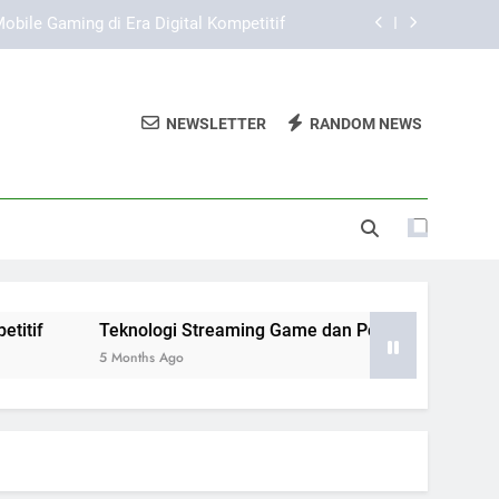
bile Gaming di Era Digital Kompetitif
n Popularitas Content Creator Gaming
 Lebah4D Agar Tetap Aman dan Lancar
NEWSLETTER
RANDOM NEWS
LAE138 Link Alternatif Tanpa Kendala
bile Gaming di Era Digital Kompetitif
n Popularitas Content Creator Gaming
 Lebah4D Agar Tetap Aman dan Lancar
Teknologi Streaming Game dan Popularitas Content Creator 
5 Months Ago