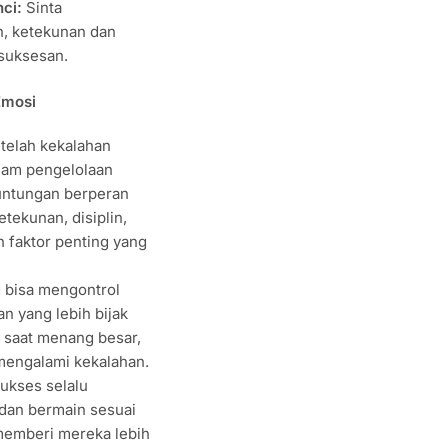
ci:
Sinta
, ketekunan dan
suksesan.
Emosi
telah kekalahan
alam pengelolaan
untungan berperan
tekunan, disiplin,
faktor penting yang
 bisa mengontrol
 yang lebih bijak
n saat menang besar,
mengalami kekalahan.
ukses selalu
 dan bermain sesuai
 memberi mereka lebih