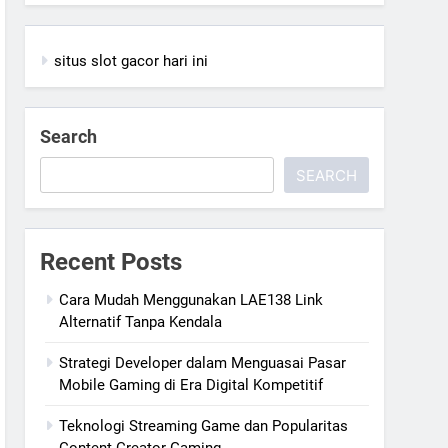
situs slot gacor hari ini
Search
SEARCH
Recent Posts
Cara Mudah Menggunakan LAE138 Link
Alternatif Tanpa Kendala
Strategi Developer dalam Menguasai Pasar
Mobile Gaming di Era Digital Kompetitif
Teknologi Streaming Game dan Popularitas