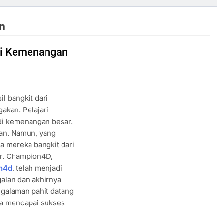
n
di Kemenangan
 bangkit dari
kan. Pelajari
di kemenangan besar.
han. Namun, yang
 mereka bangkit dari
ar. Champion4D,
n4d
, telah menjadi
galan dan akhirnya
galaman pahit datang
ka mencapai sukses