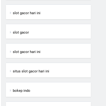
slot gacor hari ini
slot gacor
slot gacor hari ini
situs slot gacor hari ini
bokep indo