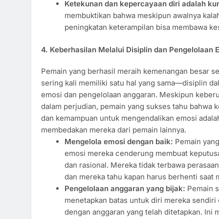
Ketekunan dan kepercayaan diri adalah kun
membuktikan bahwa meskipun awalnya kalah
peningkatan keterampilan bisa membawa ke
4. Keberhasilan Melalui Disiplin dan Pengelolaan 
Pemain yang berhasil meraih kemenangan besar se
sering kali memiliki satu hal yang sama—disiplin d
emosi dan pengelolaan anggaran. Meskipun keber
dalam perjudian, pemain yang sukses tahu bahwa ke
dan kemampuan untuk mengendalikan emosi adalah 
membedakan mereka dari pemain lainnya.
Mengelola emosi dengan baik:
Pemain yang
emosi mereka cenderung membuat keputusan
dan rasional. Mereka tidak terbawa perasaa
dan mereka tahu kapan harus berhenti saat 
Pengelolaan anggaran yang bijak:
Pemain s
menetapkan batas untuk diri mereka sendiri
dengan anggaran yang telah ditetapkan. Ini