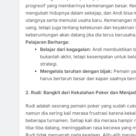
progresif yang memberinya kemenangan besar. Ke
mengubah hidupnya dalam sekejap, dan Andi bisa 
utangnya serta memulai usaha baru. Kemenangan it
uang, tetapi juga tentang ketekunan dan keyakinan
keberuntungan akan datang jika dia terus berusaha
Pelajaran Berharga:
Belajar dari kegagalan:
Andi membuktikan b
bukanlah akhir, tetapi kesempatan untuk bel
strategi.
Mengelola taruhan dengan bijak:
Pemain ya
harus bertaruh besar dan kapan saatnya berma
2. Rudi: Bangkit dari Kekalahan Poker dan Menjad
Rudi adalah seorang pemain poker yang sudah cu
namun dia sering kali merasa frustrasi karena kek
beberapa turnamen. Setiap kali dia merasa hampir
tiba-tiba datang, meninggalkan rasa kecewa yang
Rudi tidak menyerah pada keadaan. Alih-alih merasa