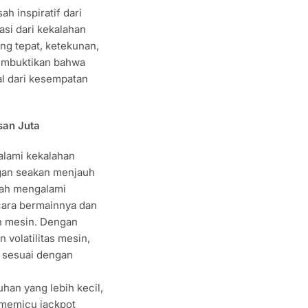
ah inspiratif dari
si dari kekalahan
g tepat, ketekunan,
membuktikan bahwa
al dari kesempatan
san Juta
alami kekalahan
ngan seakan menjauh
lah mengalami
cara bermainnya dan
h mesin. Dengan
volatilitas mesin,
h sesuai dengan
han yang lebih kecil,
 memicu jackpot