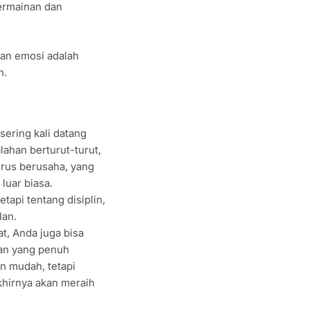
ermainan dan
dan emosi adalah
n.
ring kali datang
lahan berturut-turut,
erus berusaha, yang
uar biasa.
api tentang disiplin,
lan.
t, Anda juga bisa
nan yang penuh
n mudah, tetapi
khirnya akan meraih