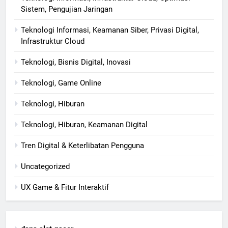
Sistem, Pengujian Jaringan
Teknologi Informasi, Keamanan Siber, Privasi Digital,
Infrastruktur Cloud
Teknologi, Bisnis Digital, Inovasi
Teknologi, Game Online
Teknologi, Hiburan
Teknologi, Hiburan, Keamanan Digital
Tren Digital & Keterlibatan Pengguna
Uncategorized
UX Game & Fitur Interaktif