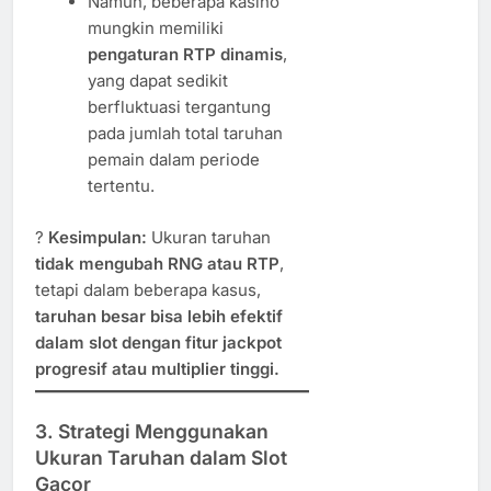
Namun, beberapa kasino
mungkin memiliki
pengaturan RTP dinamis
,
yang dapat sedikit
berfluktuasi tergantung
pada jumlah total taruhan
pemain dalam periode
tertentu.
?
Kesimpulan:
Ukuran taruhan
tidak mengubah RNG atau RTP
,
tetapi dalam beberapa kasus,
taruhan besar bisa lebih efektif
dalam slot dengan fitur jackpot
progresif atau multiplier tinggi.
3. Strategi Menggunakan
Ukuran Taruhan dalam Slot
Gacor