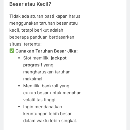
Besar atau Kecil?
Tidak ada aturan pasti kapan harus
menggunakan taruhan besar atau
kecil, tetapi berikut adalah
beberapa panduan berdasarkan
situasi tertentu:
Gunakan Taruhan Besar Jika:
Slot memiliki
jackpot
progresif
yang
mengharuskan taruhan
maksimal.
Memiliki bankroll yang
cukup besar untuk menahan
volatilitas tinggi.
Ingin mendapatkan
keuntungan lebih besar
dalam waktu lebih singkat.