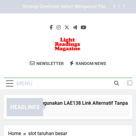
Skip
Teknologi Streaming Game dan Popularitas
to
Content Creator Gaming
content
Cara Menghindari Kesalahan Umum Saat Akses
Lebah4D Agar Tetap Aman dan Lancar
Cara Mudah Menggunakan LAE138 Link Alternatif
Tanpa Kendala
Strategi Developer dalam Menguasai Pasar
Mobile Gaming di Era Digital Kompetitif
Light Readings
Nikmati Artikel Informatif Dari Light
Teknologi Streaming Game dan Popularitas
NEWSLETTER
RANDOM NEWS
Content Creator Gaming
Magazine
Readings Magazine.
Cara Menghindari Kesalahan Umum Saat Akses
Lebah4D Agar Tetap Aman dan Lancar
MENU
ra Mudah Menggunakan LAE138 Link Alternatif Tanpa Kendal
HEADLINES
Months Ago
Home
slot taruhan besar