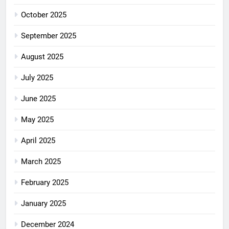
October 2025
September 2025
August 2025
July 2025
June 2025
May 2025
April 2025
March 2025
February 2025
January 2025
December 2024