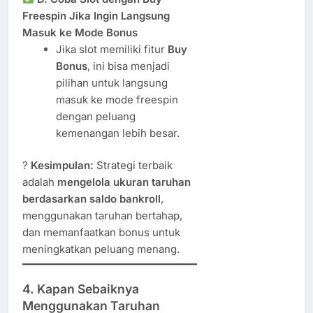
Freespin Jika Ingin Langsung
Masuk ke Mode Bonus
Jika slot memiliki fitur
Buy
Bonus
, ini bisa menjadi
pilihan untuk langsung
masuk ke mode freespin
dengan peluang
kemenangan lebih besar.
?
Kesimpulan:
Strategi terbaik
adalah
mengelola ukuran taruhan
berdasarkan saldo bankroll
,
menggunakan taruhan bertahap,
dan memanfaatkan bonus untuk
meningkatkan peluang menang.
4. Kapan Sebaiknya
Menggunakan Taruhan