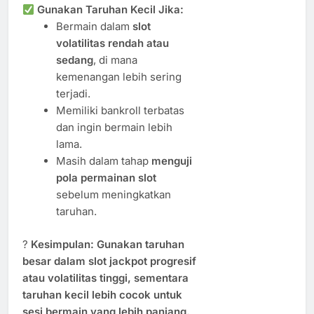
Gunakan Taruhan Kecil Jika:
Bermain dalam
slot
volatilitas rendah atau
sedang
, di mana
kemenangan lebih sering
terjadi.
Memiliki bankroll terbatas
dan ingin bermain lebih
lama.
Masih dalam tahap
menguji
pola permainan slot
sebelum meningkatkan
taruhan.
?
Kesimpulan:
Gunakan taruhan
besar dalam slot jackpot progresif
atau volatilitas tinggi, sementara
taruhan kecil lebih cocok untuk
sesi bermain yang lebih panjang.