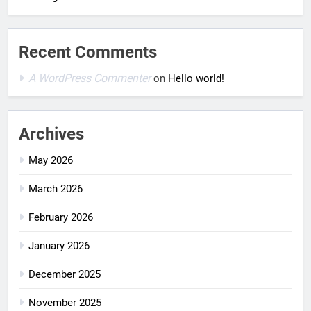
Recent Comments
A WordPress Commenter
on
Hello world!
Archives
May 2026
March 2026
February 2026
January 2026
December 2025
November 2025