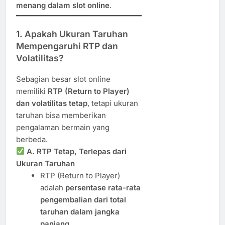
menang dalam slot online
.
1. Apakah Ukuran Taruhan
Mempengaruhi RTP dan
Volatilitas?
Sebagian besar slot online
memiliki
RTP (Return to Player)
dan volatilitas tetap
, tetapi ukuran
taruhan bisa memberikan
pengalaman bermain yang
berbeda.
A. RTP Tetap, Terlepas dari
Ukuran Taruhan
RTP (Return to Player)
adalah
persentase rata-rata
pengembalian dari total
taruhan dalam jangka
panjang
.