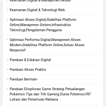
Keamanan Digital & Manajemen Akses
Keamanan Digital & Teknologi Web
Optimasi Akses Digital,Stabilitas Platform
Online,Manajemen Sistem,Infrastruktur
Teknologi,Pengalaman Pengguna
Optimasi Performa Digital,Manajemen Akses
Modern,Stabilitas Platform Online,Solusi Akses
Responsif
Panduan & Edukasi Digital
Panduan Akses Praktis
Panduan Bermain
Panduan Eksplorasi Game Strategi Petualangan
Pokémon Tips dan Trik Gaming Dunia Pokémon787
Lokasi dan Penemuan Rahasia