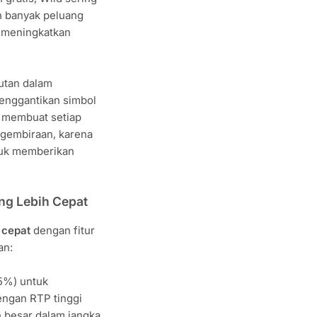
h banyak peluang
 meningkatkan
utan dalam
nggantikan simbol
 membuat setiap
egembiraan, karena
tuk memberikan
ng Lebih Cepat
 cepat
dengan fitur
an:
95%) untuk
ngan RTP tinggi
 besar dalam jangka