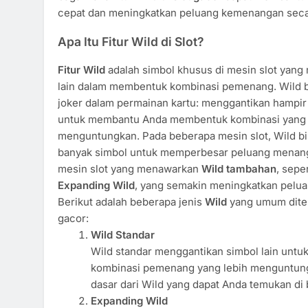
cepat dan meningkatkan peluang kemenangan seca
Apa Itu Fitur Wild di Slot?
Fitur Wild
adalah simbol khusus di mesin slot yang
lain dalam membentuk kombinasi pemenang. Wild b
joker dalam permainan kartu: menggantikan hampir
untuk membantu Anda membentuk kombinasi yang 
menguntungkan. Pada beberapa mesin slot, Wild b
banyak simbol untuk memperbesar peluang menang.
mesin slot yang menawarkan
Wild tambahan
, sepe
Expanding Wild
, yang semakin meningkatkan pelu
Berikut adalah beberapa jenis
Wild
yang umum ditem
gacor:
Wild Standar
Wild standar menggantikan simbol lain unt
kombinasi pemenang yang lebih menguntungka
dasar dari Wild yang dapat Anda temukan di 
Expanding Wild