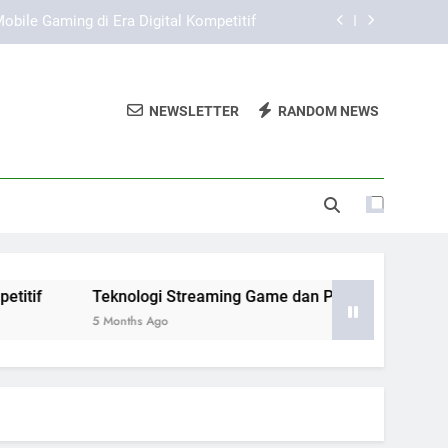
bile Gaming di Era Digital Kompetitif
n Popularitas Content Creator Gaming
 Lebah4D Agar Tetap Aman dan Lancar
NEWSLETTER
RANDOM NEWS
LAE138 Link Alternatif Tanpa Kendala
bile Gaming di Era Digital Kompetitif
n Popularitas Content Creator Gaming
 Lebah4D Agar Tetap Aman dan Lancar
Teknologi Streaming Game dan Popularitas Content Creator 
5 Months Ago