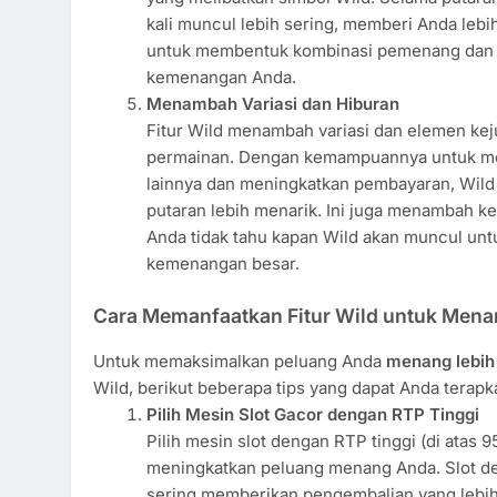
kali muncul lebih sering, memberi Anda lebi
untuk membentuk kombinasi pemenang dan
kemenangan Anda.
Menambah Variasi dan Hiburan
Fitur Wild menambah variasi dan elemen kej
permainan. Dengan kemampuannya untuk me
lainnya dan meningkatkan pembayaran, Wild
putaran lebih menarik. Ini juga menambah k
Anda tidak tahu kapan Wild akan muncul un
kemenangan besar.
Cara Memanfaatkan Fitur Wild untuk Mena
Untuk memaksimalkan peluang Anda
menang lebih
Wild, berikut beberapa tips yang dapat Anda terapk
Pilih Mesin Slot Gacor dengan RTP Tinggi
Pilih mesin slot dengan RTP tinggi (di atas 
meningkatkan peluang menang Anda. Slot de
sering memberikan pengembalian yang lebih