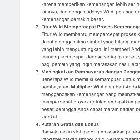
karena memberikan kemenangan lebih serin
lainnya, dan dengan adanya Wild, peluang u
kemenangan semakin besar.
Fitur Wild Mempercepat Proses Kemenang
Fitur Wild membantu mempercepat proses 
dapat menggantikan simbol yang hilang, me
yang lebih menguntungkan. Ini memberi An
menang lebih cepat dengan setiap putaran, 
bagi pemain yang ingin merasakan hasil lebih
Meningkatkan Pembayaran dengan Pengg
Beberapa Wild memiliki kemampuan untuk 
pembayaran.
Multiplier Wild
memberi Anda k
menggandakan kemenangan yang melibatkan 
mempercepat proses untuk mendapatkan pe
besar, sehingga Anda dapat meraih hadiah b
singkat.
Putaran Gratis dan Bonus
Banyak mesin slot gacor menawarkan putaran
yang melibatkan simbol Wild. Selama putaran 