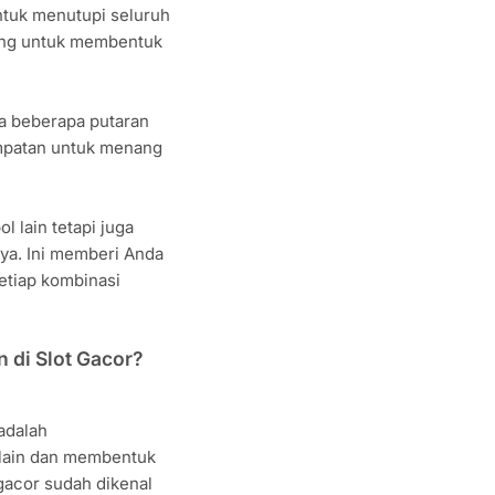
ntuk menutupi seluruh
ang untuk membentuk
ma beberapa putaran
empatan untuk menang
l lain tetapi juga
a. Ini memberi Anda
etiap kombinasi
 di Slot Gacor?
adalah
lain dan membentuk
gacor sudah dikenal