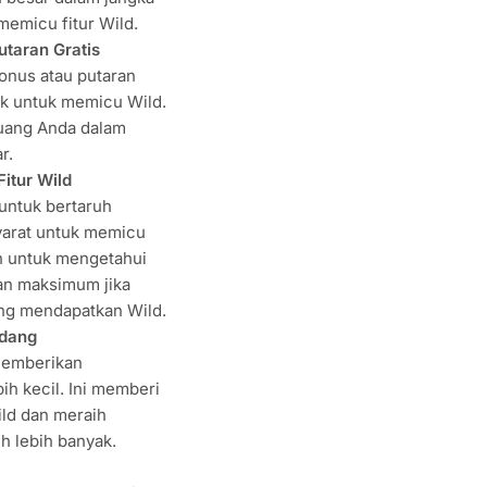
memicu fitur Wild.
taran Gratis
onus atau putaran
ak untuk memicu Wild.
luang Anda dalam
r.
itur Wild
untuk bertaruh
arat untuk memicu
an untuk mengetahui
an maksimum jika
g mendapatkan Wild.
edang
 memberikan
h kecil. Ini memberi
ld dan meraih
h lebih banyak.