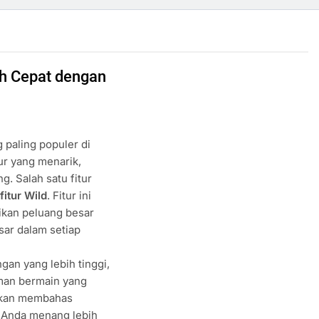
ih Cepat dengan
 paling populer di
ur yang menarik,
. Salah satu fitur
fitur Wild
. Fitur ini
kan peluang besar
sar dalam setiap
gan yang lebih tinggi,
man bermain yang
 akan membahas
Anda menang lebih