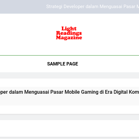
Strategi Developer dalam Menguasai Pasar Mo
Teknologi Streaming Game da
Cara Menghindari Kesalahan Umum Saat Akses
ht Readings Magazine
Cara Mudah Menggunakan 
tikel Informatif Dari Light Readings Magazine.
Strategi Developer dalam Menguasai Pasar Mo
SAMPLE PAGE
Teknologi Streaming Game da
Cara Menghindari Kesalahan Umum Saat Akses
enguasai Pasar Mobile Gaming di Era Digital Kompetitif