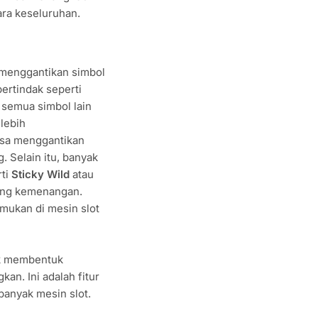
ra keseluruhan.
 menggantikan simbol
ertindak seperti
 semua simbol lain
lebih
isa menggantikan
 Selain itu, banyak
rti
Sticky Wild
atau
ang kemenangan.
ukan di mesin slot
uk membentuk
n. Ini adalah fitur
banyak mesin slot.