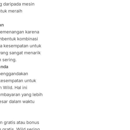
g daripada mesin
ntuk meraih
an
kemenangan karena
mbentuk kombinasi
da kesempatan untuk
yang sangat menarik
 sering.
anda
menggandakan
esempatan untuk
Wild. Hal ini
mbayaran yang lebih
esar dalam waktu
 gratis atau bonus
gratis, Wild sering