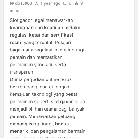
db13883
1 year ago
0
9
mins
Slot gacor legal menawarkan
keamanan
dan
keadilan
melalui
regulasi ketat
dan
sertifikasi
resmi
yang tercatat. Pelajari
bagaimana regulasi ini melindungi
pemain dan memastikan
permainan yang adil serta
transparan.
Dunia perjudian online terus
berkembang, dan di tengah
kemajuan teknologi yang pesat,
permainan seperti
slot gacor
telah
menjadi pilihan utama bagi banyak
pemain. Menawarkan peluang
menang yang tinggi,
bonus
menarik
, dan pengalaman bermain