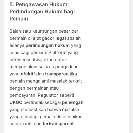
5. Pengawasan Hukum:
Perlindungan Hukum bagi
Pemain
Salah satu keuntungan besar dari
bermain di
slot gacor legal
adalah
adanya
perlindungan hukum
yang
jelas bagi pemain. Platform yang
berlisensi diwajibkan untuk
menyediakan saluran pengaduan
yang
efektif
dan
transparan
jika
pemain mengalami masalah terkait
dengan permainan atau
pembayaran. Regulator seperti
UKGC
bertindak sebagai
penengah
yang memastikan bahwa masalah
yang dihadapi pemain diselesaikan
secara
adil
dan
tertransparent
.