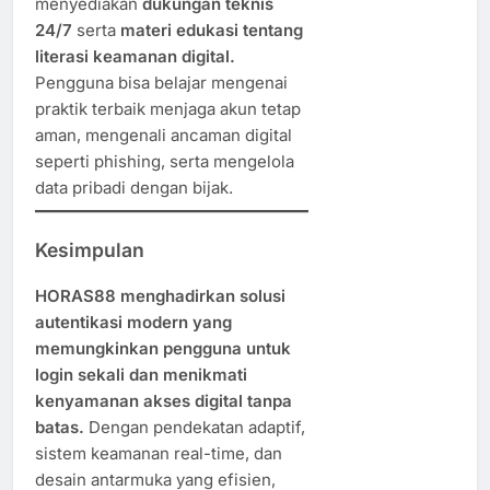
menyediakan
dukungan teknis
24/7
serta
materi edukasi tentang
literasi keamanan digital.
Pengguna bisa belajar mengenai
praktik terbaik menjaga akun tetap
aman, mengenali ancaman digital
seperti phishing, serta mengelola
data pribadi dengan bijak.
Kesimpulan
HORAS88 menghadirkan solusi
autentikasi modern yang
memungkinkan pengguna untuk
login sekali dan menikmati
kenyamanan akses digital tanpa
batas.
Dengan pendekatan adaptif,
sistem keamanan real-time, dan
desain antarmuka yang efisien,