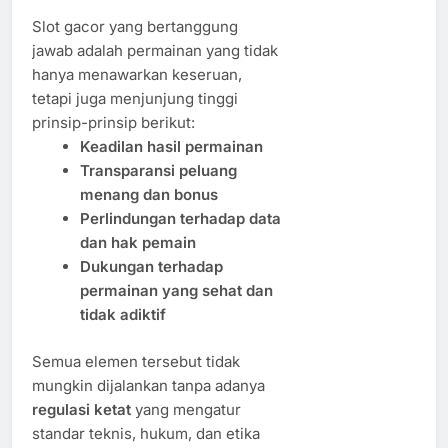
Slot gacor yang bertanggung
jawab adalah permainan yang tidak
hanya menawarkan keseruan,
tetapi juga menjunjung tinggi
prinsip-prinsip berikut:
Keadilan hasil permainan
Transparansi peluang
menang dan bonus
Perlindungan terhadap data
dan hak pemain
Dukungan terhadap
permainan yang sehat dan
tidak adiktif
Semua elemen tersebut tidak
mungkin dijalankan tanpa adanya
regulasi ketat
yang mengatur
standar teknis, hukum, dan etika