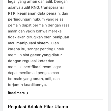
legal
yang
aman
dan
adil
. Dengan
adanya
audit RNG
,
transparansi
RTP
,
keamanan data pemain
, dan
perlindungan hukum
yang jelas,
pemain dapat bermain dengan rasa
aman dan yakin bahwa mereka
tidak akan dirugikan oleh
penipuan
atau
manipulasi sistem
. Oleh
karena itu, sangat penting untuk
memilih
slot gacor yang diatur
dengan regulasi ketat
dan
memiliki
sertifikasi resmi
agar
dapat menikmati pengalaman
bermain yang
aman
,
adil
, dan
terjamin keadilannya
.
Read More
Regulasi Adalah Pilar Utama