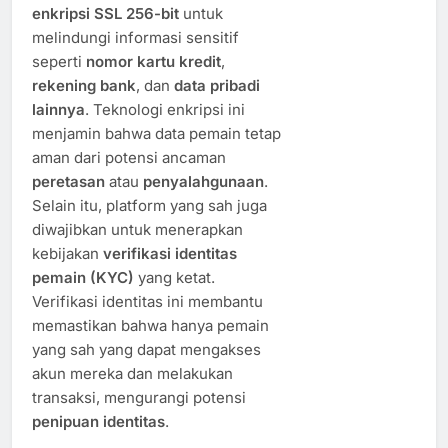
enkripsi SSL 256-bit
untuk
melindungi informasi sensitif
seperti
nomor kartu kredit
,
rekening bank
, dan
data pribadi
lainnya
. Teknologi enkripsi ini
menjamin bahwa data pemain tetap
aman dari potensi ancaman
peretasan
atau
penyalahgunaan
.
Selain itu, platform yang sah juga
diwajibkan untuk menerapkan
kebijakan
verifikasi identitas
pemain (KYC)
yang ketat.
Verifikasi identitas ini membantu
memastikan bahwa hanya pemain
yang sah yang dapat mengakses
akun mereka dan melakukan
transaksi, mengurangi potensi
penipuan identitas
.