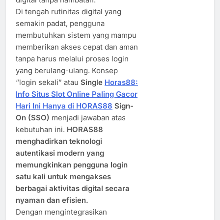
Di tengah rutinitas digital yang
semakin padat, pengguna
membutuhkan sistem yang mampu
memberikan akses cepat dan aman
tanpa harus melalui proses login
yang berulang-ulang. Konsep
“login sekali” atau
Single
Horas88:
Info Situs Slot Online Paling Gacor
Hari Ini Hanya di HORAS88
Sign-
On (SSO)
menjadi jawaban atas
kebutuhan ini.
HORAS88
menghadirkan teknologi
autentikasi modern yang
memungkinkan pengguna login
satu kali untuk mengakses
berbagai aktivitas digital secara
nyaman dan efisien.
Dengan mengintegrasikan