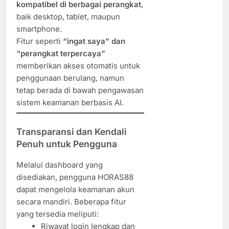
kompatibel di berbagai perangkat
,
baik desktop, tablet, maupun
smartphone.
Fitur seperti
“ingat saya” dan
“perangkat terpercaya”
memberikan akses otomatis untuk
penggunaan berulang, namun
tetap berada di bawah pengawasan
sistem keamanan berbasis AI.
Transparansi dan Kendali
Penuh untuk Pengguna
Melalui dashboard yang
disediakan, pengguna HORAS88
dapat mengelola keamanan akun
secara mandiri. Beberapa fitur
yang tersedia meliputi:
Riwayat login lengkap dan