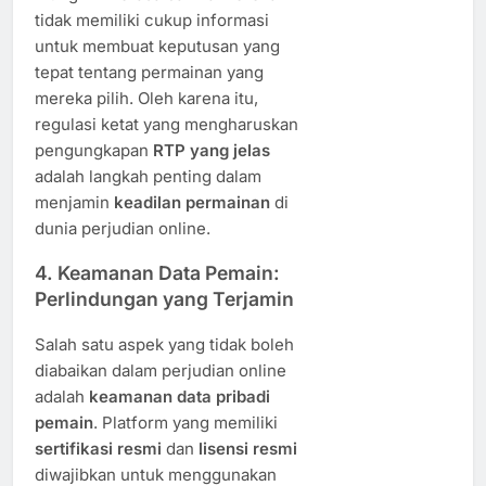
tidak memiliki cukup informasi
untuk membuat keputusan yang
tepat tentang permainan yang
mereka pilih. Oleh karena itu,
regulasi ketat yang mengharuskan
pengungkapan
RTP yang jelas
adalah langkah penting dalam
menjamin
keadilan permainan
di
dunia perjudian online.
4. Keamanan Data Pemain:
Perlindungan yang Terjamin
Salah satu aspek yang tidak boleh
diabaikan dalam perjudian online
adalah
keamanan data pribadi
pemain
. Platform yang memiliki
sertifikasi resmi
dan
lisensi resmi
diwajibkan untuk menggunakan