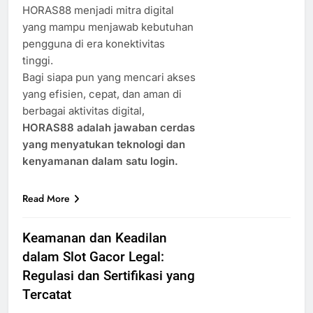
HORAS88 menjadi mitra digital
yang mampu menjawab kebutuhan
pengguna di era konektivitas
tinggi.
Bagi siapa pun yang mencari akses
yang efisien, cepat, dan aman di
berbagai aktivitas digital,
HORAS88 adalah jawaban cerdas
yang menyatukan teknologi dan
kenyamanan dalam satu login.
Read More
Keamanan dan Keadilan
dalam Slot Gacor Legal:
Regulasi dan Sertifikasi yang
Tercatat