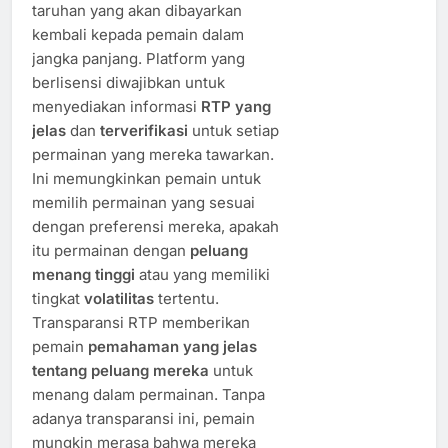
taruhan yang akan dibayarkan
kembali kepada pemain dalam
jangka panjang. Platform yang
berlisensi diwajibkan untuk
menyediakan informasi
RTP yang
jelas
dan
terverifikasi
untuk setiap
permainan yang mereka tawarkan.
Ini memungkinkan pemain untuk
memilih permainan yang sesuai
dengan preferensi mereka, apakah
itu permainan dengan
peluang
menang tinggi
atau yang memiliki
tingkat
volatilitas
tertentu.
Transparansi RTP memberikan
pemain
pemahaman yang jelas
tentang peluang mereka
untuk
menang dalam permainan. Tanpa
adanya transparansi ini, pemain
mungkin merasa bahwa mereka