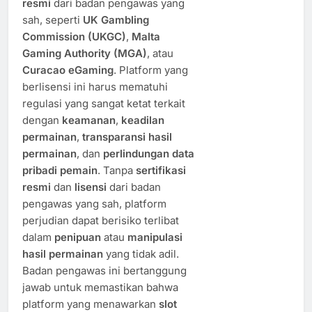
resmi
dari badan pengawas yang
sah, seperti
UK Gambling
Commission (UKGC)
,
Malta
Gaming Authority (MGA)
, atau
Curacao eGaming
. Platform yang
berlisensi ini harus mematuhi
regulasi yang sangat ketat terkait
dengan
keamanan
,
keadilan
permainan
,
transparansi hasil
permainan
, dan
perlindungan data
pribadi pemain
. Tanpa
sertifikasi
resmi
dan
lisensi
dari badan
pengawas yang sah, platform
perjudian dapat berisiko terlibat
dalam
penipuan
atau
manipulasi
hasil permainan
yang tidak adil.
Badan pengawas ini bertanggung
jawab untuk memastikan bahwa
platform yang menawarkan
slot