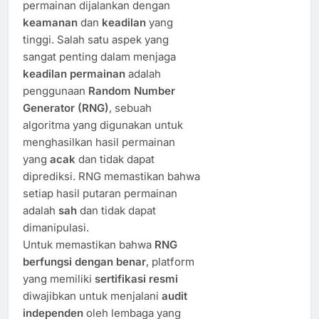
permainan dijalankan dengan
keamanan
dan
keadilan
yang
tinggi. Salah satu aspek yang
sangat penting dalam menjaga
keadilan permainan
adalah
penggunaan
Random Number
Generator (RNG)
, sebuah
algoritma yang digunakan untuk
menghasilkan hasil permainan
yang
acak
dan tidak dapat
diprediksi. RNG memastikan bahwa
setiap hasil putaran permainan
adalah
sah
dan tidak dapat
dimanipulasi.
Untuk memastikan bahwa
RNG
berfungsi dengan benar
, platform
yang memiliki
sertifikasi resmi
diwajibkan untuk menjalani
audit
independen
oleh lembaga yang