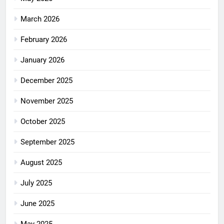
March 2026
February 2026
January 2026
December 2025
November 2025
October 2025
September 2025
August 2025
July 2025
June 2025