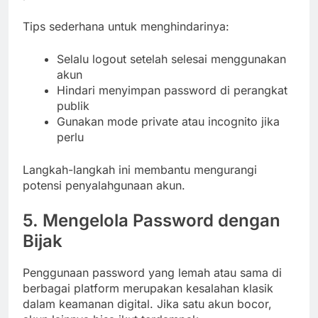
Tips sederhana untuk menghindarinya:
Selalu logout setelah selesai menggunakan
akun
Hindari menyimpan password di perangkat
publik
Gunakan mode private atau incognito jika
perlu
Langkah-langkah ini membantu mengurangi
potensi penyalahgunaan akun.
5. Mengelola Password dengan
Bijak
Penggunaan password yang lemah atau sama di
berbagai platform merupakan kesalahan klasik
dalam keamanan digital. Jika satu akun bocor,