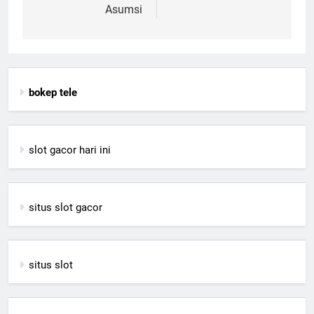
Asumsi
bokep tele
slot gacor hari ini
situs slot gacor
situs slot