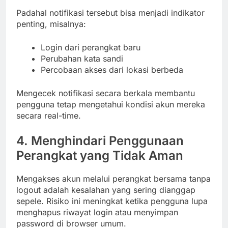
Padahal notifikasi tersebut bisa menjadi indikator
penting, misalnya:
Login dari perangkat baru
Perubahan kata sandi
Percobaan akses dari lokasi berbeda
Mengecek notifikasi secara berkala membantu
pengguna tetap mengetahui kondisi akun mereka
secara real-time.
4. Menghindari Penggunaan
Perangkat yang Tidak Aman
Mengakses akun melalui perangkat bersama tanpa
logout adalah kesalahan yang sering dianggap
sepele. Risiko ini meningkat ketika pengguna lupa
menghapus riwayat login atau menyimpan
password di browser umum.