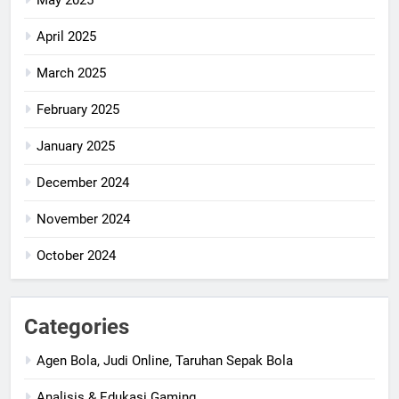
May 2025
April 2025
March 2025
February 2025
January 2025
December 2024
November 2024
October 2024
Categories
Agen Bola, Judi Online, Taruhan Sepak Bola
Analisis & Edukasi Gaming