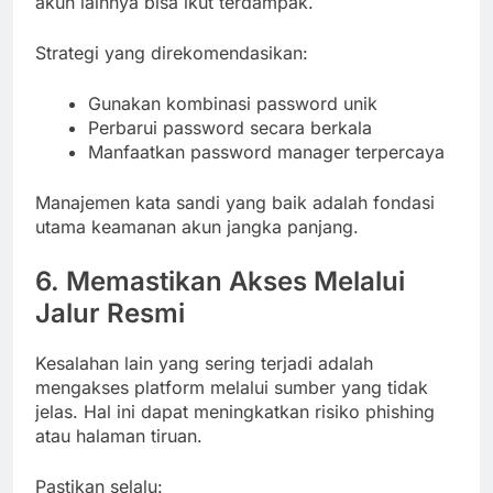
akun lainnya bisa ikut terdampak.
Strategi yang direkomendasikan:
Gunakan kombinasi password unik
Perbarui password secara berkala
Manfaatkan password manager terpercaya
Manajemen kata sandi yang baik adalah fondasi
utama keamanan akun jangka panjang.
6. Memastikan Akses Melalui
Jalur Resmi
Kesalahan lain yang sering terjadi adalah
mengakses platform melalui sumber yang tidak
jelas. Hal ini dapat meningkatkan risiko phishing
atau halaman tiruan.
Pastikan selalu: