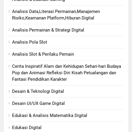
Analisis Data,Literasi Permainan,Manajemen
Risiko,Keamanan Platform,Hiburan Digital
Analisis Permainan & Strategi Digital
Analisis Pola Slot
Analisis Slot & Perilaku Pemain
Cerita Inspiratif Alam dan Kehidupan Sehari-hari Budaya
Pop dan Animasi Refleksi Diri Kisah Petualangan dan
Fantasi Pendidikan Karakter
Desain & Teknologi Digital
Desain UI/UX Game Digital
Edukasi & Analisis Matematika Digital
Edukasi Digital