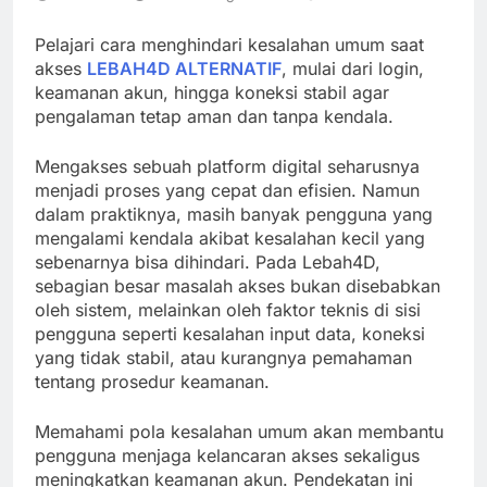
Pelajari cara menghindari kesalahan umum saat
akses
LEBAH4D ALTERNATIF
, mulai dari login,
keamanan akun, hingga koneksi stabil agar
pengalaman tetap aman dan tanpa kendala.
Mengakses sebuah platform digital seharusnya
menjadi proses yang cepat dan efisien. Namun
dalam praktiknya, masih banyak pengguna yang
mengalami kendala akibat kesalahan kecil yang
sebenarnya bisa dihindari. Pada Lebah4D,
sebagian besar masalah akses bukan disebabkan
oleh sistem, melainkan oleh faktor teknis di sisi
pengguna seperti kesalahan input data, koneksi
yang tidak stabil, atau kurangnya pemahaman
tentang prosedur keamanan.
Memahami pola kesalahan umum akan membantu
pengguna menjaga kelancaran akses sekaligus
meningkatkan keamanan akun. Pendekatan ini