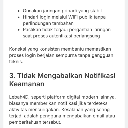
Gunakan jaringan pribadi yang stabil
Hindari login melalui WiFi publik tanpa
perlindungan tambahan
Pastikan tidak terjadi pergantian jaringan
saat proses autentikasi berlangsung
Koneksi yang konsisten membantu memastikan
proses login berjalan sempurna tanpa gangguan
teknis.
3. Tidak Mengabaikan Notifikasi
Keamanan
Lebah4D, seperti platform digital modern lainnya,
biasanya memberikan notifikasi jika terdeteksi
aktivitas mencurigakan. Kesalahan yang sering
terjadi adalah pengguna mengabaikan email atau
pemberitahuan tersebut.