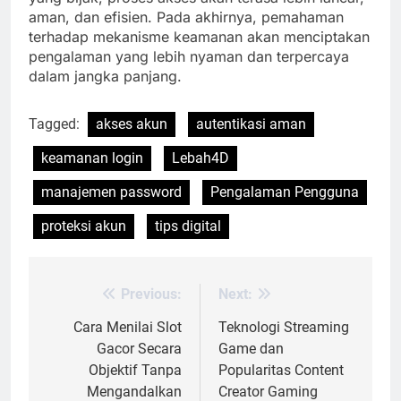
aman, dan efisien. Pada akhirnya, pemahaman
terhadap mekanisme keamanan akan menciptakan
pengalaman yang lebih nyaman dan terpercaya
dalam jangka panjang.
Tagged:
akses akun
autentikasi aman
keamanan login
Lebah4D
manajemen password
Pengalaman Pengguna
proteksi akun
tips digital
Previous:
Next:
Post
navigation
Cara Menilai Slot
Teknologi Streaming
Gacor Secara
Game dan
Objektif Tanpa
Popularitas Content
Mengandalkan
Creator Gaming