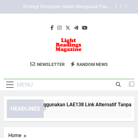
Skip
Teknologi Streaming Game dan Popularitas
to
Content Creator Gaming
content
Cara Menghindari Kesalahan Umum Saat Akses
Lebah4D Agar Tetap Aman dan Lancar
Cara Mudah Menggunakan LAE138 Link Alternatif
Tanpa Kendala
Strategi Developer dalam Menguasai Pasar
Mobile Gaming di Era Digital Kompetitif
Light Readings
Nikmati Artikel Informatif Dari Light
Teknologi Streaming Game dan Popularitas
NEWSLETTER
RANDOM NEWS
Content Creator Gaming
Magazine
Readings Magazine.
Cara Menghindari Kesalahan Umum Saat Akses
Lebah4D Agar Tetap Aman dan Lancar
MENU
ara Mudah Menggunakan LAE138 Link Alternatif Tanpa Kenda
HEADLINES
 Months Ago
Home