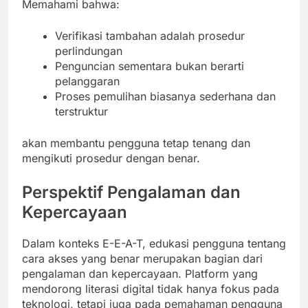
Memahami bahwa:
Verifikasi tambahan adalah prosedur
perlindungan
Penguncian sementara bukan berarti
pelanggaran
Proses pemulihan biasanya sederhana dan
terstruktur
akan membantu pengguna tetap tenang dan
mengikuti prosedur dengan benar.
Perspektif Pengalaman dan
Kepercayaan
Dalam konteks E-E-A-T, edukasi pengguna tentang
cara akses yang benar merupakan bagian dari
pengalaman dan kepercayaan. Platform yang
mendorong literasi digital tidak hanya fokus pada
teknologi, tetapi juga pada pemahaman pengguna