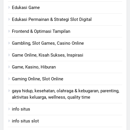
Edukasi Game
Edukasi Permainan & Strategi Slot Digital
Frontend & Optimasi Tampilan
Gambling, Slot Games, Casino Online
Game Online, Kisah Sukses, Inspirasi
Game, Kasino, Hiburan
Gaming Online, Slot Online
gaya hidup, kesehatan, olahraga & kebugaran, parenting,
aktivitas keluarga, wellness, quality time
info situs
info situs slot