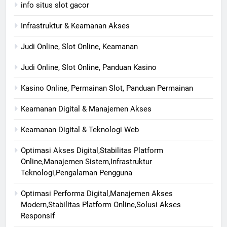
info situs slot gacor
Infrastruktur & Keamanan Akses
Judi Online, Slot Online, Keamanan
Judi Online, Slot Online, Panduan Kasino
Kasino Online, Permainan Slot, Panduan Permainan
Keamanan Digital & Manajemen Akses
Keamanan Digital & Teknologi Web
Optimasi Akses Digital,Stabilitas Platform
Online,Manajemen Sistem,Infrastruktur
Teknologi,Pengalaman Pengguna
Optimasi Performa Digital,Manajemen Akses
Modern,Stabilitas Platform Online,Solusi Akses
Responsif