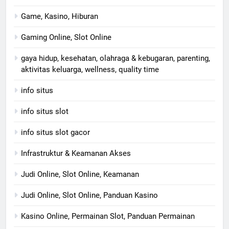
Game, Kasino, Hiburan
Gaming Online, Slot Online
gaya hidup, kesehatan, olahraga & kebugaran, parenting,
aktivitas keluarga, wellness, quality time
info situs
info situs slot
info situs slot gacor
Infrastruktur & Keamanan Akses
Judi Online, Slot Online, Keamanan
Judi Online, Slot Online, Panduan Kasino
Kasino Online, Permainan Slot, Panduan Permainan