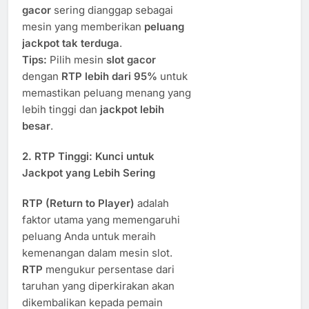
gacor
sering dianggap sebagai
mesin yang memberikan
peluang
jackpot tak terduga
.
Tips:
Pilih mesin
slot gacor
dengan
RTP lebih dari 95%
untuk
memastikan peluang menang yang
lebih tinggi dan
jackpot lebih
besar
.
2.
RTP Tinggi: Kunci untuk
Jackpot yang Lebih Sering
RTP (Return to Player)
adalah
faktor utama yang memengaruhi
peluang Anda untuk meraih
kemenangan dalam mesin slot.
RTP
mengukur persentase dari
taruhan yang diperkirakan akan
dikembalikan kepada pemain