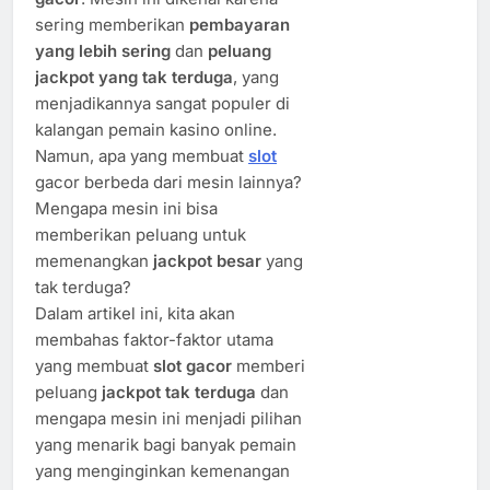
sering memberikan
pembayaran
yang lebih sering
dan
peluang
jackpot yang tak terduga
, yang
menjadikannya sangat populer di
kalangan pemain kasino online.
Namun, apa yang membuat
slot
gacor berbeda dari mesin lainnya?
Mengapa mesin ini bisa
memberikan peluang untuk
memenangkan
jackpot besar
yang
tak terduga?
Dalam artikel ini, kita akan
membahas faktor-faktor utama
yang membuat
slot gacor
memberi
peluang
jackpot tak terduga
dan
mengapa mesin ini menjadi pilihan
yang menarik bagi banyak pemain
yang menginginkan kemenangan