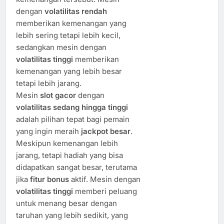
dengan
volatilitas rendah
memberikan kemenangan yang
lebih sering tetapi lebih kecil,
sedangkan mesin dengan
volatilitas tinggi
memberikan
kemenangan yang lebih besar
tetapi lebih jarang.
Mesin
slot gacor
dengan
volatilitas sedang hingga tinggi
adalah pilihan tepat bagi pemain
yang ingin meraih
jackpot besar
.
Meskipun kemenangan lebih
jarang, tetapi hadiah yang bisa
didapatkan sangat besar, terutama
jika
fitur bonus
aktif. Mesin dengan
volatilitas tinggi
memberi peluang
untuk menang besar dengan
taruhan yang lebih sedikit, yang