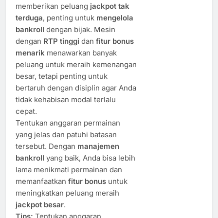
memberikan peluang
jackpot tak
terduga
, penting untuk
mengelola
bankroll
dengan bijak. Mesin
dengan
RTP tinggi
dan
fitur bonus
menarik
menawarkan banyak
peluang untuk meraih kemenangan
besar, tetapi penting untuk
bertaruh dengan disiplin agar Anda
tidak kehabisan modal terlalu
cepat.
Tentukan anggaran permainan
yang jelas dan patuhi batasan
tersebut. Dengan
manajemen
bankroll
yang baik, Anda bisa lebih
lama menikmati permainan dan
memanfaatkan
fitur bonus
untuk
meningkatkan peluang meraih
jackpot besar
.
Tips:
Tentukan anggaran