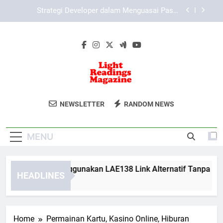
Skip
Teknologi Streaming Game dan Popularitas
to
Content Creator Gaming
content
Cara Menghindari Kesalahan Umum Saat Akses
Lebah4D Agar Tetap Aman dan Lancar
Cara Mudah Menggunakan LAE138 Link Alternatif
Tanpa Kendala
Strategi Developer dalam Menguasai Pasar
Mobile Gaming di Era Digital Kompetitif
Light Readings
Nikmati Artikel Informatif Dari Light
Teknologi Streaming Game dan Popularitas
NEWSLETTER
RANDOM NEWS
Content Creator Gaming
Magazine
Readings Magazine.
Cara Menghindari Kesalahan Umum Saat Akses
Lebah4D Agar Tetap Aman dan Lancar
MENU
ra Mudah Menggunakan LAE138 Link Alternatif Tanpa Kendal
HEADLINES
Months Ago
Home
Permainan Kartu, Kasino Online, Hiburan