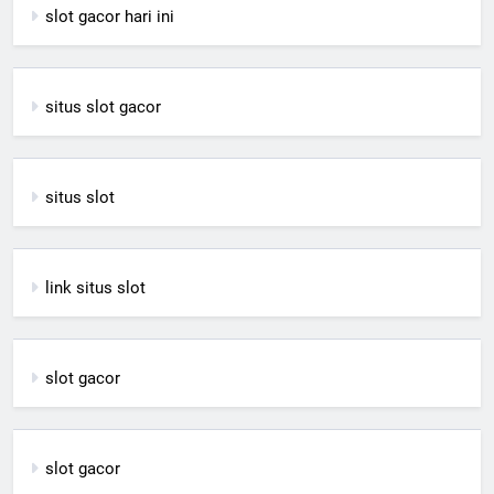
slot gacor hari ini
situs slot gacor
situs slot
link situs slot
slot gacor
slot gacor