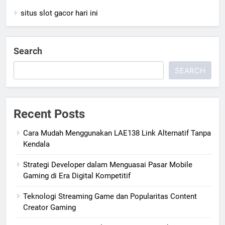
situs slot gacor hari ini
Search
SEARCH
Recent Posts
Cara Mudah Menggunakan LAE138 Link Alternatif Tanpa
Kendala
Strategi Developer dalam Menguasai Pasar Mobile
Gaming di Era Digital Kompetitif
Teknologi Streaming Game dan Popularitas Content
Creator Gaming