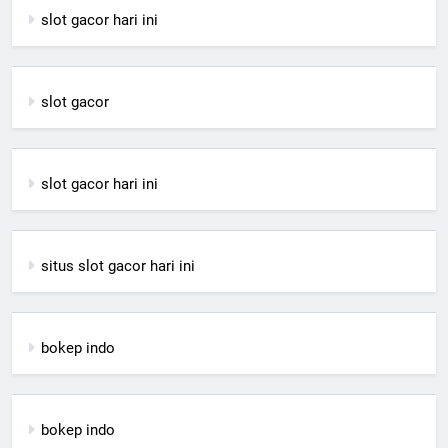
slot gacor hari ini
slot gacor
slot gacor hari ini
situs slot gacor hari ini
bokep indo
bokep indo