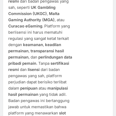
resmi
dari badan pengawas yang
sah, seperti
UK Gambling
Commission (UKGC)
,
Malta
Gaming Authority (MGA)
, atau
Curacao eGaming
. Platform yang
berlisensi ini harus mematuhi
regulasi yang sangat ketat terkait
dengan
keamanan
,
keadilan
permainan
,
transparansi hasil
permainan
, dan
perlindungan data
pribadi pemain
. Tanpa
sertifikasi
resmi
dan
lisensi
dari badan
pengawas yang sah, platform
perjudian dapat berisiko terlibat
dalam
penipuan
atau
manipulasi
hasil permainan
yang tidak adil.
Badan pengawas ini bertanggung
jawab untuk memastikan bahwa
platform yang menawarkan
slot