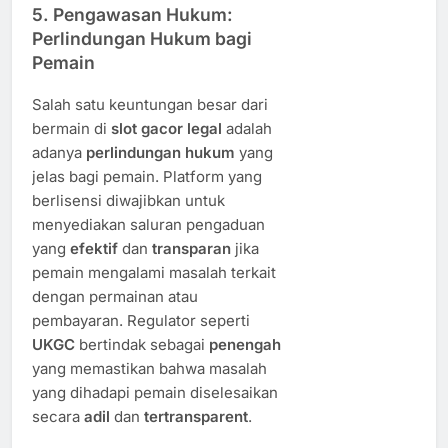
5. Pengawasan Hukum:
Perlindungan Hukum bagi
Pemain
Salah satu keuntungan besar dari
bermain di
slot gacor legal
adalah
adanya
perlindungan hukum
yang
jelas bagi pemain. Platform yang
berlisensi diwajibkan untuk
menyediakan saluran pengaduan
yang
efektif
dan
transparan
jika
pemain mengalami masalah terkait
dengan permainan atau
pembayaran. Regulator seperti
UKGC
bertindak sebagai
penengah
yang memastikan bahwa masalah
yang dihadapi pemain diselesaikan
secara
adil
dan
tertransparent
.