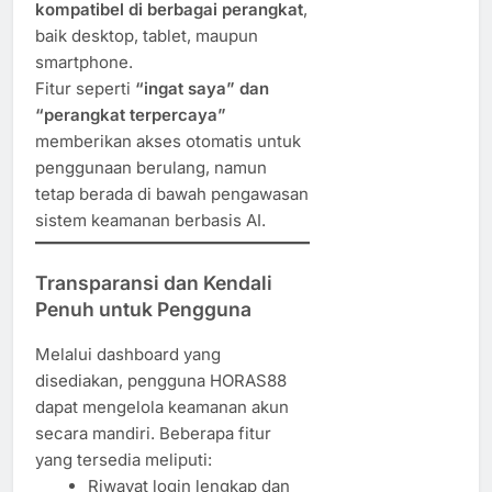
kompatibel di berbagai perangkat
,
baik desktop, tablet, maupun
smartphone.
Fitur seperti
“ingat saya” dan
“perangkat terpercaya”
memberikan akses otomatis untuk
penggunaan berulang, namun
tetap berada di bawah pengawasan
sistem keamanan berbasis AI.
Transparansi dan Kendali
Penuh untuk Pengguna
Melalui dashboard yang
disediakan, pengguna HORAS88
dapat mengelola keamanan akun
secara mandiri. Beberapa fitur
yang tersedia meliputi:
Riwayat login lengkap dan