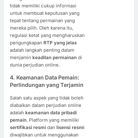
tidak memiliki cukup informasi
untuk membuat keputusan yang
tepat tentang permainan yang
mereka pilih. Oleh karena itu,
regulasi ketat yang mengharuskan
pengungkapan
RTP yang jelas
adalah langkah penting dalam
menjamin
keadilan permainan
di
dunia perjudian online.
4. Keamanan Data Pemain:
Perlindungan yang Terjamin
Salah satu aspek yang tidak boleh
diabaikan dalam perjudian online
adalah
keamanan data pribadi
pemain
. Platform yang memiliki
sertifikasi resmi
dan
lisensi resmi
diwajibkan untuk menggunakan