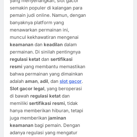
yang menyenangkan, slot gacor
semakin populer di kalangan para
pemain judi online. Namun, dengan
banyaknya platform yang
menawarkan permainan ini,
muncul kekhawatiran mengenai
keamanan
dan
keadilan
dalam
permainan. Di sinilah pentingnya
regulasi ketat
dan
sertifikasi
resmi
yang membantu memastikan
bahwa permainan yang dimainkan
adalah
aman
,
adil
, dan
slot gacor
.
Slot gacor legal
, yang beroperasi
di bawah
regulasi ketat
dan
memiliki
sertifikasi resmi
, tidak
hanya memberikan hiburan, tetapi
juga memberikan
jaminan
keamanan
bagi pemain. Dengan
adanya regulasi yang mengatur