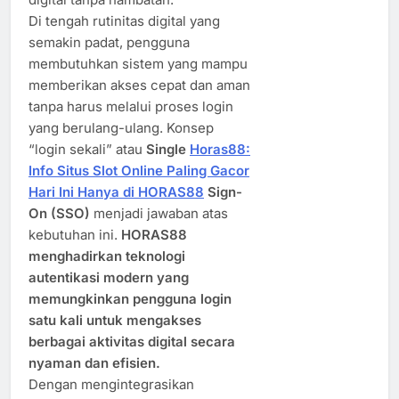
Di tengah rutinitas digital yang
semakin padat, pengguna
membutuhkan sistem yang mampu
memberikan akses cepat dan aman
tanpa harus melalui proses login
yang berulang-ulang. Konsep
“login sekali” atau
Single
Horas88:
Info Situs Slot Online Paling Gacor
Hari Ini Hanya di HORAS88
Sign-
On (SSO)
menjadi jawaban atas
kebutuhan ini.
HORAS88
menghadirkan teknologi
autentikasi modern yang
memungkinkan pengguna login
satu kali untuk mengakses
berbagai aktivitas digital secara
nyaman dan efisien.
Dengan mengintegrasikan