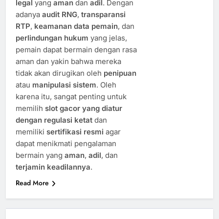
legal
yang
aman
dan
adil
. Dengan
adanya
audit RNG
,
transparansi
RTP
,
keamanan data pemain
, dan
perlindungan hukum
yang jelas,
pemain dapat bermain dengan rasa
aman dan yakin bahwa mereka
tidak akan dirugikan oleh
penipuan
atau
manipulasi sistem
. Oleh
karena itu, sangat penting untuk
memilih
slot gacor yang diatur
dengan regulasi ketat
dan
memiliki
sertifikasi resmi
agar
dapat menikmati pengalaman
bermain yang
aman
,
adil
, dan
terjamin keadilannya
.
Read More