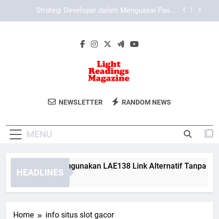
Skip
Teknologi Streaming Game dan Popularitas
to
Content Creator Gaming
content
Cara Menghindari Kesalahan Umum Saat Akses
Lebah4D Agar Tetap Aman dan Lancar
Cara Mudah Menggunakan LAE138 Link Alternatif
Tanpa Kendala
Strategi Developer dalam Menguasai Pasar
Mobile Gaming di Era Digital Kompetitif
Light Readings
Nikmati Artikel Informatif Dari Light
Teknologi Streaming Game dan Popularitas
NEWSLETTER
RANDOM NEWS
Content Creator Gaming
Magazine
Readings Magazine.
Cara Menghindari Kesalahan Umum Saat Akses
Lebah4D Agar Tetap Aman dan Lancar
MENU
ra Mudah Menggunakan LAE138 Link Alternatif Tanpa Kendal
HEADLINES
Months Ago
Home
info situs slot gacor