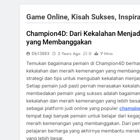
Game Online, Kisah Sukses, Inspira
Champion4D: Dari Kekalahan Menja
yang Membanggakan
Db13883
2 Years Ago
0
9 Mins
Temukan bagaimana pemain di Champion4D berhasil
kekalahan dan meraih kemenangan yang membangga
strategi dan tips untuk mengubah kekalahan menja
Setiap pemain judi pasti pernah merasakan kekala
membedakan pemain yang sukses adalah bagaimana
kekalahan dan meraih kemenangan yang lebih bes
sebagai platform judi online yang populer
champio
tempat bagi banyak pemain untuk belajar dari kega
meraih kemenangan yang membanggakan. Dari pen
pelajaran berharga yang akhirnya membantu mere
yang lebih besar.