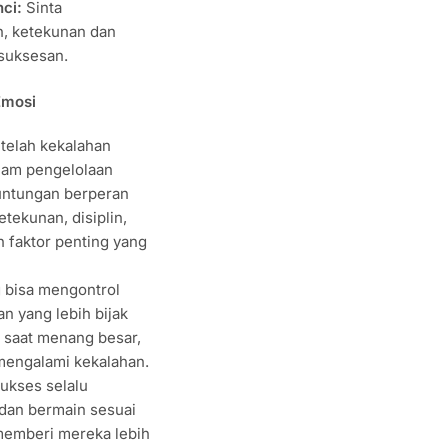
ci:
Sinta
, ketekunan dan
suksesan.
Emosi
telah kekalahan
alam pengelolaan
untungan berperan
tekunan, disiplin,
faktor penting yang
 bisa mengontrol
 yang lebih bijak
n saat menang besar,
mengalami kekalahan.
ukses selalu
 dan bermain sesuai
 memberi mereka lebih