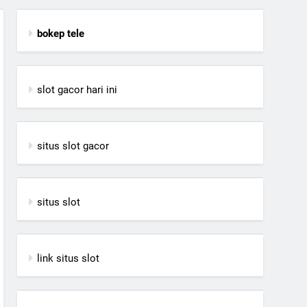
bokep tele
slot gacor hari ini
situs slot gacor
situs slot
link situs slot