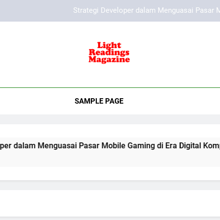
Strategi Developer dalam Menguasai Pasar Mo
Teknologi Streaming Game da
Cara Menghindari Kesalahan Umum Saat Akses
ht Readings Magazine
Cara Mudah Menggunakan 
tikel Informatif Dari Light Readings Magazine.
Strategi Developer dalam Menguasai Pasar Mo
SAMPLE PAGE
Teknologi Streaming Game da
Cara Menghindari Kesalahan Umum Saat Akses
enguasai Pasar Mobile Gaming di Era Digital Kompetitif