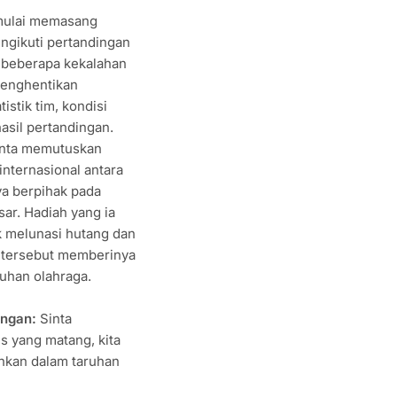
 mulai memasang
ngikuti pertandingan
 beberapa kekalahan
menghentikan
istik tim, kondisi
asil pertandingan.
Sinta memutuskan
nternasional antara
a berpihak pada
ar. Hadiah yang ia
 melunasi hutang dan
tersebut memberinya
ruhan olahraga.
ungan:
Sinta
s yang matang, kita
hkan dalam taruhan