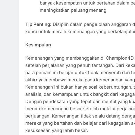
banyak kesempatan untuk bertahan dalam p
meningkatkan peluang menang.
Tip Penting:
Disiplin dalam pengelolaan anggaran 
kunci untuk meraih kemenangan yang berkelanjuta
Kesimpulan
Kemenangan yang membanggakan di Champion4D se
setelah perjalanan yang penuh tantangan. Dari keka
para pemain ini belajar untuk tidak menyerah dan t
akhirnya membawa mereka pada kemenangan yang l
Kemenangan ini bukan hanya soal keberuntungan, tet
analisis, dan kemampuan untuk bangkit dari kegaga
Dengan pendekatan yang tepat dan mental yang kua
meraih kemenangan besar setelah melalui perjala
perjuangan. Kemenangan tidak selalu datang denga
mereka yang bertahan dan belajar dari kegagalan a
kesuksesan yang lebih besar.