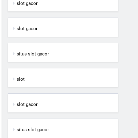
slot gacor
slot gacor
situs slot gacor
slot
slot gacor
situs slot gacor