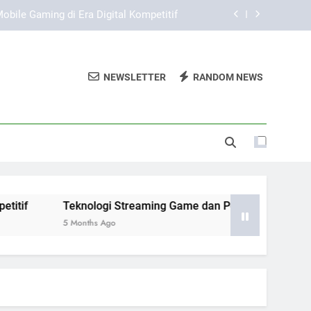
bile Gaming di Era Digital Kompetitif
n Popularitas Content Creator Gaming
 Lebah4D Agar Tetap Aman dan Lancar
NEWSLETTER
RANDOM NEWS
LAE138 Link Alternatif Tanpa Kendala
bile Gaming di Era Digital Kompetitif
n Popularitas Content Creator Gaming
 Lebah4D Agar Tetap Aman dan Lancar
Teknologi Streaming Game dan Popularitas Content Creator 
5 Months Ago