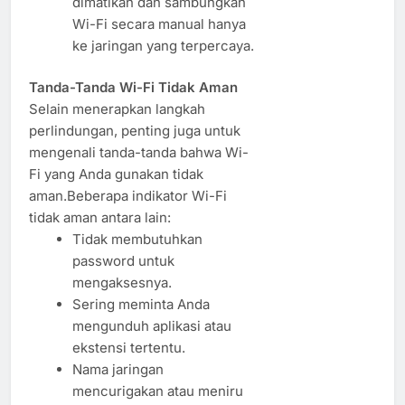
dimatikan dan sambungkan
Wi-Fi secara manual hanya
ke jaringan yang terpercaya.
Tanda-Tanda Wi-Fi Tidak Aman
Selain menerapkan langkah
perlindungan, penting juga untuk
mengenali tanda-tanda bahwa Wi-
Fi yang Anda gunakan tidak
aman.Beberapa indikator Wi-Fi
tidak aman antara lain:
Tidak membutuhkan
password untuk
mengaksesnya.
Sering meminta Anda
mengunduh aplikasi atau
ekstensi tertentu.
Nama jaringan
mencurigakan atau meniru