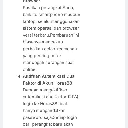
Browser
Pastikan perangkat Anda,
baik itu smartphone maupun
laptop, selalu menggunakan
sistem operasi dan browser
versi terbaru.Pembaruan ini
biasanya mencakup
perbaikan celah keamanan
yang penting untuk
mencegah serangan saat
online.
Aktifkan Autentikasi Dua
Faktor di Akun Horas88
Dengan mengaktifkan
autentikasi dua faktor (2FA),
login ke Horas88 tidak
hanya mengandalkan
password saja.Setiap login
dari perangkat baru akan