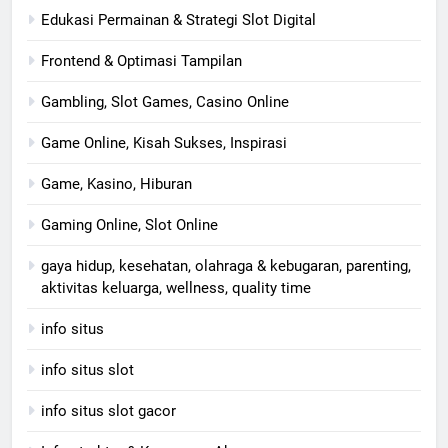
Edukasi Permainan & Strategi Slot Digital
Frontend & Optimasi Tampilan
Gambling, Slot Games, Casino Online
Game Online, Kisah Sukses, Inspirasi
Game, Kasino, Hiburan
Gaming Online, Slot Online
gaya hidup, kesehatan, olahraga & kebugaran, parenting,
aktivitas keluarga, wellness, quality time
info situs
info situs slot
info situs slot gacor