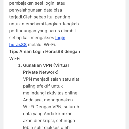
pembajakan sesi login, atau
penyalahgunaan data bisa
terjadi.Oleh sebab itu, penting
untuk memahami langkah-langkah
perlindungan yang harus diambil
setiap kali mengakses
login
horas88
melalui Wi-Fi.
Tips Aman Login Horas88 dengan
Wi-Fi
Gunakan VPN (Virtual
Private Network)
VPN menjadi salah satu alat
paling efektif untuk
melindungi aktivitas online
Anda saat menggunakan
Wi-Fi.Dengan VPN, seluruh
data yang Anda kirimkan
akan dienkripsi, sehingga
lebih sulit diakses oleh