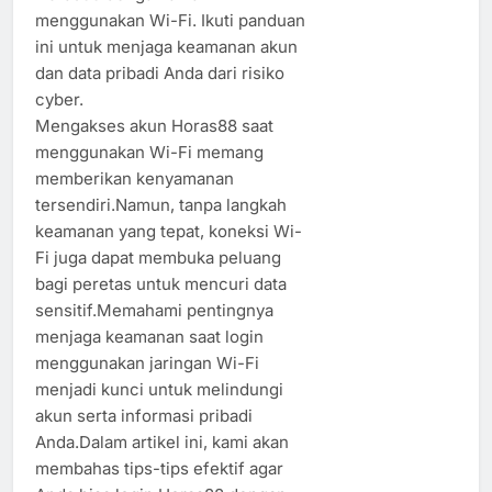
menggunakan Wi-Fi. Ikuti panduan
ini untuk menjaga keamanan akun
dan data pribadi Anda dari risiko
cyber.
Mengakses akun Horas88 saat
menggunakan Wi-Fi memang
memberikan kenyamanan
tersendiri.Namun, tanpa langkah
keamanan yang tepat, koneksi Wi-
Fi juga dapat membuka peluang
bagi peretas untuk mencuri data
sensitif.Memahami pentingnya
menjaga keamanan saat login
menggunakan jaringan Wi-Fi
menjadi kunci untuk melindungi
akun serta informasi pribadi
Anda.Dalam artikel ini, kami akan
membahas tips-tips efektif agar