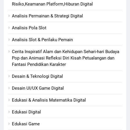
Risiko,Keamanan Platform,Hiburan Digital
Analisis Permainan & Strategi Digital
Analisis Pola Slot
Analisis Slot & Perilaku Pemain
Cerita Inspiratif Alam dan Kehidupan Sehari-hari Budaya
Pop dan Animasi Refleksi Diri Kisah Petualangan dan
Fantasi Pendidikan Karakter
Desain & Teknologi Digital
Desain UI/UX Game Digital
Edukasi & Analisis Matematika Digital
Edukasi Digital
Edukasi Game