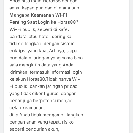
Anda bisa login Horas88 dengan
aman kapan pun dan di mana pun.
Mengapa Keamanan Wi-Fi
Penting Saat Login ke Horas88?
Wi-Fi publik, seperti di kafe,
bandara, atau hotel, sering kali
tidak dilengkapi dengan sistem
enkripsi yang kuat.Artinya, siapa
pun dalam jaringan yang sama bisa
saja mengintip data yang Anda
kirimkan, termasuk informasi login
ke akun Horas88.Tidak hanya Wi-
Fi publik, bahkan jaringan pribadi
yang tidak dikonfigurasi dengan
benar juga berpotensi menjadi
celah keamanan.
Jika Anda tidak mengambil langkah
pengamanan yang tepat, risiko
seperti pencurian akun,