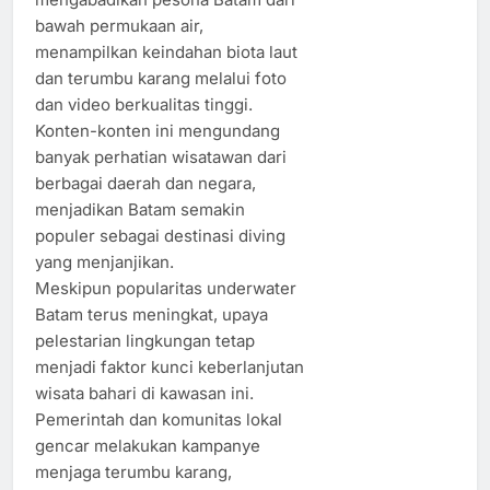
bawah permukaan air,
menampilkan keindahan biota laut
dan terumbu karang melalui foto
dan video berkualitas tinggi.
Konten-konten ini mengundang
banyak perhatian wisatawan dari
berbagai daerah dan negara,
menjadikan Batam semakin
populer sebagai destinasi diving
yang menjanjikan.
Meskipun popularitas underwater
Batam terus meningkat, upaya
pelestarian lingkungan tetap
menjadi faktor kunci keberlanjutan
wisata bahari di kawasan ini.
Pemerintah dan komunitas lokal
gencar melakukan kampanye
menjaga terumbu karang,