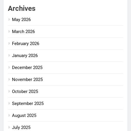
Archives
May 2026
March 2026
February 2026
January 2026
December 2025
November 2025
October 2025
September 2025
August 2025
July 2025