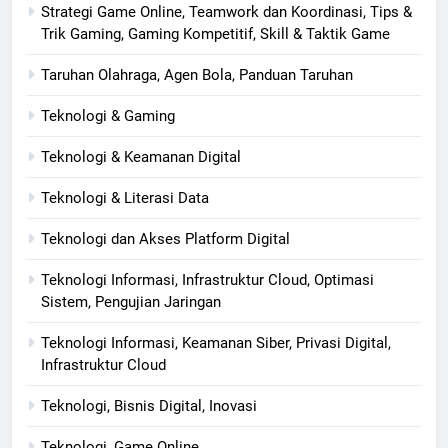
Strategi Game Online, Teamwork dan Koordinasi, Tips &
Trik Gaming, Gaming Kompetitif, Skill & Taktik Game
Taruhan Olahraga, Agen Bola, Panduan Taruhan
Teknologi & Gaming
Teknologi & Keamanan Digital
Teknologi & Literasi Data
Teknologi dan Akses Platform Digital
Teknologi Informasi, Infrastruktur Cloud, Optimasi
Sistem, Pengujian Jaringan
Teknologi Informasi, Keamanan Siber, Privasi Digital,
Infrastruktur Cloud
Teknologi, Bisnis Digital, Inovasi
Teknologi, Game Online