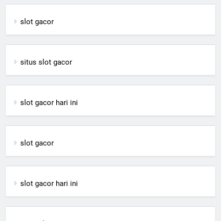
slot gacor
situs slot gacor
slot gacor hari ini
slot gacor
slot gacor hari ini