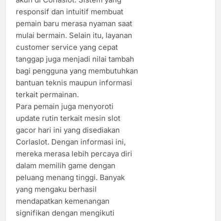
responsif dan intuitif membuat
pemain baru merasa nyaman saat
mulai bermain. Selain itu, layanan
customer service yang cepat
tanggap juga menjadi nilai tambah
bagi pengguna yang membutuhkan
bantuan teknis maupun informasi
terkait permainan.
Para pemain juga menyoroti
update rutin terkait mesin slot
gacor hari ini yang disediakan
Corlaslot. Dengan informasi ini,
mereka merasa lebih percaya diri
dalam memilih game dengan
peluang menang tinggi. Banyak
yang mengaku berhasil
mendapatkan kemenangan
signifikan dengan mengikuti