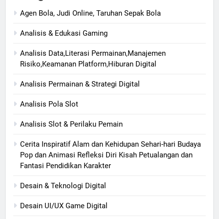
Agen Bola, Judi Online, Taruhan Sepak Bola
Analisis & Edukasi Gaming
Analisis Data,Literasi Permainan,Manajemen
Risiko,Keamanan Platform,Hiburan Digital
Analisis Permainan & Strategi Digital
Analisis Pola Slot
Analisis Slot & Perilaku Pemain
Cerita Inspiratif Alam dan Kehidupan Sehari-hari Budaya
Pop dan Animasi Refleksi Diri Kisah Petualangan dan
Fantasi Pendidikan Karakter
Desain & Teknologi Digital
Desain UI/UX Game Digital