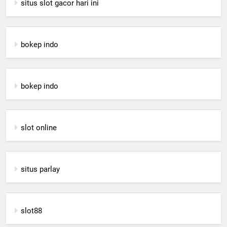
situs slot gacor hari ini
bokep indo
bokep indo
slot online
situs parlay
slot88