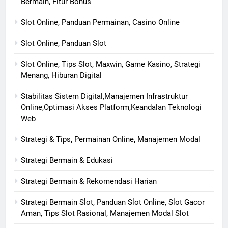
Bermain, Fitur Bonus
Slot Online, Panduan Permainan, Casino Online
Slot Online, Panduan Slot
Slot Online, Tips Slot, Maxwin, Game Kasino, Strategi
Menang, Hiburan Digital
Stabilitas Sistem Digital,Manajemen Infrastruktur
Online,Optimasi Akses Platform,Keandalan Teknologi
Web
Strategi & Tips, Permainan Online, Manajemen Modal
Strategi Bermain & Edukasi
Strategi Bermain & Rekomendasi Harian
Strategi Bermain Slot, Panduan Slot Online, Slot Gacor
Aman, Tips Slot Rasional, Manajemen Modal Slot