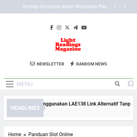
Skip
Strategi Developer dalam Menguasai Pasar
Mobile Gaming di Era Digital Kompetitif
to
Teknologi Streaming Game dan Popularitas
content
Content Creator Gaming
Cara Menghindari Kesalahan Umum Saat Akses
Lebah4D Agar Tetap Aman dan Lancar
Cara Mudah Menggunakan LAE138 Link Alternatif
Tanpa Kendala
Light Readings
Strategi Developer dalam Menguasai Pasar
Nikmati Artikel Informatif Dari Light
Mobile Gaming di Era Digital Kompetitif
NEWSLETTER
RANDOM NEWS
Magazine
Readings Magazine.
Teknologi Streaming Game dan Popularitas
Content Creator Gaming
MENU
Cara Menghindari Kesalahan Umum Saat Akses
Lebah4D Agar Tetap Aman dan Lancar
Cara Mudah Menggunakan LAE138 Link Alternatif Tanpa Ken
HEADLINES
3 Months Ago
Home
Panduan Slot Online