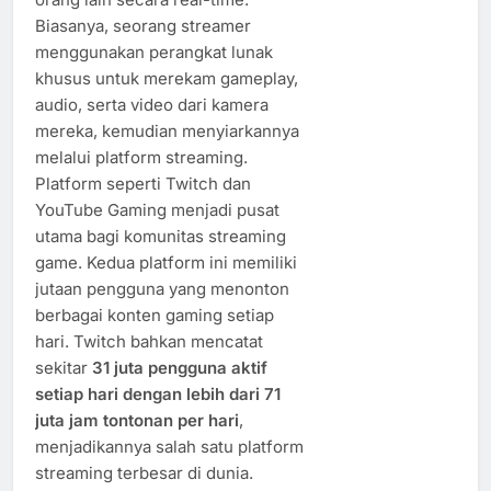
Biasanya, seorang streamer
menggunakan perangkat lunak
khusus untuk merekam gameplay,
audio, serta video dari kamera
mereka, kemudian menyiarkannya
melalui platform streaming.
Platform seperti Twitch dan
YouTube Gaming menjadi pusat
utama bagi komunitas streaming
game. Kedua platform ini memiliki
jutaan pengguna yang menonton
berbagai konten gaming setiap
hari. Twitch bahkan mencatat
sekitar
31 juta pengguna aktif
setiap hari dengan lebih dari 71
juta jam tontonan per hari
,
menjadikannya salah satu platform
streaming terbesar di dunia.