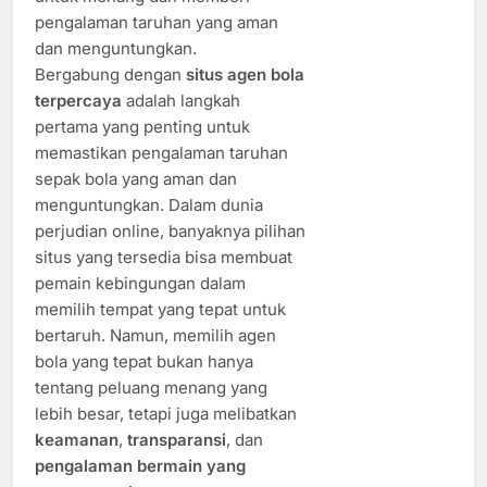
pengalaman taruhan yang aman
dan menguntungkan.
Bergabung dengan
situs agen bola
terpercaya
adalah langkah
pertama yang penting untuk
memastikan pengalaman taruhan
sepak bola yang aman dan
menguntungkan. Dalam dunia
perjudian online, banyaknya pilihan
situs yang tersedia bisa membuat
pemain kebingungan dalam
memilih tempat yang tepat untuk
bertaruh. Namun, memilih agen
bola yang tepat bukan hanya
tentang peluang menang yang
lebih besar, tetapi juga melibatkan
keamanan
,
transparansi
, dan
pengalaman bermain yang