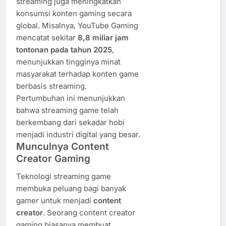
streaming juga meningkatkan
konsumsi konten gaming secara
global. Misalnya, YouTube Gaming
mencatat sekitar
8,8 miliar jam
tontonan pada tahun 2025
,
menunjukkan tingginya minat
masyarakat terhadap konten game
berbasis streaming.
Pertumbuhan ini menunjukkan
bahwa streaming game telah
berkembang dari sekadar hobi
menjadi industri digital yang besar.
Munculnya Content
Creator Gaming
Teknologi streaming game
membuka peluang bagi banyak
gamer untuk menjadi
content
creator
. Seorang content creator
gaming biasanya membuat