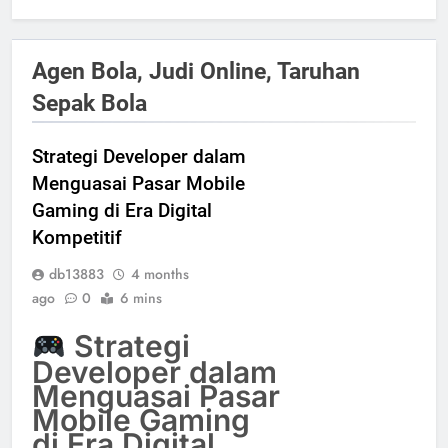
Agen Bola, Judi Online, Taruhan
Sepak Bola
Strategi Developer dalam
Menguasai Pasar Mobile
Gaming di Era Digital
Kompetitif
db13883
4 months
ago
0
6 mins
Strategi
Developer dalam
Menguasai Pasar
Mobile Gaming
di Era Digital