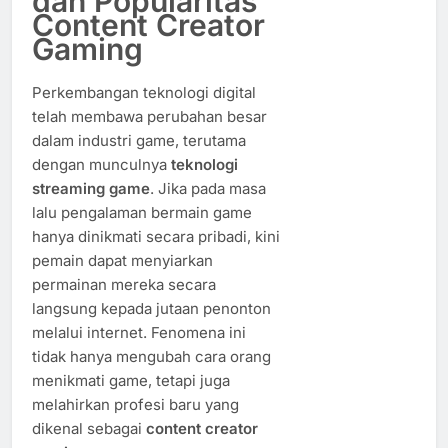
dan Popularitas
Content Creator
Gaming
Perkembangan teknologi digital
telah membawa perubahan besar
dalam industri game, terutama
dengan munculnya
teknologi
streaming game
. Jika pada masa
lalu pengalaman bermain game
hanya dinikmati secara pribadi, kini
pemain dapat menyiarkan
permainan mereka secara
langsung kepada jutaan penonton
melalui internet. Fenomena ini
tidak hanya mengubah cara orang
menikmati game, tetapi juga
melahirkan profesi baru yang
dikenal sebagai
content creator