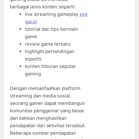
berbagai jenis konten seperti:
live streaming gameplay
slot
gacor
tutorial dan tips bermain
game
review game terbaru
highlight pertandingan
esports
konten hiburan seputar
gaming
Dengan memanfaatkan platform
streaming dan media sosial,
seorang gamer dapat membangun
komunitas penggemar yang besar
dan bahkan menghasilkan
pendapatan dari aktivitas tersebut.
Beberapa sumber pendapatan