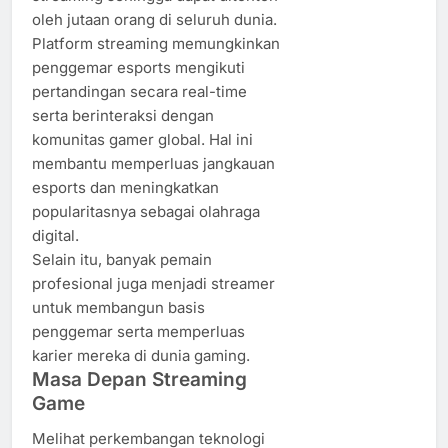
oleh jutaan orang di seluruh dunia.
Platform streaming memungkinkan
penggemar esports mengikuti
pertandingan secara real-time
serta berinteraksi dengan
komunitas gamer global. Hal ini
membantu memperluas jangkauan
esports dan meningkatkan
popularitasnya sebagai olahraga
digital.
Selain itu, banyak pemain
profesional juga menjadi streamer
untuk membangun basis
penggemar serta memperluas
karier mereka di dunia gaming.
Masa Depan Streaming
Game
Melihat perkembangan teknologi