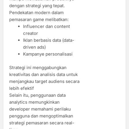
dengan strategi yang tepat.
Pendekatan modern dalam
pemasaran game melibatkan:
Influencer dan content
creator
Iklan berbasis data (data-
driven ads)
Kampanye personalisasi
Strategi ini menggabungkan
kreativitas dan analisis data untuk
menjangkau target audiens secara
lebih efektif
Selain itu, penggunaan data
analytics memungkinkan
developer memahami perilaku
pengguna dan mengoptimalkan
strategi pemasaran secara real-