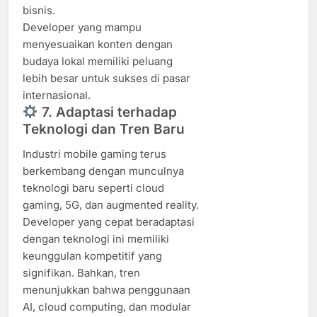
bisnis.
Developer yang mampu
menyesuaikan konten dengan
budaya lokal memiliki peluang
lebih besar untuk sukses di pasar
internasional.
7. Adaptasi terhadap
Teknologi dan Tren Baru
Industri mobile gaming terus
berkembang dengan munculnya
teknologi baru seperti cloud
gaming, 5G, dan augmented reality.
Developer yang cepat beradaptasi
dengan teknologi ini memiliki
keunggulan kompetitif yang
signifikan. Bahkan, tren
menunjukkan bahwa penggunaan
AI, cloud computing, dan modular