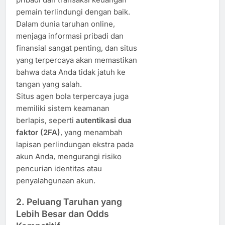
pemain terlindungi dengan baik.
Dalam dunia taruhan online,
menjaga informasi pribadi dan
finansial sangat penting, dan situs
yang terpercaya akan memastikan
bahwa data Anda tidak jatuh ke
tangan yang salah.
Situs agen bola terpercaya juga
memiliki sistem keamanan
berlapis, seperti
autentikasi dua
faktor (2FA)
, yang menambah
lapisan perlindungan ekstra pada
akun Anda, mengurangi risiko
pencurian identitas atau
penyalahgunaan akun.
2.
Peluang Taruhan yang
Lebih Besar dan Odds