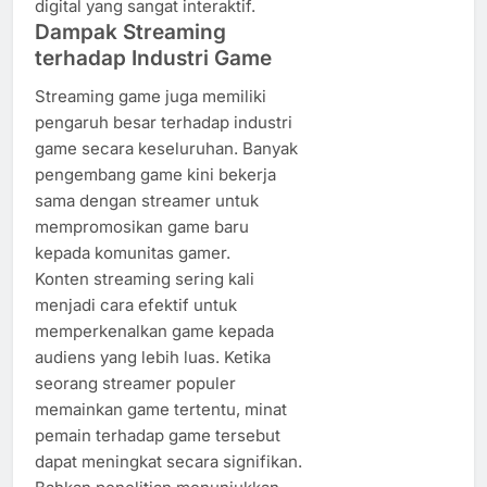
digital yang sangat interaktif.
Dampak Streaming
terhadap Industri Game
Streaming game juga memiliki
pengaruh besar terhadap industri
game secara keseluruhan. Banyak
pengembang game kini bekerja
sama dengan streamer untuk
mempromosikan game baru
kepada komunitas gamer.
Konten streaming sering kali
menjadi cara efektif untuk
memperkenalkan game kepada
audiens yang lebih luas. Ketika
seorang streamer populer
memainkan game tertentu, minat
pemain terhadap game tersebut
dapat meningkat secara signifikan.