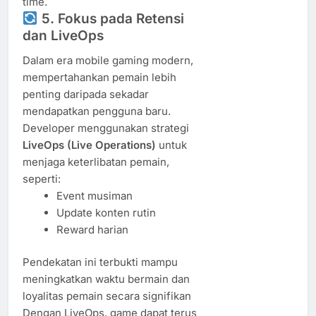
time.
5. Fokus pada Retensi
dan LiveOps
Dalam era mobile gaming modern,
mempertahankan pemain lebih
penting daripada sekadar
mendapatkan pengguna baru.
Developer menggunakan strategi
LiveOps (Live Operations)
untuk
menjaga keterlibatan pemain,
seperti:
Event musiman
Update konten rutin
Reward harian
Pendekatan ini terbukti mampu
meningkatkan waktu bermain dan
loyalitas pemain secara signifikan
Dengan LiveOps, game dapat terus