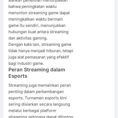
Bahkan penelitian menunjukkan
bahwa peningkatan waktu
menonton streaming game dapat
meningkatkan waktu bermain
game itu sendiri, menunjukkan
hubungan kuat antara streaming
dan aktivitas gaming.
Dengan kata lain, streaming game
tidak hanya menjadi hiburan, tetapi
juga alat pemasaran yang efektif
bagi industri game.
Peran Streaming dalam
Esports
Streaming juga memainkan peran
penting dalam perkembangan
esports. Turnamen esports kini
sering disiarkan secara langsung
melalui berbagai platform
streaming sehingga dapat ditonton