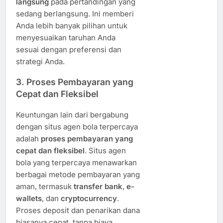
langsung
pada pertandingan yang
sedang berlangsung. Ini memberi
Anda lebih banyak pilihan untuk
menyesuaikan taruhan Anda
sesuai dengan preferensi dan
strategi Anda.
3.
Proses Pembayaran yang
Cepat dan Fleksibel
Keuntungan lain dari bergabung
dengan situs agen bola terpercaya
adalah
proses pembayaran yang
cepat dan fleksibel
. Situs agen
bola yang terpercaya menawarkan
berbagai metode pembayaran yang
aman, termasuk
transfer bank
,
e-
wallets
, dan
cryptocurrency
.
Proses deposit dan penarikan dana
biasanya cepat, tanpa biaya