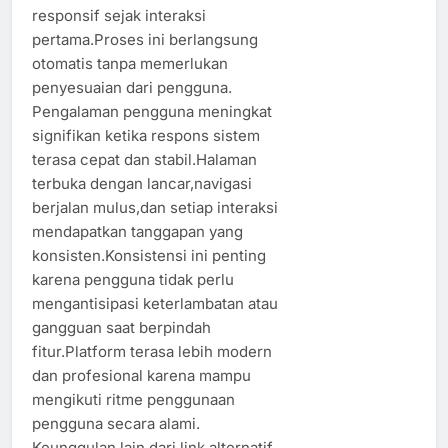
responsif sejak interaksi
pertama.Proses ini berlangsung
otomatis tanpa memerlukan
penyesuaian dari pengguna.
Pengalaman pengguna meningkat
signifikan ketika respons sistem
terasa cepat dan stabil.Halaman
terbuka dengan lancar,navigasi
berjalan mulus,dan setiap interaksi
mendapatkan tanggapan yang
konsisten.Konsistensi ini penting
karena pengguna tidak perlu
mengantisipasi keterlambatan atau
gangguan saat berpindah
fitur.Platform terasa lebih modern
dan profesional karena mampu
mengikuti ritme penggunaan
pengguna secara alami.
Keunggulan lain dari link alternatif