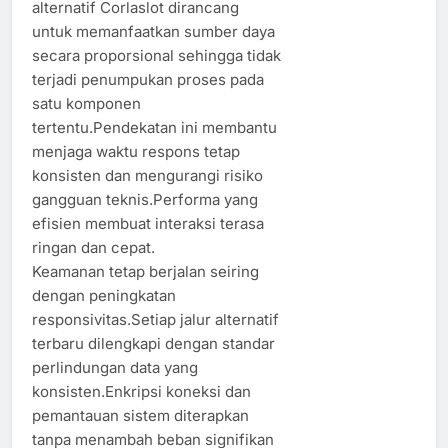
alternatif Corlaslot dirancang
untuk memanfaatkan sumber daya
secara proporsional sehingga tidak
terjadi penumpukan proses pada
satu komponen
tertentu.Pendekatan ini membantu
menjaga waktu respons tetap
konsisten dan mengurangi risiko
gangguan teknis.Performa yang
efisien membuat interaksi terasa
ringan dan cepat.
Keamanan tetap berjalan seiring
dengan peningkatan
responsivitas.Setiap jalur alternatif
terbaru dilengkapi dengan standar
perlindungan data yang
konsisten.Enkripsi koneksi dan
pemantauan sistem diterapkan
tanpa menambah beban signifikan