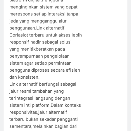
menginginkan sistem yang cepat
merespons setiap interaksi tanpa
jeda yang mengganggu alur
penggunaan.Link alternatif
Corlaslot terbaru untuk akses lebih
responsif hadir sebagai solusi
yang menitikberatkan pada
penyempurnaan pengelolaan
sistem agar setiap permintaan
pengguna diproses secara efisien
dan konsisten.
Link alternatif berfungsi sebagai
jalur resmi tambahan yang
terintegrasi langsung dengan
sistem inti platform.Dalam konteks
responsivitas,jalur alternatif
terbaru bukan sekadar pengganti
sementara,melainkan bagian dari