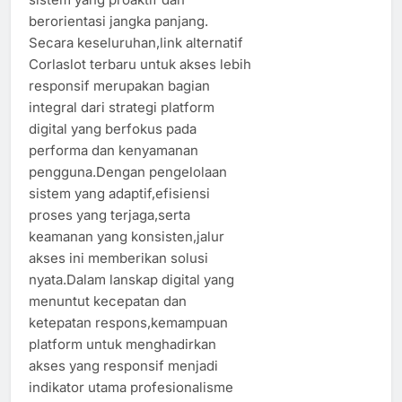
berorientasi jangka panjang.
Secara keseluruhan,link alternatif
Corlaslot terbaru untuk akses lebih
responsif merupakan bagian
integral dari strategi platform
digital yang berfokus pada
performa dan kenyamanan
pengguna.Dengan pengelolaan
sistem yang adaptif,efisiensi
proses yang terjaga,serta
keamanan yang konsisten,jalur
akses ini memberikan solusi
nyata.Dalam lanskap digital yang
menuntut kecepatan dan
ketepatan respons,kemampuan
platform untuk menghadirkan
akses yang responsif menjadi
indikator utama profesionalisme