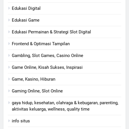
Edukasi Digital
Edukasi Game
Edukasi Permainan & Strategi Slot Digital
Frontend & Optimasi Tampilan
Gambling, Slot Games, Casino Online
Game Online, Kisah Sukses, Inspirasi
Game, Kasino, Hiburan
Gaming Online, Slot Online
gaya hidup, kesehatan, olahraga & kebugaran, parenting,
aktivitas keluarga, wellness, quality time
info situs