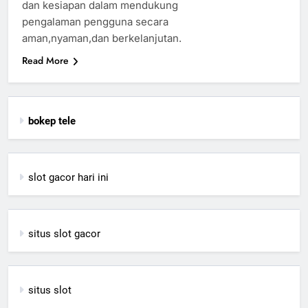
dan kesiapan dalam mendukung
pengalaman pengguna secara
aman,nyaman,dan berkelanjutan.
Read More
bokep tele
slot gacor hari ini
situs slot gacor
situs slot