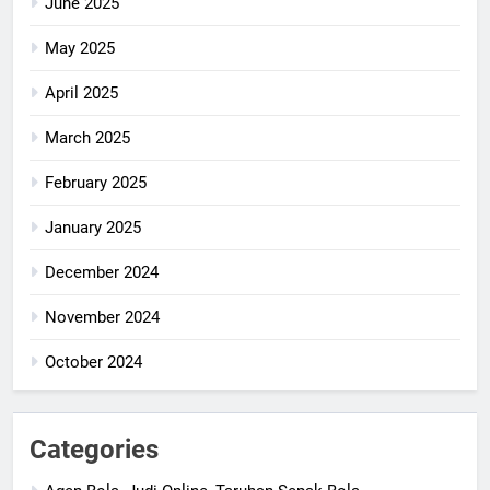
June 2025
May 2025
April 2025
March 2025
February 2025
January 2025
December 2024
November 2024
October 2024
Categories