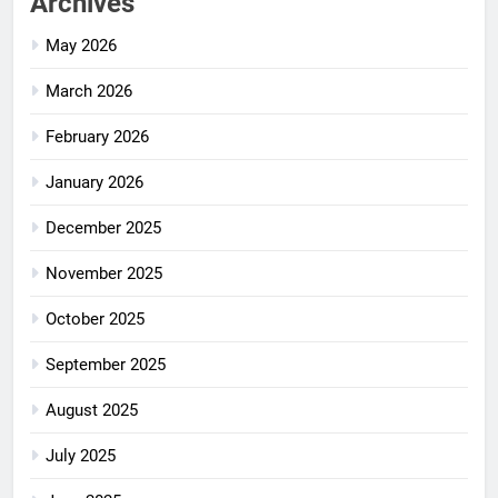
Archives
May 2026
March 2026
February 2026
January 2026
December 2025
November 2025
October 2025
September 2025
August 2025
July 2025