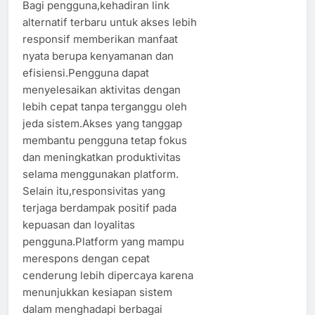
Bagi pengguna,kehadiran link
alternatif terbaru untuk akses lebih
responsif memberikan manfaat
nyata berupa kenyamanan dan
efisiensi.Pengguna dapat
menyelesaikan aktivitas dengan
lebih cepat tanpa terganggu oleh
jeda sistem.Akses yang tanggap
membantu pengguna tetap fokus
dan meningkatkan produktivitas
selama menggunakan platform.
Selain itu,responsivitas yang
terjaga berdampak positif pada
kepuasan dan loyalitas
pengguna.Platform yang mampu
merespons dengan cepat
cenderung lebih dipercaya karena
menunjukkan kesiapan sistem
dalam menghadapi berbagai