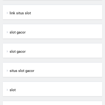
link situs slot
slot gacor
slot gacor
situs slot gacor
slot