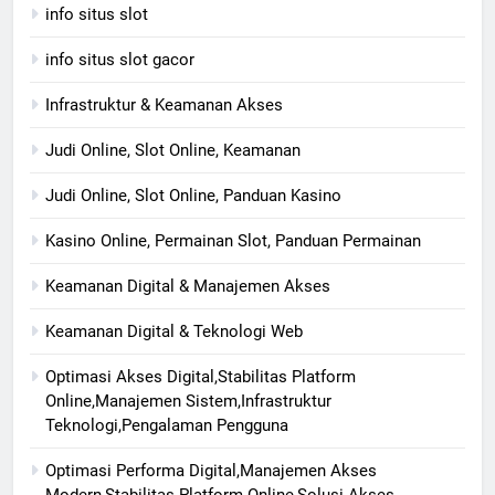
info situs slot
info situs slot gacor
Infrastruktur & Keamanan Akses
Judi Online, Slot Online, Keamanan
Judi Online, Slot Online, Panduan Kasino
Kasino Online, Permainan Slot, Panduan Permainan
Keamanan Digital & Manajemen Akses
Keamanan Digital & Teknologi Web
Optimasi Akses Digital,Stabilitas Platform
Online,Manajemen Sistem,Infrastruktur
Teknologi,Pengalaman Pengguna
Optimasi Performa Digital,Manajemen Akses
Modern,Stabilitas Platform Online,Solusi Akses