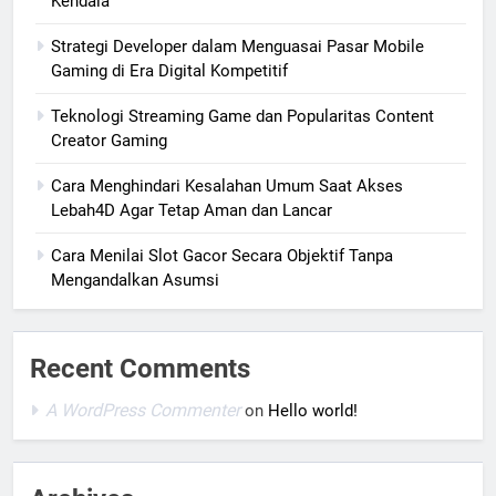
Kendala
Strategi Developer dalam Menguasai Pasar Mobile
Gaming di Era Digital Kompetitif
Teknologi Streaming Game dan Popularitas Content
Creator Gaming
Cara Menghindari Kesalahan Umum Saat Akses
Lebah4D Agar Tetap Aman dan Lancar
Cara Menilai Slot Gacor Secara Objektif Tanpa
Mengandalkan Asumsi
Recent Comments
A WordPress Commenter
on
Hello world!