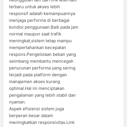
terbaru untuk akses lebih
responsif adalah kemampuannya
menjaga performa di berbagai
kondisi penggunaan.Baik pada jam
normal maupun saat trafik
meningkat,sistem tetap mampu
mempertahankan kecepatan
respons.Pengelolaan beban yang
seimbang membantu mencegah
penurunan performa yang sering
terjadi pada platform dengan
manajemen akses kurang
optimal.Hal ini menciptakan
pengalaman yang lebih stabil dan
nyaman.
Aspek efisiensi sistem juga
berperan besar dalam
meningkatkan responsivitas.Link