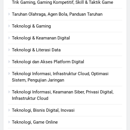
Trik Gaming, Gaming Kompetitif, Skill & Taktik Game
Taruhan Olahraga, Agen Bola, Panduan Taruhan
Teknologi & Gaming
Teknologi & Keamanan Digital
Teknologi & Literasi Data
Teknologi dan Akses Platform Digital
Teknologi Informasi, Infrastruktur Cloud, Optimasi
Sistem, Pengujian Jaringan
Teknologi Informasi, Keamanan Siber, Privasi Digital,
Infrastruktur Cloud
Teknologi, Bisnis Digital, Inovasi
Teknologi, Game Online