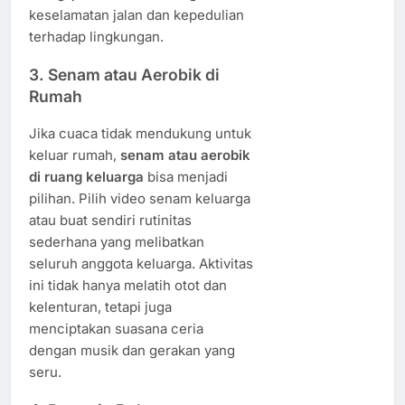
keselamatan jalan dan kepedulian
terhadap lingkungan.
3. Senam atau Aerobik di
Rumah
Jika cuaca tidak mendukung untuk
keluar rumah,
senam atau aerobik
di ruang keluarga
bisa menjadi
pilihan. Pilih video senam keluarga
atau buat sendiri rutinitas
sederhana yang melibatkan
seluruh anggota keluarga. Aktivitas
ini tidak hanya melatih otot dan
kelenturan, tetapi juga
menciptakan suasana ceria
dengan musik dan gerakan yang
seru.