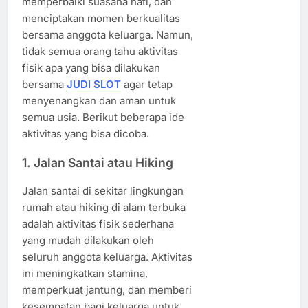
memperbaiki suasana hati, dan
menciptakan momen berkualitas
bersama anggota keluarga. Namun,
tidak semua orang tahu aktivitas
fisik apa yang bisa dilakukan
bersama
JUDI SLOT
agar tetap
menyenangkan dan aman untuk
semua usia. Berikut beberapa ide
aktivitas yang bisa dicoba.
1. Jalan Santai atau Hiking
Jalan santai di sekitar lingkungan
rumah atau hiking di alam terbuka
adalah aktivitas fisik sederhana
yang mudah dilakukan oleh
seluruh anggota keluarga. Aktivitas
ini meningkatkan stamina,
memperkuat jantung, dan memberi
kesempatan bagi keluarga untuk