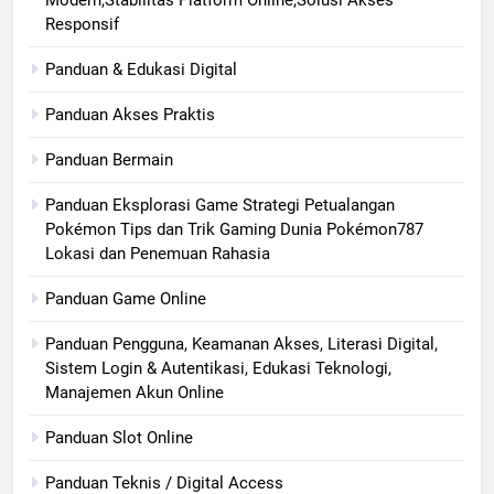
Responsif
Panduan & Edukasi Digital
Panduan Akses Praktis
Panduan Bermain
Panduan Eksplorasi Game Strategi Petualangan
Pokémon Tips dan Trik Gaming Dunia Pokémon787
Lokasi dan Penemuan Rahasia
Panduan Game Online
Panduan Pengguna, Keamanan Akses, Literasi Digital,
Sistem Login & Autentikasi, Edukasi Teknologi,
Manajemen Akun Online
Panduan Slot Online
Panduan Teknis / Digital Access