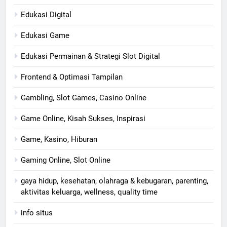
Edukasi Digital
Edukasi Game
Edukasi Permainan & Strategi Slot Digital
Frontend & Optimasi Tampilan
Gambling, Slot Games, Casino Online
Game Online, Kisah Sukses, Inspirasi
Game, Kasino, Hiburan
Gaming Online, Slot Online
gaya hidup, kesehatan, olahraga & kebugaran, parenting,
aktivitas keluarga, wellness, quality time
info situs