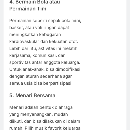
4. Bermain Bola atau
Permainan Tim
Permainan seperti sepak bola mini,
basket, atau voli ringan dapat
meningkatkan kebugaran
kardiovaskular dan kekuatan otot.
Lebih dari itu, aktivitas ini melatih
kerjasama, komunikasi, dan
sportivitas antar anggota keluarga.
Untuk anak-anak, bisa dimodifikasi
dengan aturan sederhana agar
semua usia bisa berpartisipasi.
5. Menari Bersama
Menari adalah bentuk olahraga
yang menyenangkan, mudah
diikuti, dan bisa dilakukan di dalam
rumah. Pilih musik favorit keluarga