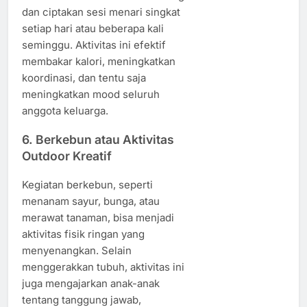
dan ciptakan sesi menari singkat
setiap hari atau beberapa kali
seminggu. Aktivitas ini efektif
membakar kalori, meningkatkan
koordinasi, dan tentu saja
meningkatkan mood seluruh
anggota keluarga.
6. Berkebun atau Aktivitas
Outdoor Kreatif
Kegiatan berkebun, seperti
menanam sayur, bunga, atau
merawat tanaman, bisa menjadi
aktivitas fisik ringan yang
menyenangkan. Selain
menggerakkan tubuh, aktivitas ini
juga mengajarkan anak-anak
tentang tanggung jawab,