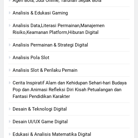
Agen Bola, Judi Online, Taruhan Sepak Bola
Analisis & Edukasi Gaming
Analisis Data,Literasi Permainan,Manajemen
Risiko,Keamanan Platform,Hiburan Digital
Analisis Permainan & Strategi Digital
Analisis Pola Slot
Analisis Slot & Perilaku Pemain
Cerita Inspiratif Alam dan Kehidupan Sehari-hari Budaya
Pop dan Animasi Refleksi Diri Kisah Petualangan dan
Fantasi Pendidikan Karakter
Desain & Teknologi Digital
Desain UI/UX Game Digital
Edukasi & Analisis Matematika Digital