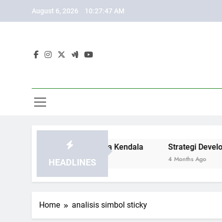
Skip
August 6, 2026
10:27:48 AM
to
content
Lig
Nikmati Ar
k Alternatif Tanpa Kendala
Strategi Developer dalam M
4 Months Ago
HEADLINES
Home
analisis simbol sticky