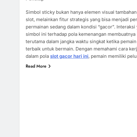
Simbol sticky bukan hanya elemen visual tambaha
slot, melainkan fitur strategis yang bisa menjadi 
permainan sedang dalam kondisi “gacor”. Interaksi 
simbol ini terhadap pola kemenangan membuatnya 
terutama dalam jangka waktu singkat ketika pema
terbaik untuk bermain. Dengan memahami cara ker
dalam pola
slot gacor hari ini
, pemain memiliki pelu
Read More