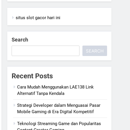
situs slot gacor hari ini
Search
SEARCH
Recent Posts
Cara Mudah Menggunakan LAE138 Link
Alternatif Tanpa Kendala
Strategi Developer dalam Menguasai Pasar
Mobile Gaming di Era Digital Kompetitif
Teknologi Streaming Game dan Popularitas