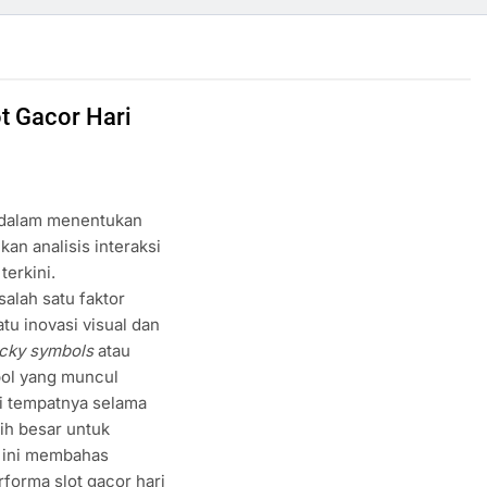
ot Gacor Hari
g dalam menentukan
an analisis interaksi
terkini.
alah satu faktor
tu inovasi visual dan
icky symbols
atau
bol yang muncul
i tempatnya selama
ih besar untuk
 ini membahas
forma slot gacor hari