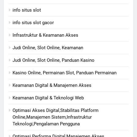
info situs slot
info situs slot gacor
Infrastruktur & Keamanan Akses
Judi Online, Slot Online, Keamanan
Judi Online, Slot Online, Panduan Kasino
Kasino Online, Permainan Slot, Panduan Permainan
Keamanan Digital & Manajemen Akses
Keamanan Digital & Teknologi Web
Optimasi Akses Digital,Stabilitas Platform
Online,Manajemen Sistem,Infrastruktur
Teknologi,Pengalaman Pengguna
Optimasi Performa Digital,Manajemen Akses