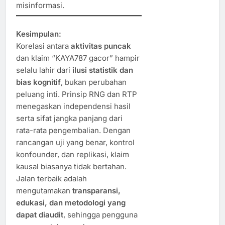
misinformasi.
Kesimpulan:
Korelasi antara
aktivitas puncak
dan klaim “KAYA787 gacor” hampir
selalu lahir dari
ilusi statistik dan
bias kognitif
, bukan perubahan
peluang inti. Prinsip RNG dan RTP
menegaskan independensi hasil
serta sifat jangka panjang dari
rata-rata pengembalian. Dengan
rancangan uji yang benar, kontrol
konfounder, dan replikasi, klaim
kausal biasanya tidak bertahan.
Jalan terbaik adalah
mengutamakan
transparansi,
edukasi, dan metodologi yang
dapat diaudit
, sehingga pengguna