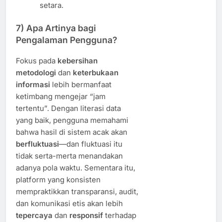
setara.
7) Apa Artinya bagi
Pengalaman Pengguna?
Fokus pada
kebersihan
metodologi
dan
keterbukaan
informasi
lebih bermanfaat
ketimbang mengejar “jam
tertentu”. Dengan literasi data
yang baik, pengguna memahami
bahwa hasil di sistem acak akan
berfluktuasi
—dan fluktuasi itu
tidak serta-merta menandakan
adanya pola waktu. Sementara itu,
platform yang konsisten
mempraktikkan transparansi, audit,
dan komunikasi etis akan lebih
tepercaya
dan
responsif
terhadap