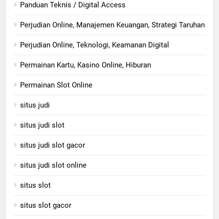
Panduan Teknis / Digital Access
Perjudian Online, Manajemen Keuangan, Strategi Taruhan
Perjudian Online, Teknologi, Keamanan Digital
Permainan Kartu, Kasino Online, Hiburan
Permainan Slot Online
situs judi
situs judi slot
situs judi slot gacor
situs judi slot online
situs slot
situs slot gacor