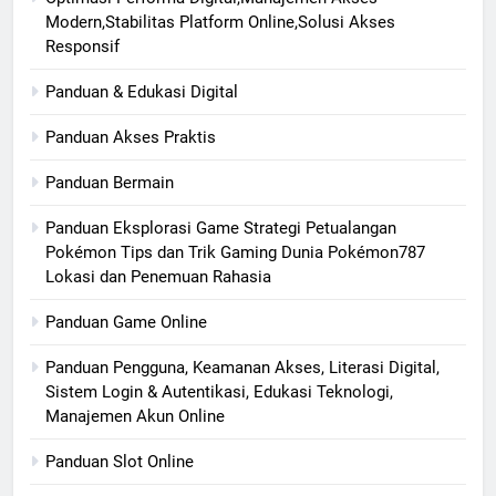
Modern,Stabilitas Platform Online,Solusi Akses
Responsif
Panduan & Edukasi Digital
Panduan Akses Praktis
Panduan Bermain
Panduan Eksplorasi Game Strategi Petualangan
Pokémon Tips dan Trik Gaming Dunia Pokémon787
Lokasi dan Penemuan Rahasia
Panduan Game Online
Panduan Pengguna, Keamanan Akses, Literasi Digital,
Sistem Login & Autentikasi, Edukasi Teknologi,
Manajemen Akun Online
Panduan Slot Online