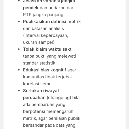
Jelaskan variansi jangka
pendek
dan bedakan dari
RTP jangka panjang.
Publikasikan definisi metrik
dan batasan analisis
(interval kepercayaan,
ukuran sampel).
Tolak klaim waktu sakti
tanpa bukti yang melewati
standar statistik.
Edukasi bias kognitif
agar
komunitas tidak terjebak
korelasi semu.
Sertakan riwayat
perubahan
(changelog) bila
ada pembaruan yang
berpotensi memengaruhi
metrik, agar penilaian publik
bersandar pada data yang