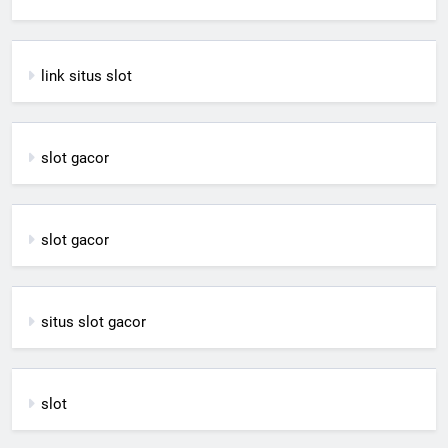
link situs slot
slot gacor
slot gacor
situs slot gacor
slot