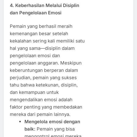
4. Keberhasilan Melalui Disiplin
dan Pengelolaan Emosi
Pemain yang berhasil meraih
kemenangan besar setelah
kekalahan sering kali memiliki satu
hal yang sama—disiplin dalam
pengelolaan emosi dan
pengelolaan anggaran. Meskipun
keberuntungan berperan dalam
perjudian, pemain yang sukses
tahu bahwa ketekunan, disiplin,
dan kemampuan untuk
mengendalikan emosi adalah
faktor penting yang membedakan
mereka dari pemain lainnya.
Mengelola emosi dengan
baik:
Pemain yang bisa
mengontrol emosi mereka