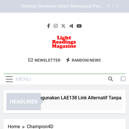
Skip
Teknologi Streaming Game dan Popularitas
to
Content Creator Gaming
content
Cara Menghindari Kesalahan Umum Saat Akses
Lebah4D Agar Tetap Aman dan Lancar
Cara Mudah Menggunakan LAE138 Link Alternatif
Tanpa Kendala
Strategi Developer dalam Menguasai Pasar
Mobile Gaming di Era Digital Kompetitif
Light Readings
Nikmati Artikel Informatif Dari Light
Teknologi Streaming Game dan Popularitas
NEWSLETTER
RANDOM NEWS
Content Creator Gaming
Magazine
Readings Magazine.
Cara Menghindari Kesalahan Umum Saat Akses
Lebah4D Agar Tetap Aman dan Lancar
MENU
ra Mudah Menggunakan LAE138 Link Alternatif Tanpa Kendal
HEADLINES
Months Ago
Home
Champion4D