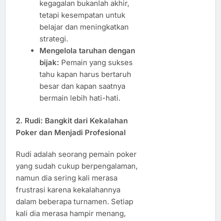
kegagalan bukanlah akhir,
tetapi kesempatan untuk
belajar dan meningkatkan
strategi.
Mengelola taruhan dengan
bijak:
Pemain yang sukses
tahu kapan harus bertaruh
besar dan kapan saatnya
bermain lebih hati-hati.
2. Rudi: Bangkit dari Kekalahan
Poker dan Menjadi Profesional
Rudi adalah seorang pemain poker
yang sudah cukup berpengalaman,
namun dia sering kali merasa
frustrasi karena kekalahannya
dalam beberapa turnamen. Setiap
kali dia merasa hampir menang,