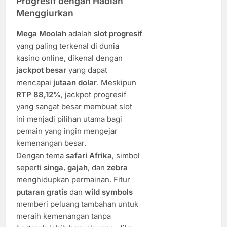
Progresif dengan Hadiah
Menggiurkan
Mega Moolah
adalah
slot progresif
yang paling terkenal di dunia
kasino online, dikenal dengan
jackpot besar
yang dapat
mencapai
jutaan dolar
. Meskipun
RTP 88,12%
, jackpot progresif
yang sangat besar membuat slot
ini menjadi pilihan utama bagi
pemain yang ingin mengejar
kemenangan besar.
Dengan tema
safari Afrika
, simbol
seperti
singa
,
gajah
, dan
zebra
menghidupkan permainan. Fitur
putaran gratis
dan
wild symbols
memberi peluang tambahan untuk
meraih kemenangan tanpa