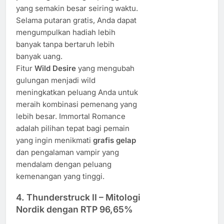
yang semakin besar seiring waktu.
Selama putaran gratis, Anda dapat
mengumpulkan hadiah lebih
banyak tanpa bertaruh lebih
banyak uang.
Fitur
Wild Desire
yang mengubah
gulungan menjadi wild
meningkatkan peluang Anda untuk
meraih kombinasi pemenang yang
lebih besar. Immortal Romance
adalah pilihan tepat bagi pemain
yang ingin menikmati
grafis gelap
dan pengalaman vampir yang
mendalam dengan peluang
kemenangan yang tinggi.
4.
Thunderstruck II – Mitologi
Nordik dengan RTP 96,65%