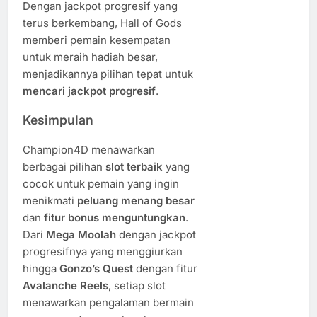
Dengan jackpot progresif yang
terus berkembang, Hall of Gods
memberi pemain kesempatan
untuk meraih hadiah besar,
menjadikannya pilihan tepat untuk
mencari jackpot progresif
.
Kesimpulan
Champion4D menawarkan
berbagai pilihan
slot terbaik
yang
cocok untuk pemain yang ingin
menikmati
peluang menang besar
dan
fitur bonus menguntungkan
.
Dari
Mega Moolah
dengan jackpot
progresifnya yang menggiurkan
hingga
Gonzo’s Quest
dengan fitur
Avalanche Reels
, setiap slot
menawarkan pengalaman bermain