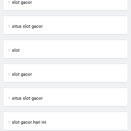
slot gacor
situs slot gacor
slot
slot gacor
situs slot gacor
slot gacor hari ini