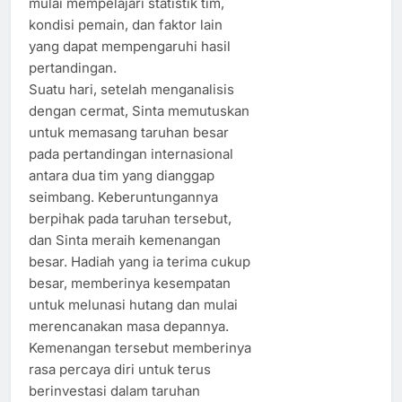
mulai mempelajari statistik tim,
kondisi pemain, dan faktor lain
yang dapat mempengaruhi hasil
pertandingan.
Suatu hari, setelah menganalisis
dengan cermat, Sinta memutuskan
untuk memasang taruhan besar
pada pertandingan internasional
antara dua tim yang dianggap
seimbang. Keberuntungannya
berpihak pada taruhan tersebut,
dan Sinta meraih kemenangan
besar. Hadiah yang ia terima cukup
besar, memberinya kesempatan
untuk melunasi hutang dan mulai
merencanakan masa depannya.
Kemenangan tersebut memberinya
rasa percaya diri untuk terus
berinvestasi dalam taruhan