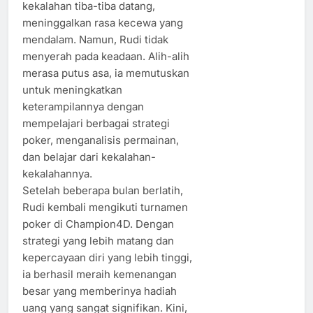
kekalahan tiba-tiba datang,
meninggalkan rasa kecewa yang
mendalam. Namun, Rudi tidak
menyerah pada keadaan. Alih-alih
merasa putus asa, ia memutuskan
untuk meningkatkan
keterampilannya dengan
mempelajari berbagai strategi
poker, menganalisis permainan,
dan belajar dari kekalahan-
kekalahannya.
Setelah beberapa bulan berlatih,
Rudi kembali mengikuti turnamen
poker di Champion4D. Dengan
strategi yang lebih matang dan
kepercayaan diri yang lebih tinggi,
ia berhasil meraih kemenangan
besar yang memberinya hadiah
uang yang sangat signifikan. Kini,