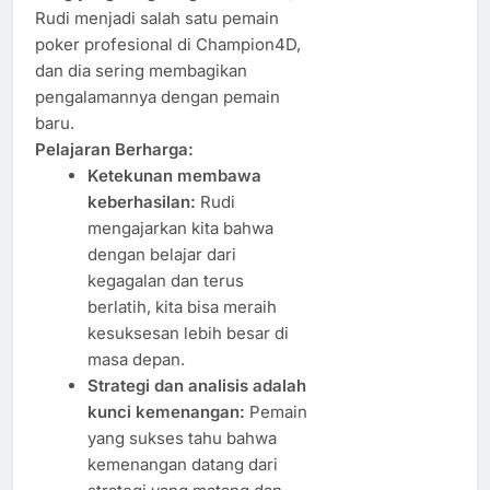
Rudi menjadi salah satu pemain
poker profesional di Champion4D,
dan dia sering membagikan
pengalamannya dengan pemain
baru.
Pelajaran Berharga:
Ketekunan membawa
keberhasilan:
Rudi
mengajarkan kita bahwa
dengan belajar dari
kegagalan dan terus
berlatih, kita bisa meraih
kesuksesan lebih besar di
masa depan.
Strategi dan analisis adalah
kunci kemenangan:
Pemain
yang sukses tahu bahwa
kemenangan datang dari