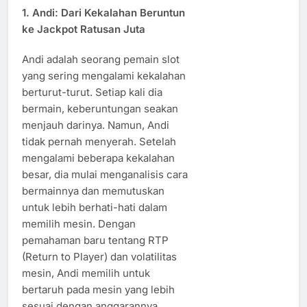
1. Andi: Dari Kekalahan Beruntun
ke Jackpot Ratusan Juta
Andi adalah seorang pemain slot
yang sering mengalami kekalahan
berturut-turut. Setiap kali dia
bermain, keberuntungan seakan
menjauh darinya. Namun, Andi
tidak pernah menyerah. Setelah
mengalami beberapa kekalahan
besar, dia mulai menganalisis cara
bermainnya dan memutuskan
untuk lebih berhati-hati dalam
memilih mesin. Dengan
pemahaman baru tentang RTP
(Return to Player) dan volatilitas
mesin, Andi memilih untuk
bertaruh pada mesin yang lebih
sesuai dengan anggarannya.