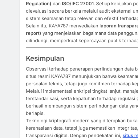
Regulation)
dan
ISO/IEC 27001
. Setiap kebijakan p
dievaluasi secara berkala melalui audit eksternal 
sistem keamanan tetap relevan dan efektif terhad
Selain itu, KAYA787 menyediakan
laporan transpar
report)
yang menjelaskan bagaimana data pengguna
dilindungi, memperkuat kepercayaan publik terhadap
Kesimpulan
Observasi terhadap penerapan perlindungan data be
situs resmi KAYA787 menunjukkan bahwa keamanan 
persoalan teknis, tetapi juga komitmen terhadap 
Melalui implementasi enkripsi tingkat lanjut, mana
terstandarisasi, serta kepatuhan terhadap regulasi
berhasil membangun sistem perlindungan data yan
berlapis.
Teknologi kriptografi modern yang diterapkan buk
kerahasiaan data, tetapi juga memastikan integritas,
transparansi digital. Dengan pendekatan ini,
situs 