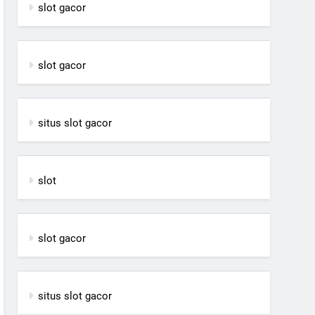
slot gacor
slot gacor
situs slot gacor
slot
slot gacor
situs slot gacor