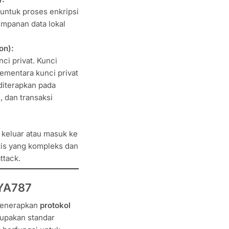
untuk proses enkripsi
impanan data lokal
on):
i privat. Kunci
ementara kunci privat
diterapkan pada
, dan transaksi
 keluar atau masuk ke
tis yang kompleks dan
ttack.
AYA787
menerapkan
protokol
rupakan standar