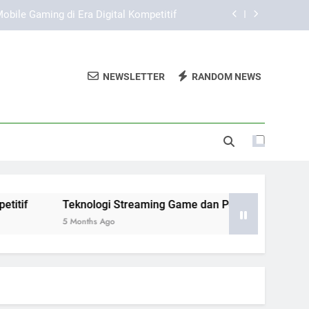
bile Gaming di Era Digital Kompetitif
n Popularitas Content Creator Gaming
 Lebah4D Agar Tetap Aman dan Lancar
NEWSLETTER
RANDOM NEWS
LAE138 Link Alternatif Tanpa Kendala
bile Gaming di Era Digital Kompetitif
n Popularitas Content Creator Gaming
 Lebah4D Agar Tetap Aman dan Lancar
Teknologi Streaming Game dan Popularitas Content Creator 
5 Months Ago