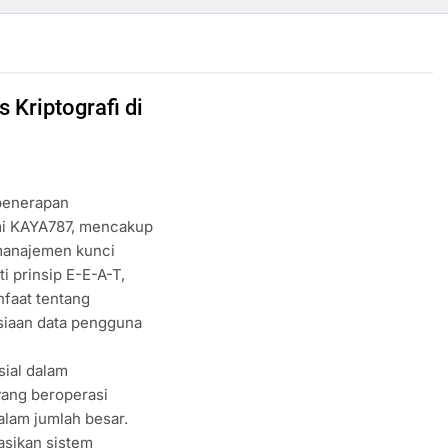
 Kriptografi di
 penerapan
esmi KAYA787, mencakup
manajemen kunci
i prinsip E-E-A-T,
nfaat tentang
siaan data pengguna
sial dalam
yang beroperasi
alam jumlah besar.
sikan sistem