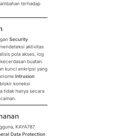
 tambahan terhadap
n
ngan
Security
mendeteksi aktivitas
isis pola akses, log
n kecerdasan buatan.
n kunci enkripsi yang
kanisme
Intrusion
lokir koneksi
a tidak hanya secara
ancaman.
amanan
ngguna, KAYA787
ral Data Protection