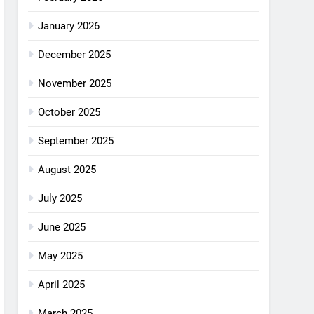
January 2026
December 2025
November 2025
October 2025
September 2025
August 2025
July 2025
June 2025
May 2025
April 2025
March 2025