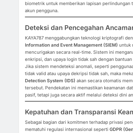
biometrik untuk memberikan lapisan perlindungan
akun pengguna.
Deteksi dan Pencegahan Ancama
KAYA787 menggabungkan teknologi kriptografi de
Information and Event Management (SIEM)
untuk 
mencurigakan secara real-time. Sistem ini menganal
enkripsi, dan upaya login tidak sah dengan bantua
Jika sistem mendeteksi anomali, seperti penggunaa
tidak valid atau upaya dekripsi tidak sah, maka me
Detection System (IDS)
akan secara otomatis memb
tersebut. Pendekatan ini memastikan keamanan dat
pasif, tetapi juga secara aktif melalui deteksi dini 
Kepatuhan dan Transparansi Ke
Sebagai bagian dari komitmen terhadap privasi pe
mematuhi regulasi internasional seperti
GDPR (Gene