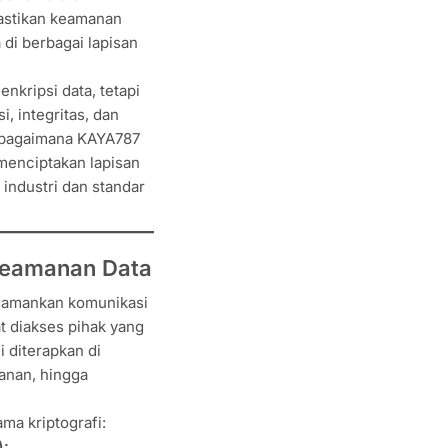
stikan keamanan
di berbagai lapisan
nkripsi data, tetapi
, integritas, dan
s bagaimana KAYA787
menciptakan lapisan
 industri dan standar
Keamanan Data
gamankan komunikasi
t diakses pihak yang
i diterapkan di
panan, hingga
a kriptografi:
):