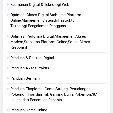
Keamanan Digital & Teknologi Web
Optimasi Akses Digital,Stabilitas Platform
Online,Manajemen Sistem,Infrastruktur
Teknologi,Pengalaman Pengguna
Optimasi Performa Digital,Manajemen Akses
Modern,Stabilitas Platform Online,Solusi Akses
Responsif
Panduan & Edukasi Digital
Panduan Akses Praktis
Panduan Bermain
Panduan Eksplorasi Game Strategi Petualangan
Pokémon Tips dan Trik Gaming Dunia Pokémon787
Lokasi dan Penemuan Rahasia
Panduan Game Online