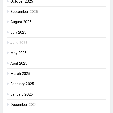
October 2025
September 2025
August 2025
July 2025
June 2025
May 2025
April 2025
March 2025
February 2025
January 2025
December 2024