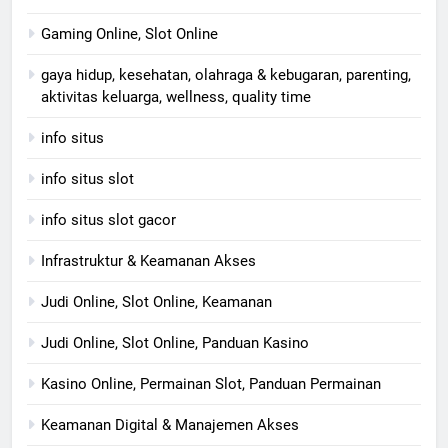
Gaming Online, Slot Online
gaya hidup, kesehatan, olahraga & kebugaran, parenting,
aktivitas keluarga, wellness, quality time
info situs
info situs slot
info situs slot gacor
Infrastruktur & Keamanan Akses
Judi Online, Slot Online, Keamanan
Judi Online, Slot Online, Panduan Kasino
Kasino Online, Permainan Slot, Panduan Permainan
Keamanan Digital & Manajemen Akses