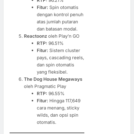
RTP:
96.21%
Fitur:
Spin otomatis
dengan kontrol penuh
atas jumlah putaran
dan batasan modal.
Reactoonz
oleh Play’n GO
RTP:
96.51%
Fitur:
Sistem cluster
pays, cascading reels,
dan spin otomatis
yang fleksibel.
The Dog House Megaways
oleh Pragmatic Play
RTP:
96.55%
Fitur:
Hingga 117,649
cara menang, sticky
wilds, dan opsi spin
otomatis.