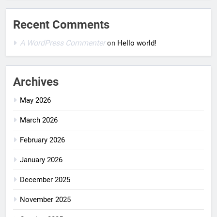
Recent Comments
A WordPress Commenter
on
Hello world!
Archives
May 2026
March 2026
February 2026
January 2026
December 2025
November 2025