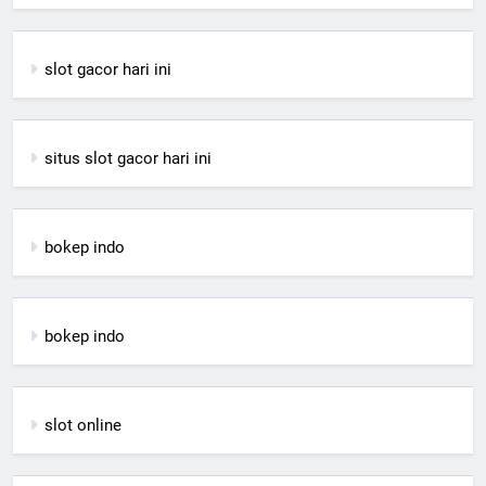
slot gacor hari ini
situs slot gacor hari ini
bokep indo
bokep indo
slot online