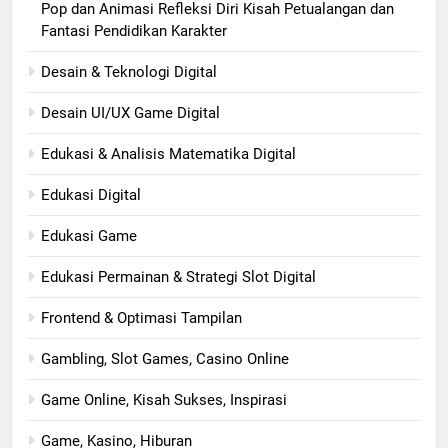
Pop dan Animasi Refleksi Diri Kisah Petualangan dan
Fantasi Pendidikan Karakter
Desain & Teknologi Digital
Desain UI/UX Game Digital
Edukasi & Analisis Matematika Digital
Edukasi Digital
Edukasi Game
Edukasi Permainan & Strategi Slot Digital
Frontend & Optimasi Tampilan
Gambling, Slot Games, Casino Online
Game Online, Kisah Sukses, Inspirasi
Game, Kasino, Hiburan