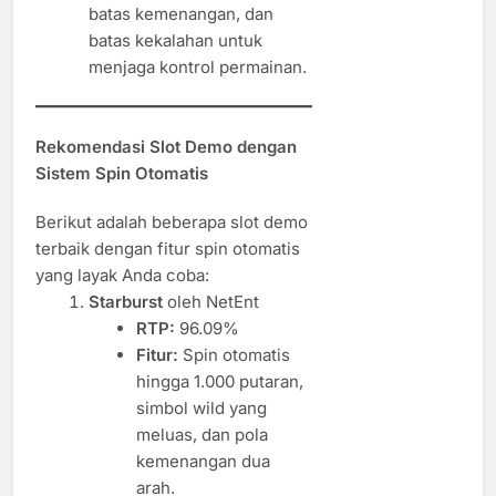
batas kemenangan, dan
batas kekalahan untuk
menjaga kontrol permainan.
Rekomendasi Slot Demo dengan
Sistem Spin Otomatis
Berikut adalah beberapa slot demo
terbaik dengan fitur spin otomatis
yang layak Anda coba:
Starburst
oleh NetEnt
RTP:
96.09%
Fitur:
Spin otomatis
hingga 1.000 putaran,
simbol wild yang
meluas, dan pola
kemenangan dua
arah.