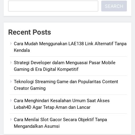
SEARCH
Recent Posts
Cara Mudah Menggunakan LAE138 Link Alternatif Tanpa
Kendala
Strategi Developer dalam Menguasai Pasar Mobile
Gaming di Era Digital Kompetitif
Teknologi Streaming Game dan Popularitas Content
Creator Gaming
Cara Menghindari Kesalahan Umum Saat Akses
Lebah4D Agar Tetap Aman dan Lancar
Cara Menilai Slot Gacor Secara Objektif Tanpa
Mengandalkan Asumsi