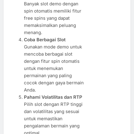
Banyak slot demo dengan
spin otomatis memiliki fitur
free spins yang dapat
memaksimalkan peluang
menang.
Coba Berbagai Slot
Gunakan mode demo untuk
mencoba berbagai slot
dengan fitur spin otomatis
untuk menemukan
permainan yang paling
cocok dengan gaya bermain
Anda.
Pahami Volatilitas dan RTP
Pilih slot dengan RTP tinggi
dan volatilitas yang sesuai
untuk memastikan
pengalaman bermain yang
optimal.