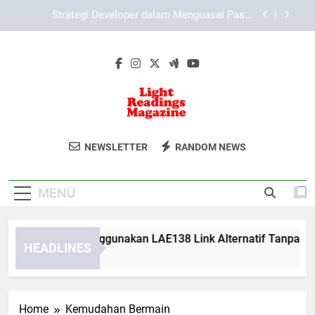
Skip
Teknologi Streaming Game dan Popularitas
to
Content Creator Gaming
content
Cara Menghindari Kesalahan Umum Saat Akses
Lebah4D Agar Tetap Aman dan Lancar
Cara Mudah Menggunakan LAE138 Link Alternatif
Tanpa Kendala
Strategi Developer dalam Menguasai Pasar
Mobile Gaming di Era Digital Kompetitif
Light Readings
Nikmati Artikel Informatif Dari Light
Teknologi Streaming Game dan Popularitas
NEWSLETTER
RANDOM NEWS
Content Creator Gaming
Magazine
Readings Magazine.
Cara Menghindari Kesalahan Umum Saat Akses
Lebah4D Agar Tetap Aman dan Lancar
MENU
ara Mudah Menggunakan LAE138 Link Alternatif Tanpa Kend
HEADLINES
 Months Ago
Home
Kemudahan Bermain