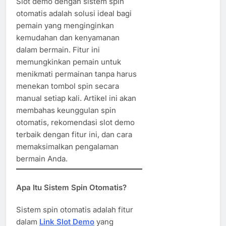
Slot demo dengan sistem spin
otomatis adalah solusi ideal bagi
pemain yang menginginkan
kemudahan dan kenyamanan
dalam bermain. Fitur ini
memungkinkan pemain untuk
menikmati permainan tanpa harus
menekan tombol spin secara
manual setiap kali. Artikel ini akan
membahas keunggulan spin
otomatis, rekomendasi slot demo
terbaik dengan fitur ini, dan cara
memaksimalkan pengalaman
bermain Anda.
Apa Itu Sistem Spin Otomatis?
Sistem spin otomatis adalah fitur
dalam
Link Slot Demo
yang