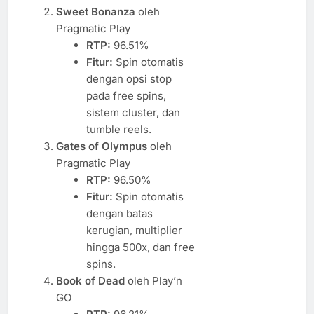
Sweet Bonanza
oleh
Pragmatic Play
RTP:
96.51%
Fitur:
Spin otomatis
dengan opsi stop
pada free spins,
sistem cluster, dan
tumble reels.
Gates of Olympus
oleh
Pragmatic Play
RTP:
96.50%
Fitur:
Spin otomatis
dengan batas
kerugian, multiplier
hingga 500x, dan free
spins.
Book of Dead
oleh Play’n
GO