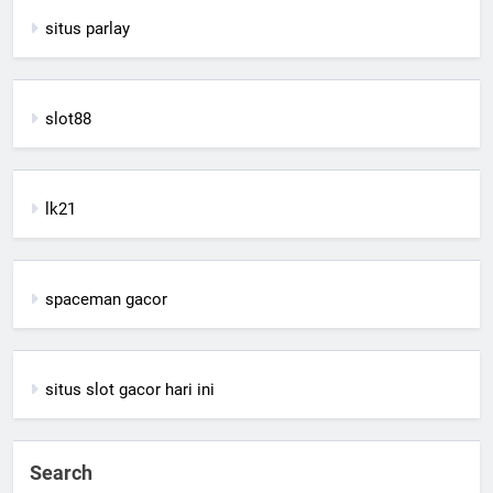
situs parlay
slot88
lk21
spaceman gacor
situs slot gacor hari ini
Search