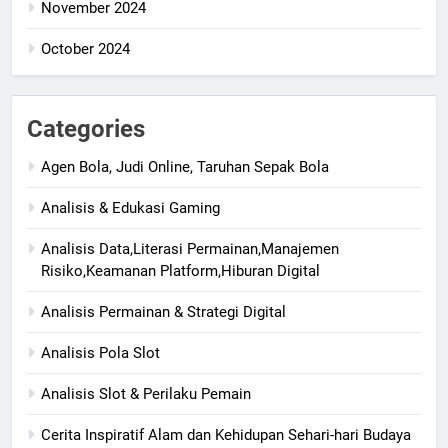
November 2024
October 2024
Categories
Agen Bola, Judi Online, Taruhan Sepak Bola
Analisis & Edukasi Gaming
Analisis Data,Literasi Permainan,Manajemen
Risiko,Keamanan Platform,Hiburan Digital
Analisis Permainan & Strategi Digital
Analisis Pola Slot
Analisis Slot & Perilaku Pemain
Cerita Inspiratif Alam dan Kehidupan Sehari-hari Budaya