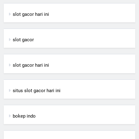
slot gacor hari ini
slot gacor
slot gacor hari ini
situs slot gacor hari ini
bokep indo