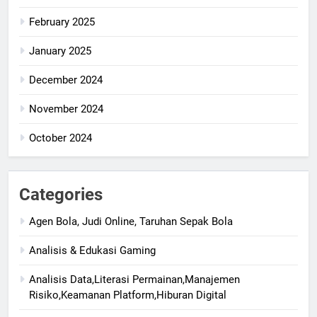
February 2025
January 2025
December 2024
November 2024
October 2024
Categories
Agen Bola, Judi Online, Taruhan Sepak Bola
Analisis & Edukasi Gaming
Analisis Data,Literasi Permainan,Manajemen
Risiko,Keamanan Platform,Hiburan Digital