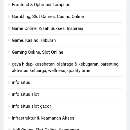
Frontend & Optimasi Tampilan
Gambling, Slot Games, Casino Online
Game Online, Kisah Sukses, Inspirasi
Game, Kasino, Hiburan
Gaming Online, Slot Online
gaya hidup, kesehatan, olahraga & kebugaran, parenting,
aktivitas keluarga, wellness, quality time
info situs
info situs slot
info situs slot gacor
Infrastruktur & Keamanan Akses
Judi Online, Slot Online, Keamanan