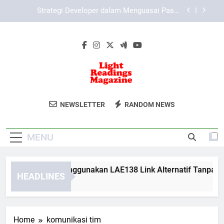
Skip
Strategi Developer dalam Menguasai Pasar
to
Mobile Gaming di Era Digital Kompetitif
content
Teknologi Streaming Game dan Popularitas
Content Creator Gaming
Cara Menghindari Kesalahan Umum Saat Akses
Lebah4D Agar Tetap Aman dan Lancar
Cara Mudah Menggunakan LAE138 Link Alternatif
Tanpa Kendala
Light Readings
Strategi Developer dalam Menguasai Pasar
Nikmati Artikel Informatif Dari Light
NEWSLETTER
RANDOM NEWS
Mobile Gaming di Era Digital Kompetitif
Magazine
Readings Magazine.
Teknologi Streaming Game dan Popularitas
Content Creator Gaming
MENU
Cara Menghindari Kesalahan Umum Saat Akses
Lebah4D Agar Tetap Aman dan Lancar
Cara Mudah Menggunakan LAE138 Link Alternatif Tanpa Ken
HEADLINES
3 Months Ago
Home
komunikasi tim