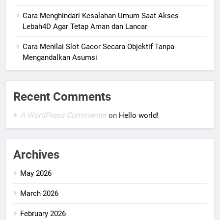
Cara Menghindari Kesalahan Umum Saat Akses
Lebah4D Agar Tetap Aman dan Lancar
Cara Menilai Slot Gacor Secara Objektif Tanpa
Mengandalkan Asumsi
Recent Comments
A WordPress Commenter
on
Hello world!
Archives
May 2026
March 2026
February 2026