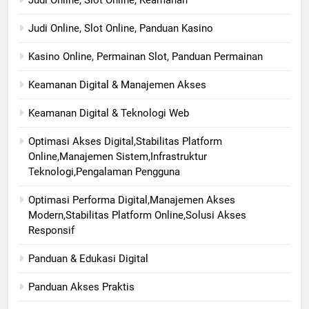
Judi Online, Slot Online, Panduan Kasino
Kasino Online, Permainan Slot, Panduan Permainan
Keamanan Digital & Manajemen Akses
Keamanan Digital & Teknologi Web
Optimasi Akses Digital,Stabilitas Platform
Online,Manajemen Sistem,Infrastruktur
Teknologi,Pengalaman Pengguna
Optimasi Performa Digital,Manajemen Akses
Modern,Stabilitas Platform Online,Solusi Akses
Responsif
Panduan & Edukasi Digital
Panduan Akses Praktis