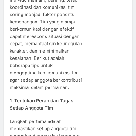
koordinasi dan komunikasi tim
sering menjadi faktor penentu
kemenangan. Tim yang mampu
berkomunikasi dengan efektif
dapat merespons situasi dengan
cepat, memanfaatkan keunggulan
karakter, dan meminimalkan
kesalahan. Berikut adalah
beberapa tips untuk
mengoptimalkan komunikasi tim
agar setiap anggota berkontribusi
maksimal dalam permainan.
1. Tentukan Peran dan Tugas
Setiap Anggota Tim
Langkah pertama adalah
memastikan setiap anggota tim
mengetahui peran dan tanggung