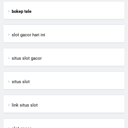
bokep tele
slot gacor hari ini
situs slot gacor
situs slot
link situs slot