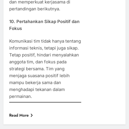
dan memperkuat kerjasama di
pertandingan berikutnya.
10. Pertahankan Sikap Positif dan
Fokus
Komunikasi tim tidak hanya tentang
informasi teknis, tetapi juga sikap.
Tetap positif, hindari menyalahkan
anggota tim, dan fokus pada
strategi bersama. Tim yang
menjaga suasana positif lebih
mampu bekerja sama dan
menghadapi tekanan dalam
permainan.
Read More