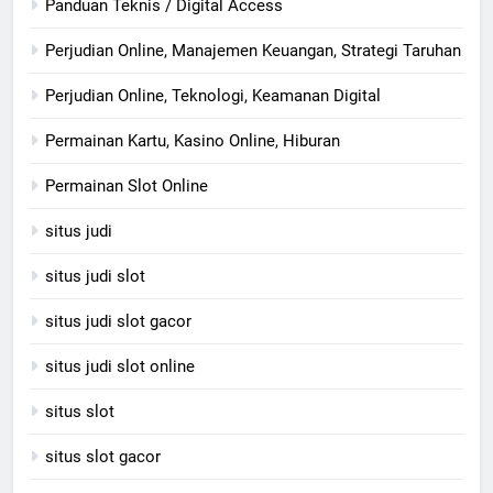
Panduan Teknis / Digital Access
Perjudian Online, Manajemen Keuangan, Strategi Taruhan
Perjudian Online, Teknologi, Keamanan Digital
Permainan Kartu, Kasino Online, Hiburan
Permainan Slot Online
situs judi
situs judi slot
situs judi slot gacor
situs judi slot online
situs slot
situs slot gacor