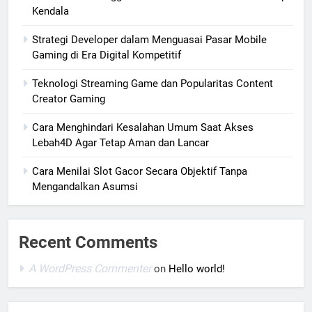
Kendala
Strategi Developer dalam Menguasai Pasar Mobile
Gaming di Era Digital Kompetitif
Teknologi Streaming Game dan Popularitas Content
Creator Gaming
Cara Menghindari Kesalahan Umum Saat Akses
Lebah4D Agar Tetap Aman dan Lancar
Cara Menilai Slot Gacor Secara Objektif Tanpa
Mengandalkan Asumsi
Recent Comments
A WordPress Commenter
on
Hello world!