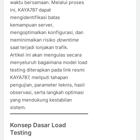
waktu bersamaan. Melalui proses
ini, KAYA787 dapat
mengidentifikasi batas
kemampuan server,
mengoptimalkan konfigurasi, dan
meminimalkan risiko
downtime
saat terjadi lonjakan trafik.
Artikel ini akan mengulas secara
menyeluruh bagaimana model load
testing diterapkan pada link resmi
KAYA787, meliputi tahapan
pengujian, parameter teknis, hasil
observasi, serta langkah optimasi
yang mendukung kestabilan
sistem.
Konsep Dasar Load
Testing