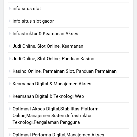
info situs slot
info situs slot gacor
Infrastruktur & Keamanan Akses
Judi Online, Slot Online, Keamanan
Judi Online, Slot Online, Panduan Kasino
Kasino Online, Permainan Slot, Panduan Permainan
Keamanan Digital & Manajemen Akses
Keamanan Digital & Teknologi Web
Optimasi Akses Digital,Stabilitas Platform
Online,Manajemen Sistem,Infrastruktur
Teknologi,Pengalaman Pengguna
Optimasi Performa Digital,Manajemen Akses