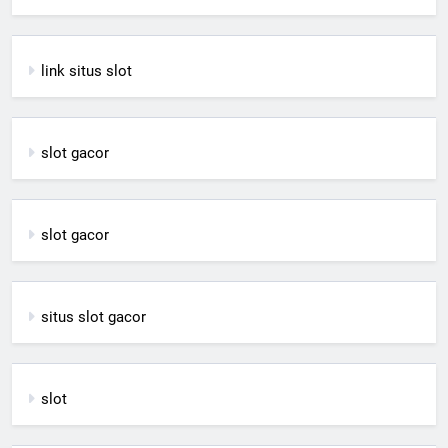
link situs slot
slot gacor
slot gacor
situs slot gacor
slot