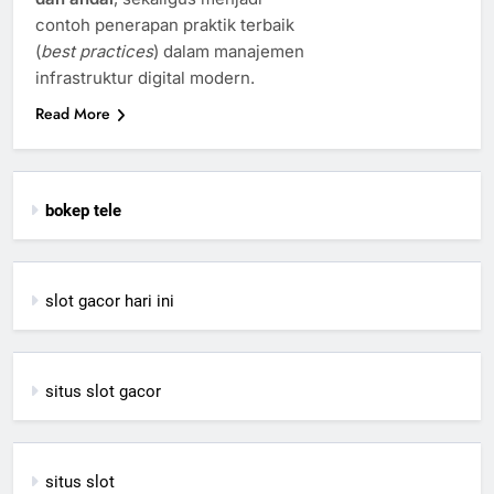
contoh penerapan praktik terbaik
(
best practices
) dalam manajemen
infrastruktur digital modern.
Read More
bokep tele
slot gacor hari ini
situs slot gacor
situs slot