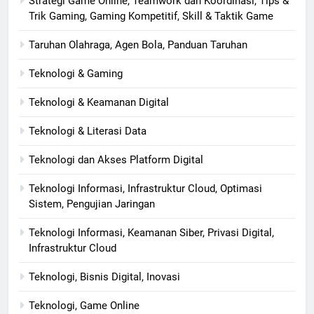
Strategi Game Online, Teamwork dan Koordinasi, Tips &
Trik Gaming, Gaming Kompetitif, Skill & Taktik Game
Taruhan Olahraga, Agen Bola, Panduan Taruhan
Teknologi & Gaming
Teknologi & Keamanan Digital
Teknologi & Literasi Data
Teknologi dan Akses Platform Digital
Teknologi Informasi, Infrastruktur Cloud, Optimasi
Sistem, Pengujian Jaringan
Teknologi Informasi, Keamanan Siber, Privasi Digital,
Infrastruktur Cloud
Teknologi, Bisnis Digital, Inovasi
Teknologi, Game Online