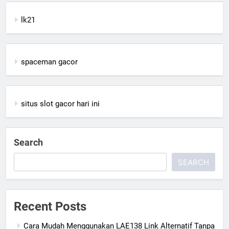
lk21
spaceman gacor
situs slot gacor hari ini
Search
SEARCH
Recent Posts
Cara Mudah Menggunakan LAE138 Link Alternatif Tanpa