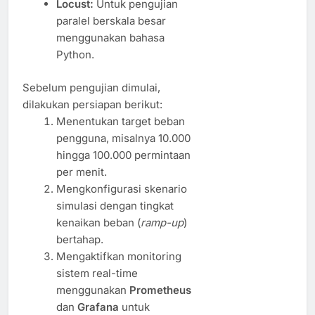
Locust:
Untuk pengujian
paralel berskala besar
menggunakan bahasa
Python.
Sebelum pengujian dimulai,
dilakukan persiapan berikut:
Menentukan target beban
pengguna, misalnya 10.000
hingga 100.000 permintaan
per menit.
Mengkonfigurasi skenario
simulasi dengan tingkat
kenaikan beban (
ramp-up
)
bertahap.
Mengaktifkan monitoring
sistem real-time
menggunakan
Prometheus
dan
Grafana
untuk