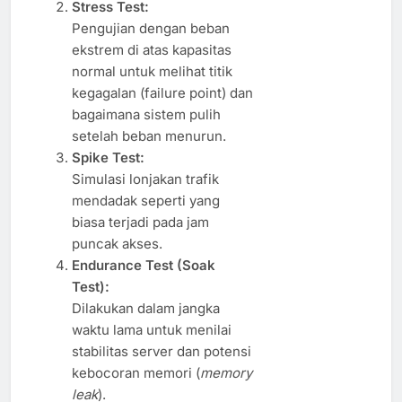
Stress Test:
Pengujian dengan beban
ekstrem di atas kapasitas
normal untuk melihat titik
kegagalan (failure point) dan
bagaimana sistem pulih
setelah beban menurun.
Spike Test:
Simulasi lonjakan trafik
mendadak seperti yang
biasa terjadi pada jam
puncak akses.
Endurance Test (Soak
Test):
Dilakukan dalam jangka
waktu lama untuk menilai
stabilitas server dan potensi
kebocoran memori (
memory
leak
).