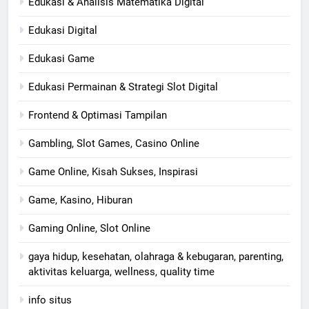
Edukasi & Analisis Matematika Digital
Edukasi Digital
Edukasi Game
Edukasi Permainan & Strategi Slot Digital
Frontend & Optimasi Tampilan
Gambling, Slot Games, Casino Online
Game Online, Kisah Sukses, Inspirasi
Game, Kasino, Hiburan
Gaming Online, Slot Online
gaya hidup, kesehatan, olahraga & kebugaran, parenting,
aktivitas keluarga, wellness, quality time
info situs