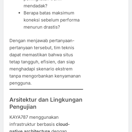
mendadak?
Berapa batas maksimum
koneksi sebelum performa
menurun drastis?
Dengan menjawab pertanyaan-
pertanyaan tersebut, tim teknis
dapat memastikan bahwa situs
tetap tangguh, efisien, dan siap
menghadapi skenario ekstrem
tanpa mengorbankan kenyamanan
pengguna.
Arsitektur dan Lingkungan
Pengujian
KAYA787 menggunakan
infrastruktur berbasis
cloud-
native architecture
dengan