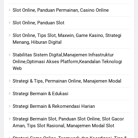
Slot Online, Panduan Permainan, Casino Online
Slot Online, Panduan Slot
Slot Online, Tips Slot, Maxwin, Game Kasino, Strategi
Menang, Hiburan Digital
Stabilitas Sistem Digital,Manajemen Infrastruktur
Online,Optimasi Akses Platform,Keandalan Teknologi
Web
Strategi & Tips, Permainan Online, Manajemen Modal
Strategi Bermain & Edukasi
Strategi Bermain & Rekomendasi Harian
Strategi Bermain Slot, Panduan Slot Online, Slot Gacor
Aman, Tips Slot Rasional, Manajemen Modal Slot