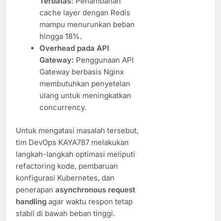
Terbatas:
Penambahan
cache layer dengan Redis
mampu menurunkan beban
hingga 18%.
Overhead pada API
Gateway:
Penggunaan API
Gateway berbasis Nginx
membutuhkan penyetelan
ulang untuk meningkatkan
concurrency.
Untuk mengatasi masalah tersebut,
tim DevOps KAYA787 melakukan
langkah-langkah optimasi meliputi
refactoring kode, pembaruan
konfigurasi Kubernetes, dan
penerapan
asynchronous request
handling
agar waktu respon tetap
stabil di bawah beban tinggi.