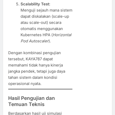
Scalability Test:
Menguji sejauh mana sistem
dapat diskalakan (scale-up
atau scale-out) secara
otomatis menggunakan
Kubernetes HPA (
Horizontal
Pod Autoscaler
).
Dengan kombinasi pengujian
tersebut, KAYA787 dapat
memahami tidak hanya kinerja
jangka pendek, tetapi juga daya
tahan sistem dalam kondisi
operasional nyata.
Hasil Pengujian dan
Temuan Teknis
Berdasarkan hasil uji simulasi