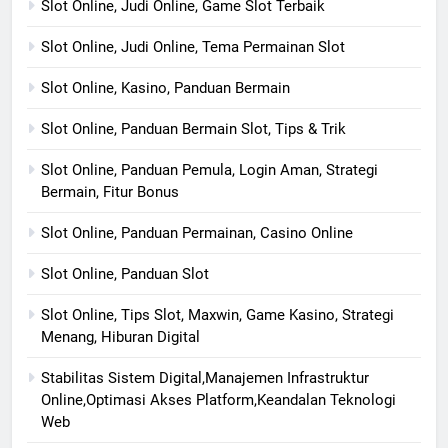
Slot Online, Judi Online, Game Slot Terbaik
Slot Online, Judi Online, Tema Permainan Slot
Slot Online, Kasino, Panduan Bermain
Slot Online, Panduan Bermain Slot, Tips & Trik
Slot Online, Panduan Pemula, Login Aman, Strategi
Bermain, Fitur Bonus
Slot Online, Panduan Permainan, Casino Online
Slot Online, Panduan Slot
Slot Online, Tips Slot, Maxwin, Game Kasino, Strategi
Menang, Hiburan Digital
Stabilitas Sistem Digital,Manajemen Infrastruktur
Online,Optimasi Akses Platform,Keandalan Teknologi
Web