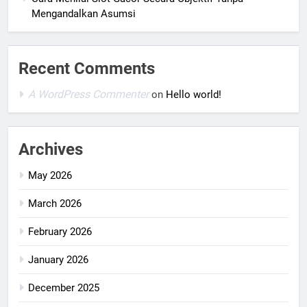
Mengandalkan Asumsi
Recent Comments
A WordPress Commenter
on
Hello world!
Archives
May 2026
March 2026
February 2026
January 2026
December 2025