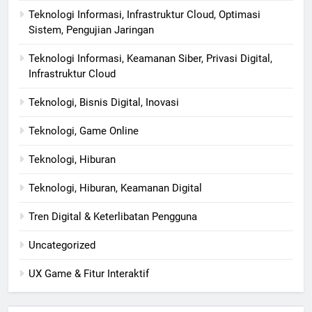
Teknologi Informasi, Infrastruktur Cloud, Optimasi
Sistem, Pengujian Jaringan
Teknologi Informasi, Keamanan Siber, Privasi Digital,
Infrastruktur Cloud
Teknologi, Bisnis Digital, Inovasi
Teknologi, Game Online
Teknologi, Hiburan
Teknologi, Hiburan, Keamanan Digital
Tren Digital & Keterlibatan Pengguna
Uncategorized
UX Game & Fitur Interaktif