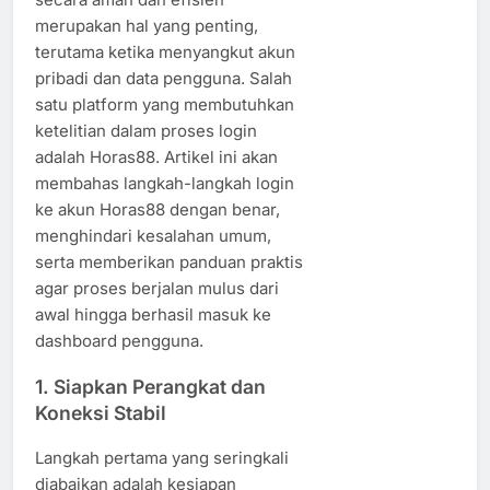
merupakan hal yang penting,
terutama ketika menyangkut akun
pribadi dan data pengguna. Salah
satu platform yang membutuhkan
ketelitian dalam proses login
adalah Horas88. Artikel ini akan
membahas langkah-langkah login
ke akun Horas88 dengan benar,
menghindari kesalahan umum,
serta memberikan panduan praktis
agar proses berjalan mulus dari
awal hingga berhasil masuk ke
dashboard pengguna.
1. Siapkan Perangkat dan
Koneksi Stabil
Langkah pertama yang seringkali
diabaikan adalah kesiapan