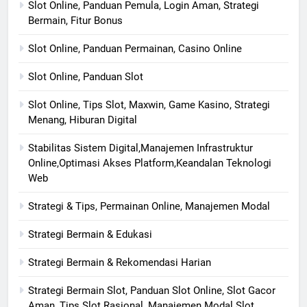
Slot Online, Panduan Pemula, Login Aman, Strategi
Bermain, Fitur Bonus
Slot Online, Panduan Permainan, Casino Online
Slot Online, Panduan Slot
Slot Online, Tips Slot, Maxwin, Game Kasino, Strategi
Menang, Hiburan Digital
Stabilitas Sistem Digital,Manajemen Infrastruktur
Online,Optimasi Akses Platform,Keandalan Teknologi
Web
Strategi & Tips, Permainan Online, Manajemen Modal
Strategi Bermain & Edukasi
Strategi Bermain & Rekomendasi Harian
Strategi Bermain Slot, Panduan Slot Online, Slot Gacor
Aman, Tips Slot Rasional, Manajemen Modal Slot