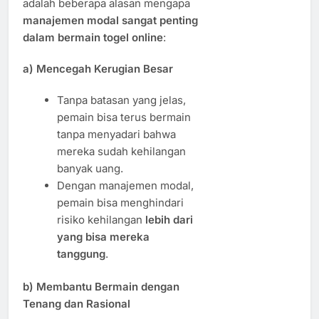
adalah beberapa alasan mengapa
manajemen modal sangat penting
dalam bermain togel online
:
a) Mencegah Kerugian Besar
Tanpa batasan yang jelas,
pemain bisa terus bermain
tanpa menyadari bahwa
mereka sudah kehilangan
banyak uang.
Dengan manajemen modal,
pemain bisa menghindari
risiko kehilangan
lebih dari
yang bisa mereka
tanggung
.
b) Membantu Bermain dengan
Tenang dan Rasional