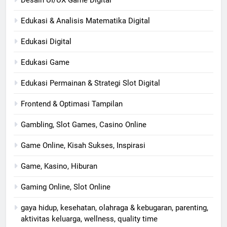
Edukasi & Analisis Matematika Digital
Edukasi Digital
Edukasi Game
Edukasi Permainan & Strategi Slot Digital
Frontend & Optimasi Tampilan
Gambling, Slot Games, Casino Online
Game Online, Kisah Sukses, Inspirasi
Game, Kasino, Hiburan
Gaming Online, Slot Online
gaya hidup, kesehatan, olahraga & kebugaran, parenting,
aktivitas keluarga, wellness, quality time