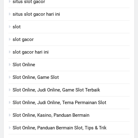
situs slot gacor
situs slot gacor hari ini
slot
slot gacor
slot gacor hari ini
Slot Online
Slot Online, Game Slot
Slot Online, Judi Online, Game Slot Terbaik
Slot Online, Judi Online, Tema Permainan Slot
Slot Online, Kasino, Panduan Bermain
Slot Online, Panduan Bermain Slot, Tips & Trik