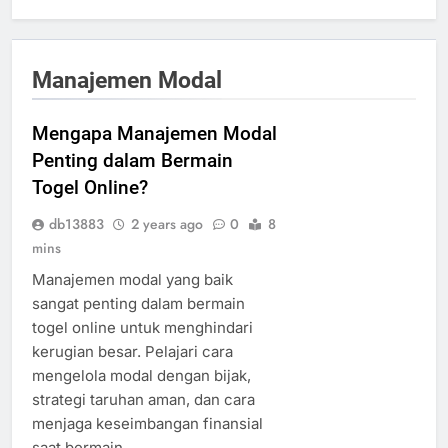
Manajemen Modal
Mengapa Manajemen Modal
Penting dalam Bermain
Togel Online?
db13883
2 years ago
0
8
mins
Manajemen modal yang baik
sangat penting dalam bermain
togel online untuk menghindari
kerugian besar. Pelajari cara
mengelola modal dengan bijak,
strategi taruhan aman, dan cara
menjaga keseimbangan finansial
saat bermain.