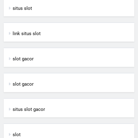
situs slot
link situs slot
slot gacor
slot gacor
situs slot gacor
slot