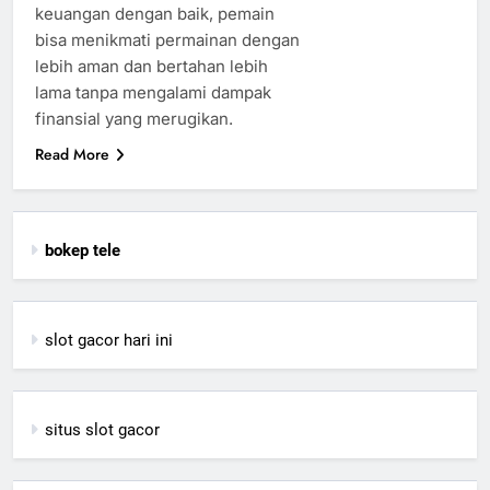
keuangan dengan baik, pemain
bisa menikmati permainan dengan
lebih aman dan bertahan lebih
lama tanpa mengalami dampak
finansial yang merugikan.
Read More
bokep tele
slot gacor hari ini
situs slot gacor