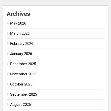
Archives
May 2026
March 2026
February 2026
January 2026
December 2025
November 2025
October 2025
September 2025
August 2025