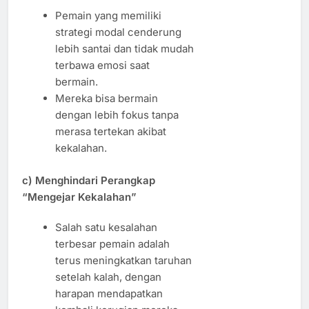
Pemain yang memiliki
strategi modal cenderung
lebih santai dan tidak mudah
terbawa emosi saat
bermain.
Mereka bisa bermain
dengan lebih fokus tanpa
merasa tertekan akibat
kekalahan.
c) Menghindari Perangkap
“Mengejar Kekalahan”
Salah satu kesalahan
terbesar pemain adalah
terus meningkatkan taruhan
setelah kalah, dengan
harapan mendapatkan