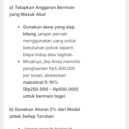
a) Tetapkan Anggaran Bermain
yang Masuk Akal
Gunakan dana yang siap
hilang
, jangan pernah
menggunakan uang untuk
kebutuhan pokok seperti
biaya hidup atau tagihan.
Misalnya, jika Anda memiliki
penghasilan Rp5.000.000
per bulan, alokasikan
maksimal 5-10%
(Rp250.000 – Rp500.000)
untuk bermain togel
.
b) Gunakan Aturan 5% dari Modal
untuk Setiap Taruhan
Jangan pernah bertaruh