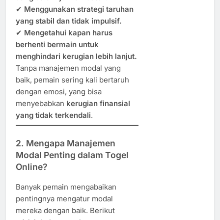
✔
Menggunakan strategi taruhan
yang stabil dan tidak impulsif.
✔
Mengetahui kapan harus
berhenti bermain untuk
menghindari kerugian lebih lanjut.
Tanpa manajemen modal yang
baik, pemain sering kali bertaruh
dengan emosi, yang bisa
menyebabkan
kerugian finansial
yang tidak terkendali
.
2. Mengapa Manajemen
Modal Penting dalam Togel
Online?
Banyak pemain mengabaikan
pentingnya mengatur modal
mereka dengan baik. Berikut