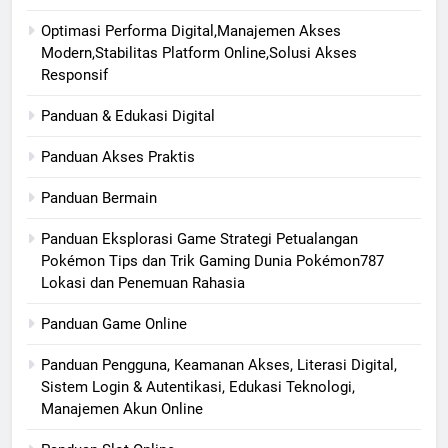
Optimasi Performa Digital,Manajemen Akses
Modern,Stabilitas Platform Online,Solusi Akses
Responsif
Panduan & Edukasi Digital
Panduan Akses Praktis
Panduan Bermain
Panduan Eksplorasi Game Strategi Petualangan
Pokémon Tips dan Trik Gaming Dunia Pokémon787
Lokasi dan Penemuan Rahasia
Panduan Game Online
Panduan Pengguna, Keamanan Akses, Literasi Digital,
Sistem Login & Autentikasi, Edukasi Teknologi,
Manajemen Akun Online