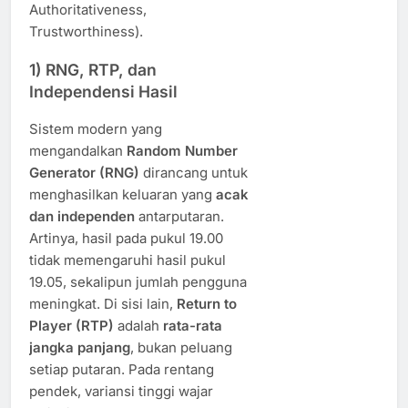
Authoritativeness,
Trustworthiness).
1) RNG, RTP, dan
Independensi Hasil
Sistem modern yang
mengandalkan
Random Number
Generator (RNG)
dirancang untuk
menghasilkan keluaran yang
acak
dan independen
antarputaran.
Artinya, hasil pada pukul 19.00
tidak memengaruhi hasil pukul
19.05, sekalipun jumlah pengguna
meningkat. Di sisi lain,
Return to
Player (RTP)
adalah
rata-rata
jangka panjang
, bukan peluang
setiap putaran. Pada rentang
pendek, variansi tinggi wajar