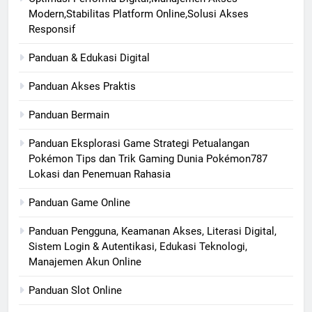
Modern,Stabilitas Platform Online,Solusi Akses
Responsif
Panduan & Edukasi Digital
Panduan Akses Praktis
Panduan Bermain
Panduan Eksplorasi Game Strategi Petualangan
Pokémon Tips dan Trik Gaming Dunia Pokémon787
Lokasi dan Penemuan Rahasia
Panduan Game Online
Panduan Pengguna, Keamanan Akses, Literasi Digital,
Sistem Login & Autentikasi, Edukasi Teknologi,
Manajemen Akun Online
Panduan Slot Online