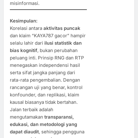
misinformasi.
Kesimpulan:
Korelasi antara
aktivitas puncak
dan klaim “KAYA787 gacor” hampir
selalu lahir dari
ilusi statistik dan
bias kognitif
, bukan perubahan
peluang inti. Prinsip RNG dan RTP
menegaskan independensi hasil
serta sifat jangka panjang dari
rata-rata pengembalian. Dengan
rancangan uji yang benar, kontrol
konfounder, dan replikasi, klaim
kausal biasanya tidak bertahan.
Jalan terbaik adalah
mengutamakan
transparansi,
edukasi, dan metodologi yang
dapat diaudit
, sehingga pengguna