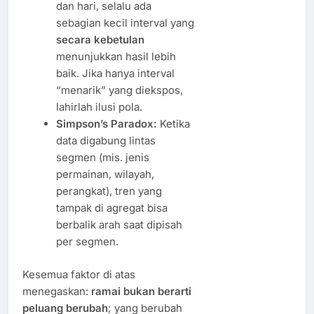
dan hari, selalu ada
sebagian kecil interval yang
secara kebetulan
menunjukkan hasil lebih
baik. Jika hanya interval
“menarik” yang diekspos,
lahirlah ilusi pola.
Simpson’s Paradox:
Ketika
data digabung lintas
segmen (mis. jenis
permainan, wilayah,
perangkat), tren yang
tampak di agregat bisa
berbalik arah saat dipisah
per segmen.
Kesemua faktor di atas
menegaskan:
ramai bukan berarti
peluang berubah
; yang berubah