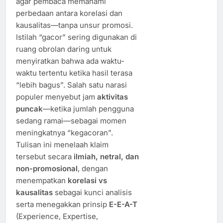
agar pembaca memahami
perbedaan antara korelasi dan
kausalitas—tanpa unsur promosi.
Istilah “gacor” sering digunakan di
ruang obrolan daring untuk
menyiratkan bahwa ada waktu-
waktu tertentu ketika hasil terasa
“lebih bagus”. Salah satu narasi
populer menyebut jam
aktivitas
puncak
—ketika jumlah pengguna
sedang ramai—sebagai momen
meningkatnya “kegacoran”.
Tulisan ini menelaah klaim
tersebut secara
ilmiah, netral, dan
non-promosional
, dengan
menempatkan
korelasi vs
kausalitas
sebagai kunci analisis
serta menegakkan prinsip
E-E-A-T
(Experience, Expertise,