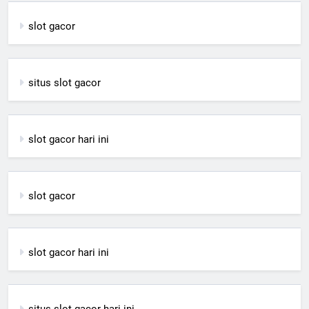
slot gacor
situs slot gacor
slot gacor hari ini
slot gacor
slot gacor hari ini
situs slot gacor hari ini