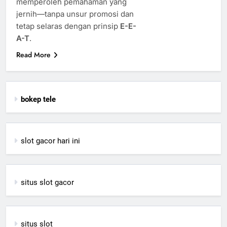
memperoleh pemahaman yang
jernih—tanpa unsur promosi dan
tetap selaras dengan prinsip
E-E-
A-T
.
Read More
bokep tele
slot gacor hari ini
situs slot gacor
situs slot