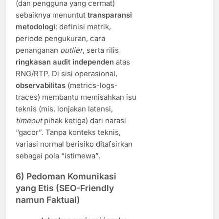
(dan pengguna yang cermat)
sebaiknya menuntut
transparansi
metodologi
: definisi metrik,
periode pengukuran, cara
penanganan
outlier
, serta rilis
ringkasan audit independen
atas
RNG/RTP. Di sisi operasional,
observabilitas
(metrics-logs-
traces) membantu memisahkan isu
teknis (mis. lonjakan latensi,
timeout
pihak ketiga) dari narasi
“gacor”. Tanpa konteks teknis,
variasi normal berisiko ditafsirkan
sebagai pola “istimewa”.
6) Pedoman Komunikasi
yang Etis (SEO-Friendly
namun Faktual)