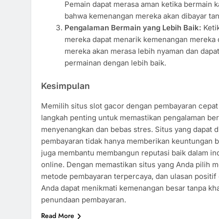
Pemain dapat merasa aman ketika bermain k
bahwa kemenangan mereka akan dibayar tan
Pengalaman Bermain yang Lebih Baik:
Keti
mereka dapat menarik kemenangan mereka 
mereka akan merasa lebih nyaman dan dapa
permainan dengan lebih baik.
Kesimpulan
Memilih situs slot gacor dengan pembayaran cepat 
langkah penting untuk memastikan pengalaman be
menyenangkan dan bebas stres. Situs yang dapat d
pembayaran tidak hanya memberikan keuntungan ba
juga membantu membangun reputasi baik dalam ind
online. Dengan memastikan situs yang Anda pilih mem
metode pembayaran terpercaya, dan ulasan positif d
Anda dapat menikmati kemenangan besar tanpa kha
penundaan pembayaran.
Read More