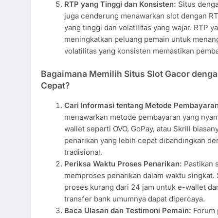
RTP yang Tinggi dan Konsisten:
Situs deng
juga cenderung menawarkan slot dengan RTP
yang tinggi dan volatilitas yang wajar. RTP ya
meningkatkan peluang pemain untuk menan
volatilitas yang konsisten memastikan pemba
Bagaimana Memilih Situs Slot Gacor deng
Cepat?
Cari Informasi tentang Metode Pembayaran
menawarkan metode pembayaran yang nyama
wallet seperti OVO, GoPay, atau Skrill bias
penarikan yang lebih cepat dibandingkan de
tradisional.
Periksa Waktu Proses Penarikan:
Pastikan s
memproses penarikan dalam waktu singkat. 
proses kurang dari 24 jam untuk e-wallet dan
transfer bank umumnya dapat dipercaya.
Baca Ulasan dan Testimoni Pemain:
Forum p