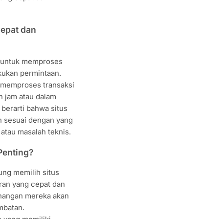
epat dan
 untuk memproses
kukan permintaan.
n memproses transaksi
n jam atau dalam
 berarti bahwa situs
n sesuai dengan yang
atau masalah teknis.
Penting?
ng memilih situs
aran yang cepat dan
enangan mereka akan
mbatan.