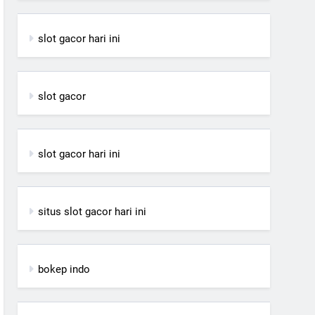
slot gacor hari ini
slot gacor
slot gacor hari ini
situs slot gacor hari ini
bokep indo