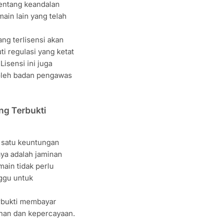
entang keandalan
ain lain yang telah
ang terlisensi akan
 regulasi yang ketat
isensi ini juga
oleh badan pengawas
ng Terbukti
 satu keuntungan
aya adalah jaminan
ain tidak perlu
ggu untuk
rbukti membayar
anan dan kepercayaan.