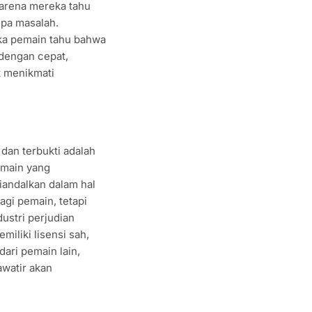
arena mereka tahu
pa masalah.
ka pemain tahu bahwa
dengan cepat,
t menikmati
dan terbukti adalah
rmain yang
iandalkan dalam hal
gi pemain, tetapi
ustri perjudian
iliki lisensi sah,
ari pemain lain,
watir akan