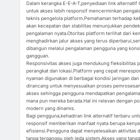
Dalam kerangka E-E-A-T,penyediaan link alternatif 
untuk akses lebih responsif mencerminkan pengal
teknis pengelola platform.Pemahaman terhadap k
akan kecepatan dan stabilitas menunjukkan pendek
pengalaman nyata.Otoritas platform terlihat dari 
menghadirkan jalur akses yang terus diperbarui,s
dibangun melalui pengalaman pengguna yang kons
gangguan.
Responsivitas akses juga mendukung fleksibilitas 
perangkat dan lokasi.Platform yang cepat merespo
nyaman digunakan di berbagai kondisi jaringan dan
dirancang untuk menyesuaikan proses pemrosesan
akses sehingga pengguna mendapatkan pengalaman 
mana pun mereka berada.Hal ini relevan dengan po
modern yang dinamis.
Bagi pengguna,kehadiran link alternatif terbaru unt
responsif memberikan manfaat nyata berupa keny
efisiensi.Pengguna dapat menyelesaikan aktivitas 
tanpa terganggu oleh jeda sistem.Akses yang tan