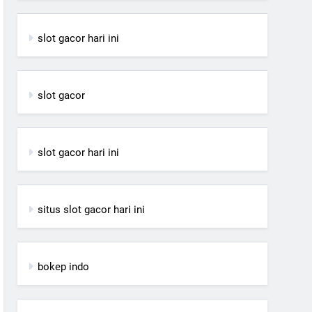
slot gacor hari ini
slot gacor
slot gacor hari ini
situs slot gacor hari ini
bokep indo