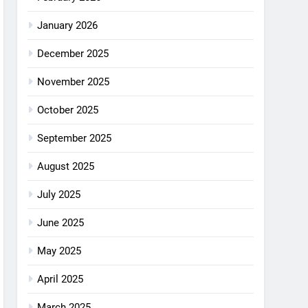
January 2026
December 2025
November 2025
October 2025
September 2025
August 2025
July 2025
June 2025
May 2025
April 2025
March 2025