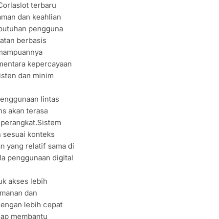
Corlaslot terbaru
aman dan keahlian
ebutuhan pengguna
atan berbasis
kemampuannya
ementara kepercayaan
isten dan minim
penggunaan lintas
ns akan terasa
 perangkat.Sistem
 sesuai konteks
yang relatif sama di
la penggunaan digital
uk akses lebih
amanan dan
dengan lebih cepat
ggap membantu