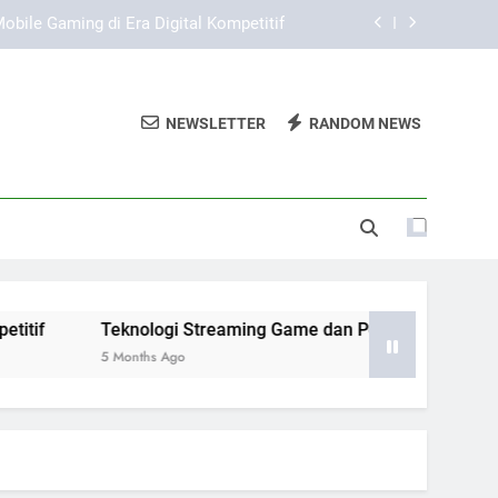
bile Gaming di Era Digital Kompetitif
n Popularitas Content Creator Gaming
 Lebah4D Agar Tetap Aman dan Lancar
NEWSLETTER
RANDOM NEWS
LAE138 Link Alternatif Tanpa Kendala
bile Gaming di Era Digital Kompetitif
n Popularitas Content Creator Gaming
 Lebah4D Agar Tetap Aman dan Lancar
Teknologi Streaming Game dan Popularitas Content Creator 
5 Months Ago