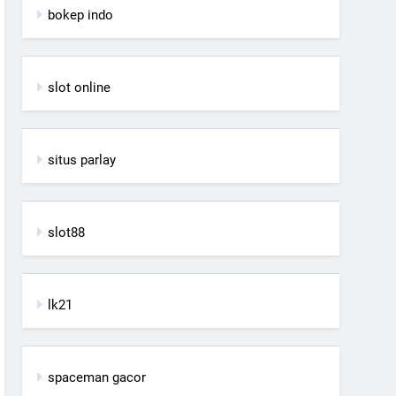
bokep indo
slot online
situs parlay
slot88
lk21
spaceman gacor