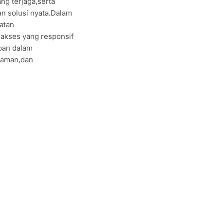
ng terjaga,serta
n solusi nyata.Dalam
atan
akses yang responsif
apan dalam
yaman,dan