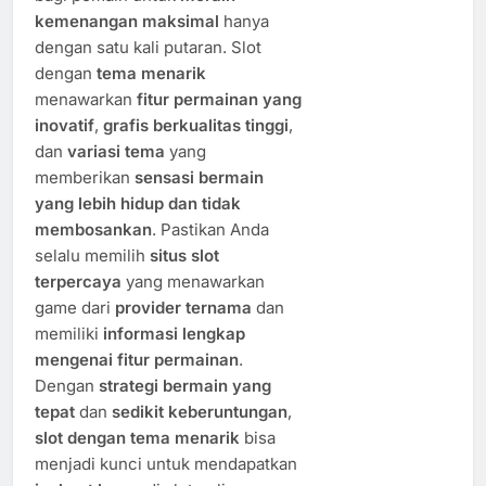
kemenangan maksimal
hanya
dengan satu kali putaran. Slot
dengan
tema menarik
menawarkan
fitur permainan yang
inovatif
,
grafis berkualitas tinggi
,
dan
variasi tema
yang
memberikan
sensasi bermain
yang lebih hidup dan tidak
membosankan
. Pastikan Anda
selalu memilih
situs slot
terpercaya
yang menawarkan
game dari
provider ternama
dan
memiliki
informasi lengkap
mengenai fitur permainan
.
Dengan
strategi bermain yang
tepat
dan
sedikit keberuntungan
,
slot dengan tema menarik
bisa
menjadi kunci untuk mendapatkan