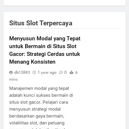
Situs Slot Terpercaya
Menyusun Modal yang Tepat
untuk Bermain di Situs Slot
Gacor: Strategi Cerdas untuk
Menang Konsisten
db13883
1 year ago
0
6
mins
Manajemen modal yang tepat
adalah kunci sukses bermain di
situs slot gacor. Pelajari cara
menyusun strategi modal
berdasarkan gaya bermain,
volatilitas slot, dan peluang