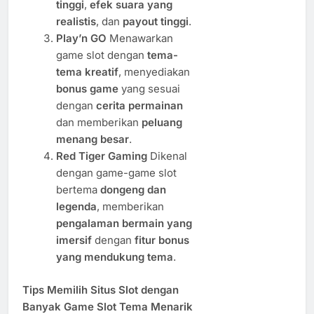
tinggi
,
efek suara yang
realistis
, dan
payout tinggi
.
Play’n GO
Menawarkan
game slot dengan
tema-
tema kreatif
, menyediakan
bonus game
yang sesuai
dengan
cerita permainan
dan memberikan
peluang
menang besar
.
Red Tiger Gaming
Dikenal
dengan game-game slot
bertema
dongeng dan
legenda
, memberikan
pengalaman bermain yang
imersif
dengan
fitur bonus
yang mendukung tema
.
Tips Memilih Situs Slot dengan
Banyak Game Slot Tema Menarik