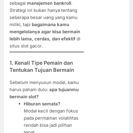
sebagai
manajemen bankroll
.
Strategi ini bukan hanya tentang
seberapa besar uang yang kamu
miliki, tapi
bagaimana kamu
mengelolanya agar bisa bermain
lebih lama, cerdas, dan efektif
di
situs slot gacor.
1.
Kenali Tipe Pemain dan
Tentukan Tujuan Bermain
Sebelum menyusun modal, kamu
harus paham dulu:
apa tujuanmu
bermain slot?
Hiburan semata?
Modal kecil dengan fokus
pada permainan volatilitas
rendah bisa jadi pilihan
tepat.