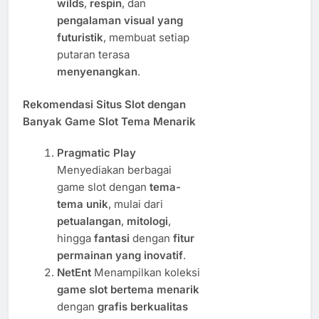
wilds
,
respin
, dan
pengalaman visual yang
futuristik
, membuat setiap
putaran terasa
menyenangkan
.
Rekomendasi Situs Slot dengan
Banyak Game Slot Tema Menarik
Pragmatic Play
Menyediakan berbagai
game slot dengan
tema-
tema unik
, mulai dari
petualangan
,
mitologi
,
hingga
fantasi
dengan
fitur
permainan yang inovatif
.
NetEnt
Menampilkan koleksi
game slot bertema menarik
dengan
grafis berkualitas