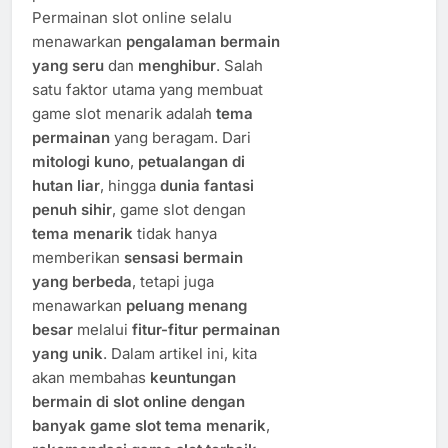
Permainan slot online selalu
menawarkan
pengalaman bermain
yang seru
dan
menghibur
. Salah
satu faktor utama yang membuat
game slot menarik adalah
tema
permainan
yang beragam. Dari
mitologi kuno
,
petualangan di
hutan liar
, hingga
dunia fantasi
penuh sihir
, game slot dengan
tema menarik
tidak hanya
memberikan
sensasi bermain
yang berbeda
, tetapi juga
menawarkan
peluang menang
besar
melalui
fitur-fitur permainan
yang unik
. Dalam artikel ini, kita
akan membahas
keuntungan
bermain di slot online dengan
banyak game slot tema menarik
,