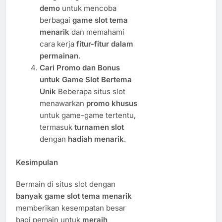
demo
untuk mencoba
berbagai
game slot tema
menarik
dan memahami
cara kerja
fitur-fitur dalam
permainan
.
Cari Promo dan Bonus
untuk Game Slot Bertema
Unik
Beberapa situs slot
menawarkan
promo khusus
untuk game-game tertentu,
termasuk
turnamen slot
dengan
hadiah menarik
.
Kesimpulan
Bermain di situs slot dengan
banyak game slot tema menarik
memberikan kesempatan besar
bagi pemain untuk
meraih