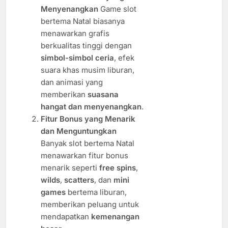
Menyenangkan
Game slot
bertema Natal biasanya
menawarkan grafis
berkualitas tinggi dengan
simbol-simbol ceria
, efek
suara khas musim liburan,
dan animasi yang
memberikan
suasana
hangat dan menyenangkan
.
Fitur Bonus yang Menarik
dan Menguntungkan
Banyak slot bertema Natal
menawarkan fitur bonus
menarik seperti
free spins
,
wilds
,
scatters
, dan
mini
games
bertema liburan,
memberikan peluang untuk
mendapatkan
kemenangan