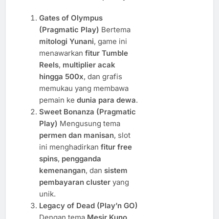
Gates of Olympus
(Pragmatic Play)
Bertema
mitologi Yunani
, game ini
menawarkan
fitur Tumble
Reels
,
multiplier acak
hingga 500x
, dan grafis
memukau yang membawa
pemain ke
dunia para dewa
.
Sweet Bonanza (Pragmatic
Play)
Mengusung tema
permen dan manisan
, slot
ini menghadirkan
fitur free
spins
,
pengganda
kemenangan
, dan
sistem
pembayaran cluster
yang
unik.
Legacy of Dead (Play’n GO)
Dengan tema
Mesir Kuno
,