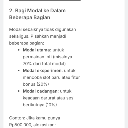
2.
Bagi Modal ke Dalam
Beberapa Bagian
Modal sebaiknya tidak digunakan
sekaligus. Pisahkan menjadi
beberapa bagian:
Modal utama:
untuk
permainan inti (misalnya
70% dari total modal)
Modal eksperimen:
untuk
mencoba slot baru atau fitur
bonus (20%)
Modal cadangan:
untuk
keadaan darurat atau sesi
berikutnya (10%)
Contoh: Jika kamu punya
Rp500.000, alokasikan: