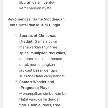
liburan
dalam bentuk
kemenangan nyata.
Rekomendasi Game Slot dengan
Tema Natal dan Musim Dingin
Secrets of Christmas
(NetEnt)
Game slot ini
menawarkan fitur
free
spins
,
multiplier
, dan
wilds
,
memberikan kesempatan
untuk memenangkan
jackpot besar
dengan
suasana Natal yang hangat.
Santa’s Wonderland
(Pragmatic Play)
Menampilkan simbol-simbol
Natal yang ceria dengan
fitur
Tumble Reels
,
free