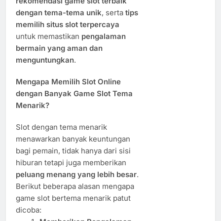
rekomendasi game slot terbaik
dengan tema-tema unik
, serta
tips
memilih situs slot terpercaya
untuk memastikan
pengalaman
bermain yang aman dan
menguntungkan
.
Mengapa Memilih Slot Online
dengan Banyak Game Slot Tema
Menarik?
Slot dengan tema menarik
menawarkan banyak keuntungan
bagi pemain, tidak hanya dari sisi
hiburan tetapi juga memberikan
peluang menang yang lebih besar
.
Berikut beberapa alasan mengapa
game slot bertema menarik patut
dicoba: