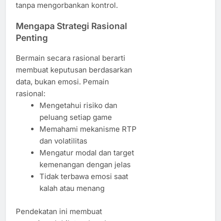
tanpa mengorbankan kontrol.
Mengapa Strategi Rasional
Penting
Bermain secara rasional berarti
membuat keputusan berdasarkan
data, bukan emosi. Pemain
rasional:
Mengetahui risiko dan
peluang setiap game
Memahami mekanisme RTP
dan volatilitas
Mengatur modal dan target
kemenangan dengan jelas
Tidak terbawa emosi saat
kalah atau menang
Pendekatan ini membuat