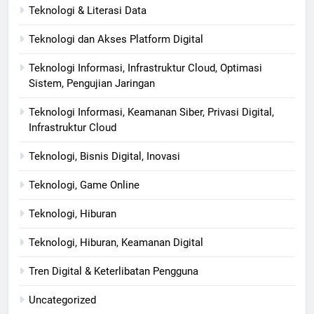
Teknologi & Literasi Data
Teknologi dan Akses Platform Digital
Teknologi Informasi, Infrastruktur Cloud, Optimasi
Sistem, Pengujian Jaringan
Teknologi Informasi, Keamanan Siber, Privasi Digital,
Infrastruktur Cloud
Teknologi, Bisnis Digital, Inovasi
Teknologi, Game Online
Teknologi, Hiburan
Teknologi, Hiburan, Keamanan Digital
Tren Digital & Keterlibatan Pengguna
Uncategorized