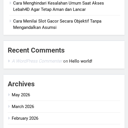
Cara Menghindari Kesalahan Umum Saat Akses
Lebah4D Agar Tetap Aman dan Lancar
Cara Menilai Slot Gacor Secara Objektif Tanpa
Mengandalkan Asumsi
Recent Comments
A WordPress Commenter
on
Hello world!
Archives
May 2026
March 2026
February 2026