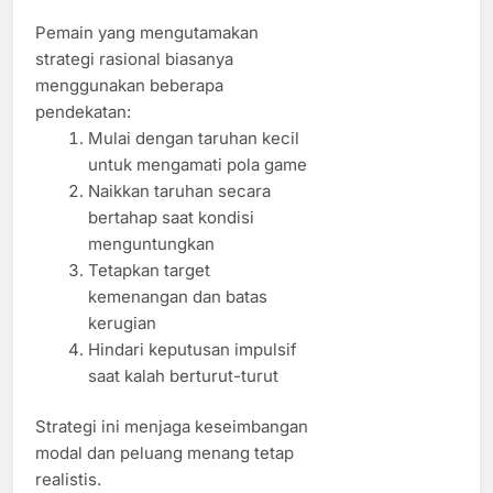
Pemain yang mengutamakan
strategi rasional biasanya
menggunakan beberapa
pendekatan:
Mulai dengan taruhan kecil
untuk mengamati pola game
Naikkan taruhan secara
bertahap saat kondisi
menguntungkan
Tetapkan target
kemenangan dan batas
kerugian
Hindari keputusan impulsif
saat kalah berturut-turut
Strategi ini menjaga keseimbangan
modal dan peluang menang tetap
realistis.