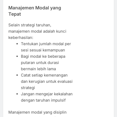
Manajemen Modal yang
Tepat
Selain strategi taruhan,
manajemen modal adalah kunci
keberhasilan:
Tentukan jumlah modal per
sesi sesuai kemampuan
Bagi modal ke beberapa
putaran untuk durasi
bermain lebih lama
Catat setiap kemenangan
dan kerugian untuk evaluasi
strategi
Jangan mengejar kekalahan
dengan taruhan impulsif
Manajemen modal yang disiplin