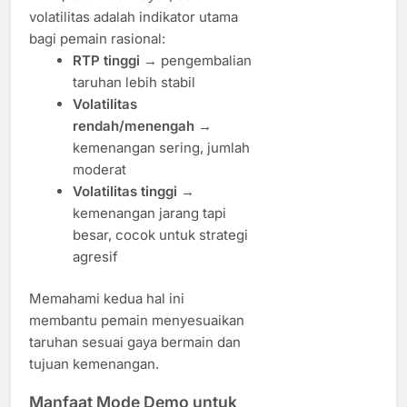
volatilitas adalah indikator utama
bagi pemain rasional:
RTP tinggi
→ pengembalian
taruhan lebih stabil
Volatilitas
rendah/menengah
→
kemenangan sering, jumlah
moderat
Volatilitas tinggi
→
kemenangan jarang tapi
besar, cocok untuk strategi
agresif
Memahami kedua hal ini
membantu pemain menyesuaikan
taruhan sesuai gaya bermain dan
tujuan kemenangan.
Manfaat Mode Demo untuk