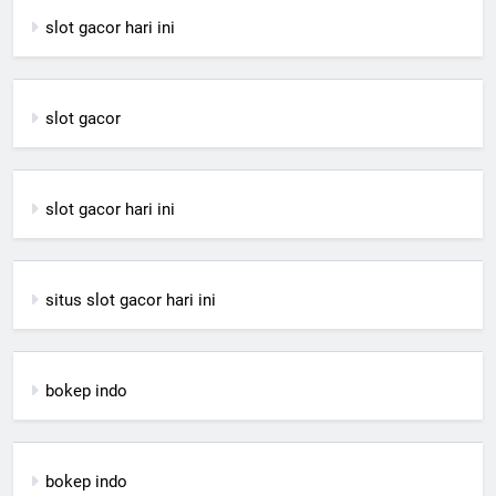
slot gacor hari ini
slot gacor
slot gacor hari ini
situs slot gacor hari ini
bokep indo
bokep indo