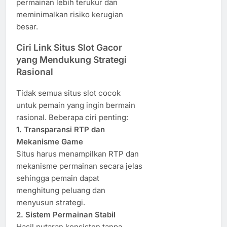
permainan lebih terukur dan
meminimalkan risiko kerugian
besar.
Ciri Link Situs Slot Gacor
yang Mendukung Strategi
Rasional
Tidak semua situs slot cocok
untuk pemain yang ingin bermain
rasional. Beberapa ciri penting:
1. Transparansi RTP dan
Mekanisme Game
Situs harus menampilkan RTP dan
mekanisme permainan secara jelas
sehingga pemain dapat
menghitung peluang dan
menyusun strategi.
2. Sistem Permainan Stabil
Hasil putaran konsisten tanpa