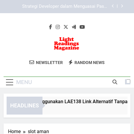
Skip
Teknologi Streaming Game dan Popularitas
to
Content Creator Gaming
content
Cara Menghindari Kesalahan Umum Saat Akses
Lebah4D Agar Tetap Aman dan Lancar
Cara Mudah Menggunakan LAE138 Link Alternatif
Tanpa Kendala
Strategi Developer dalam Menguasai Pasar
Mobile Gaming di Era Digital Kompetitif
Light Readings
Nikmati Artikel Informatif Dari Light
Teknologi Streaming Game dan Popularitas
NEWSLETTER
RANDOM NEWS
Content Creator Gaming
Magazine
Readings Magazine.
Cara Menghindari Kesalahan Umum Saat Akses
Lebah4D Agar Tetap Aman dan Lancar
MENU
ara Mudah Menggunakan LAE138 Link Alternatif Tanpa Kenda
HEADLINES
 Months Ago
Home
slot aman