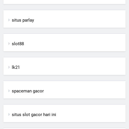
situs parlay
slot88
lk21
spaceman gacor
situs slot gacor hari ini