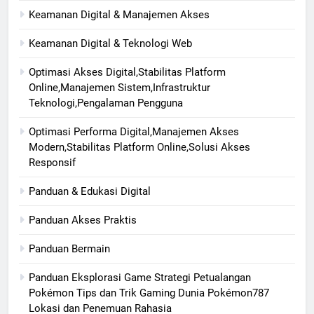
Keamanan Digital & Manajemen Akses
Keamanan Digital & Teknologi Web
Optimasi Akses Digital,Stabilitas Platform
Online,Manajemen Sistem,Infrastruktur
Teknologi,Pengalaman Pengguna
Optimasi Performa Digital,Manajemen Akses
Modern,Stabilitas Platform Online,Solusi Akses
Responsif
Panduan & Edukasi Digital
Panduan Akses Praktis
Panduan Bermain
Panduan Eksplorasi Game Strategi Petualangan
Pokémon Tips dan Trik Gaming Dunia Pokémon787
Lokasi dan Penemuan Rahasia