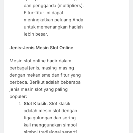
dan pengganda (multipliers).
Fitur-fitur ini dapat
meningkatkan peluang Anda
untuk memenangkan hadiah
lebih besar.
Jenis-Jenis Mesin Slot Online
Mesin slot online hadir dalam
berbagai jenis, masing-masing
dengan mekanisme dan fitur yang
berbeda. Berikut adalah beberapa
jenis mesin slot yang paling
populer:
Slot Klasik
: Slot klasik
adalah mesin slot dengan
tiga gulungan dan sering
kali menggunakan simbol-
simbol tradisional seperti