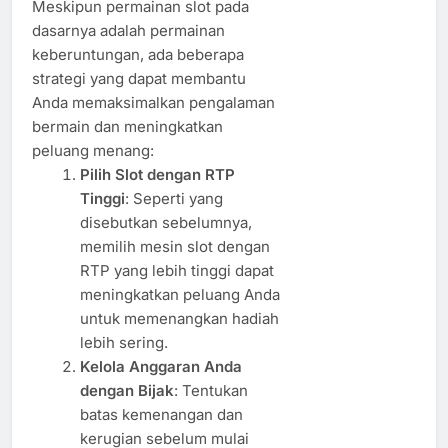
Meskipun permainan slot pada
dasarnya adalah permainan
keberuntungan, ada beberapa
strategi yang dapat membantu
Anda memaksimalkan pengalaman
bermain dan meningkatkan
peluang menang:
Pilih Slot dengan RTP
Tinggi
: Seperti yang
disebutkan sebelumnya,
memilih mesin slot dengan
RTP yang lebih tinggi dapat
meningkatkan peluang Anda
untuk memenangkan hadiah
lebih sering.
Kelola Anggaran Anda
dengan Bijak
: Tentukan
batas kemenangan dan
kerugian sebelum mulai