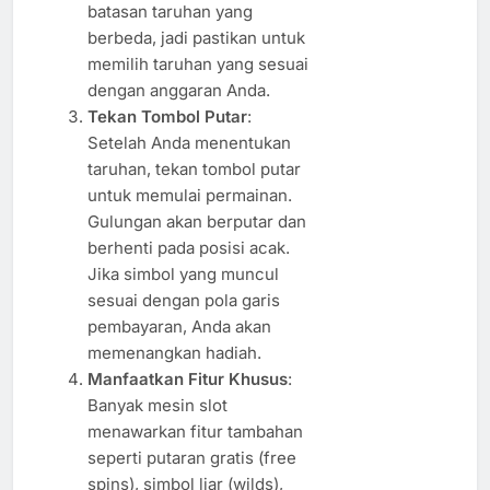
batasan taruhan yang
berbeda, jadi pastikan untuk
memilih taruhan yang sesuai
dengan anggaran Anda.
Tekan Tombol Putar
:
Setelah Anda menentukan
taruhan, tekan tombol putar
untuk memulai permainan.
Gulungan akan berputar dan
berhenti pada posisi acak.
Jika simbol yang muncul
sesuai dengan pola garis
pembayaran, Anda akan
memenangkan hadiah.
Manfaatkan Fitur Khusus
:
Banyak mesin slot
menawarkan fitur tambahan
seperti putaran gratis (free
spins), simbol liar (wilds),