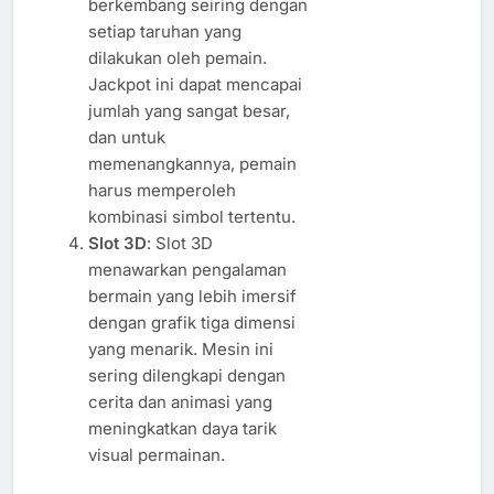
berkembang seiring dengan
setiap taruhan yang
dilakukan oleh pemain.
Jackpot ini dapat mencapai
jumlah yang sangat besar,
dan untuk
memenangkannya, pemain
harus memperoleh
kombinasi simbol tertentu.
Slot 3D
: Slot 3D
menawarkan pengalaman
bermain yang lebih imersif
dengan grafik tiga dimensi
yang menarik. Mesin ini
sering dilengkapi dengan
cerita dan animasi yang
meningkatkan daya tarik
visual permainan.