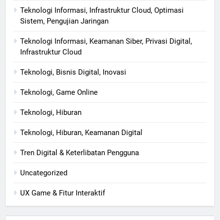
Teknologi Informasi, Infrastruktur Cloud, Optimasi
Sistem, Pengujian Jaringan
Teknologi Informasi, Keamanan Siber, Privasi Digital,
Infrastruktur Cloud
Teknologi, Bisnis Digital, Inovasi
Teknologi, Game Online
Teknologi, Hiburan
Teknologi, Hiburan, Keamanan Digital
Tren Digital & Keterlibatan Pengguna
Uncategorized
UX Game & Fitur Interaktif