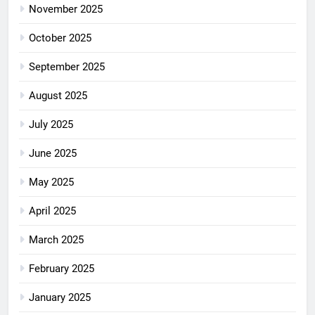
November 2025
October 2025
September 2025
August 2025
July 2025
June 2025
May 2025
April 2025
March 2025
February 2025
January 2025