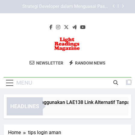
Mobile Gaming di Era Digital Kompetitif
Skip
Teknologi Streaming Game dan Popularitas
to
Content Creator Gaming
content
Cara Menghindari Kesalahan Umum Saat Akses
Lebah4D Agar Tetap Aman dan Lancar
Cara Mudah Menggunakan LAE138 Link Alternatif
Tanpa Kendala
Strategi Developer dalam Menguasai Pasar
Mobile Gaming di Era Digital Kompetitif
Light Readings
Nikmati Artikel Informatif Dari Light
Teknologi Streaming Game dan Popularitas
NEWSLETTER
RANDOM NEWS
Content Creator Gaming
Magazine
Readings Magazine.
Cara Menghindari Kesalahan Umum Saat Akses
Lebah4D Agar Tetap Aman dan Lancar
MENU
Cara Mudah Menggunakan LAE138 Link Alternatif Tanpa Kend
HEADLINES
3 Months Ago
Home
tips login aman