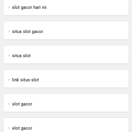
slot gacor hari ini
situs slot gacor
situs slot
link situs slot
slot gacor
slot gacor