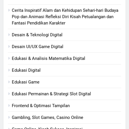
Cerita Inspiratif Alam dan Kehidupan Sehari-hari Budaya
Pop dan Animasi Refleksi Diri Kisah Petualangan dan
Fantasi Pendidikan Karakter
Desain & Teknologi Digital
Desain UI/UX Game Digital
Edukasi & Analisis Matematika Digital
Edukasi Digital
Edukasi Game
Edukasi Permainan & Strategi Slot Digital
Frontend & Optimasi Tampilan
Gambling, Slot Games, Casino Online