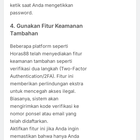
ketik saat Anda mengetikkan
password.
4. Gunakan Fitur Keamanan
Tambahan
Beberapa platform seperti
Horas88 telah menyediakan fitur
keamanan tambahan seperti
verifikasi dua langkah (Two-Factor
Authentication/2FA). Fitur ini
memberikan perlindungan ekstra
untuk mencegah akses ilegal.
Biasanya, sistem akan
mengirimkan kode verifikasi ke
nomor ponsel atau email yang
telah didaftarkan.
Aktifkan fitur ini jika Anda ingin
memastikan bahwa hanya Anda