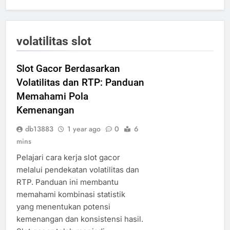
volatilitas slot
Slot Gacor Berdasarkan
Volatilitas dan RTP: Panduan
Memahami Pola
Kemenangan
db13883
1 year ago
0
6
mins
Pelajari cara kerja slot gacor
melalui pendekatan volatilitas dan
RTP. Panduan ini membantu
memahami kombinasi statistik
yang menentukan potensi
kemenangan dan konsistensi hasil.