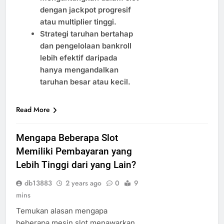
dengan jackpot progresif
atau multiplier tinggi.
Strategi taruhan bertahap
dan pengelolaan bankroll
lebih efektif daripada
hanya mengandalkan
taruhan besar atau kecil.
Read More
Mengapa Beberapa Slot
Memiliki Pembayaran yang
Lebih Tinggi dari yang Lain?
db13883
2 years ago
0
9
mins
Temukan alasan mengapa
beberapa mesin slot menawarkan