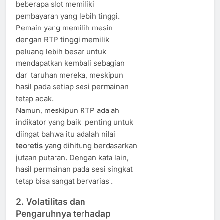
beberapa slot memiliki
pembayaran yang lebih tinggi.
Pemain yang memilih mesin
dengan RTP tinggi memiliki
peluang lebih besar untuk
mendapatkan kembali sebagian
dari taruhan mereka, meskipun
hasil pada setiap sesi permainan
tetap acak.
Namun, meskipun RTP adalah
indikator yang baik, penting untuk
diingat bahwa itu adalah nilai
teoretis
yang dihitung berdasarkan
jutaan putaran. Dengan kata lain,
hasil permainan pada sesi singkat
tetap bisa sangat bervariasi.
2.
Volatilitas dan
Pengaruhnya terhadap