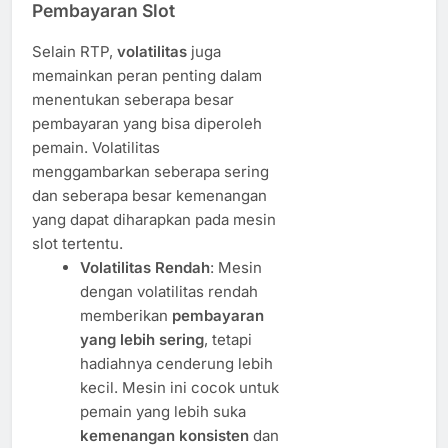
Pembayaran Slot
Selain RTP,
volatilitas
juga
memainkan peran penting dalam
menentukan seberapa besar
pembayaran yang bisa diperoleh
pemain. Volatilitas
menggambarkan seberapa sering
dan seberapa besar kemenangan
yang dapat diharapkan pada mesin
slot tertentu.
Volatilitas Rendah
: Mesin
dengan volatilitas rendah
memberikan
pembayaran
yang lebih sering
, tetapi
hadiahnya cenderung lebih
kecil. Mesin ini cocok untuk
pemain yang lebih suka
kemenangan konsisten
dan