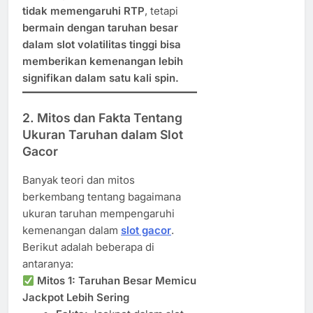
tidak memengaruhi RTP
, tetapi
bermain dengan taruhan besar
dalam slot volatilitas tinggi bisa
memberikan kemenangan lebih
signifikan dalam satu kali spin.
2. Mitos dan Fakta Tentang
Ukuran Taruhan dalam Slot
Gacor
Banyak teori dan mitos
berkembang tentang bagaimana
ukuran taruhan mempengaruhi
kemenangan dalam
slot gacor
.
Berikut adalah beberapa di
antaranya:
Mitos 1: Taruhan Besar Memicu
Jackpot Lebih Sering