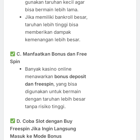
gunakan taruhan kecil agar
bisa bermain lebih lama.
Jika memiliki bankroll besar,
taruhan lebih tinggi bisa
memberikan dampak
kemenangan lebih besar.
C. Manfaatkan Bonus dan Free
Spin
Banyak kasino online
menawarkan
bonus deposit
dan freespin
, yang bisa
digunakan untuk bermain
dengan taruhan lebih besar
tanpa risiko tinggi.
D. Coba Slot dengan Buy
Freespin Jika Ingin Langsung
Masuk ke Mode Bonus