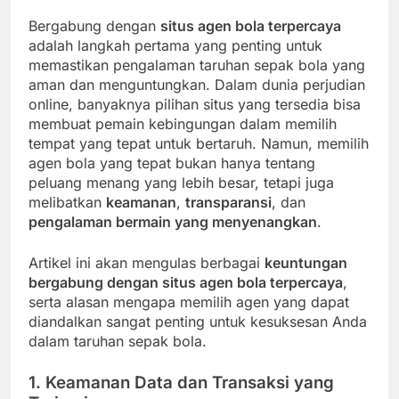
Bergabung dengan
situs agen bola terpercaya
adalah langkah pertama yang penting untuk
memastikan pengalaman taruhan sepak bola yang
aman dan menguntungkan. Dalam dunia perjudian
online, banyaknya pilihan situs yang tersedia bisa
membuat pemain kebingungan dalam memilih
tempat yang tepat untuk bertaruh. Namun, memilih
agen bola yang tepat bukan hanya tentang
peluang menang yang lebih besar, tetapi juga
melibatkan
keamanan
,
transparansi
, dan
pengalaman bermain yang menyenangkan
.
Artikel ini akan mengulas berbagai
keuntungan
bergabung dengan situs agen bola terpercaya
,
serta alasan mengapa memilih agen yang dapat
diandalkan sangat penting untuk kesuksesan Anda
dalam taruhan sepak bola.
1.
Keamanan Data dan Transaksi yang