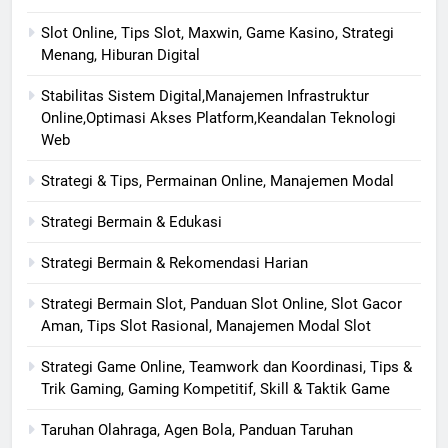
Slot Online, Tips Slot, Maxwin, Game Kasino, Strategi
Menang, Hiburan Digital
Stabilitas Sistem Digital,Manajemen Infrastruktur
Online,Optimasi Akses Platform,Keandalan Teknologi
Web
Strategi & Tips, Permainan Online, Manajemen Modal
Strategi Bermain & Edukasi
Strategi Bermain & Rekomendasi Harian
Strategi Bermain Slot, Panduan Slot Online, Slot Gacor
Aman, Tips Slot Rasional, Manajemen Modal Slot
Strategi Game Online, Teamwork dan Koordinasi, Tips &
Trik Gaming, Gaming Kompetitif, Skill & Taktik Game
Taruhan Olahraga, Agen Bola, Panduan Taruhan