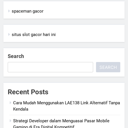
spaceman gacor
situs slot gacor hari ini
Search
SEARCH
Recent Posts
Cara Mudah Menggunakan LAE138 Link Alternatif Tanpa
Kendala
Strategi Developer dalam Menguasai Pasar Mobile
Gaming di Era Digital Kompetitif