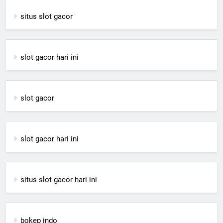
situs slot gacor
slot gacor hari ini
slot gacor
slot gacor hari ini
situs slot gacor hari ini
bokep indo