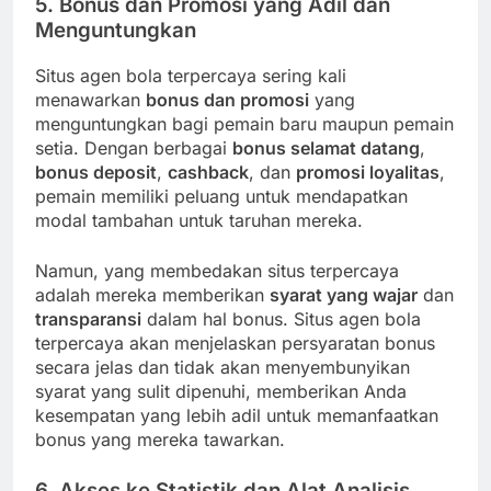
5.
Bonus dan Promosi yang Adil dan
Menguntungkan
Situs agen bola terpercaya sering kali
menawarkan
bonus dan promosi
yang
menguntungkan bagi pemain baru maupun pemain
setia. Dengan berbagai
bonus selamat datang
,
bonus deposit
,
cashback
, dan
promosi loyalitas
,
pemain memiliki peluang untuk mendapatkan
modal tambahan untuk taruhan mereka.
Namun, yang membedakan situs terpercaya
adalah mereka memberikan
syarat yang wajar
dan
transparansi
dalam hal bonus. Situs agen bola
terpercaya akan menjelaskan persyaratan bonus
secara jelas dan tidak akan menyembunyikan
syarat yang sulit dipenuhi, memberikan Anda
kesempatan yang lebih adil untuk memanfaatkan
bonus yang mereka tawarkan.
6.
Akses ke Statistik dan Alat Analisis