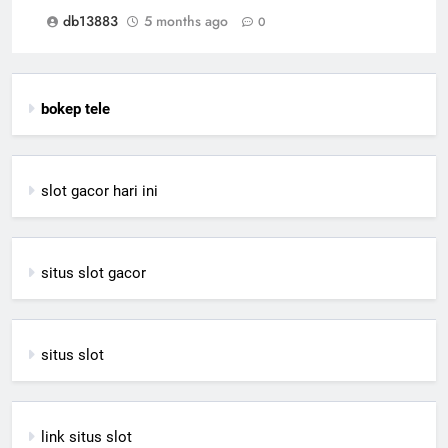
db13883
5 months ago
0
bokep tele
slot gacor hari ini
situs slot gacor
situs slot
link situs slot