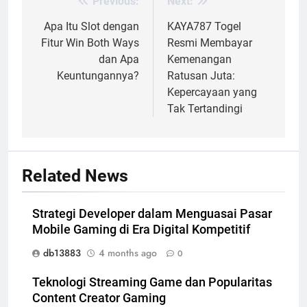
Previous:
Next:
Post
navigation
Apa Itu Slot dengan
KAYA787 Togel
Fitur Win Both Ways
Resmi Membayar
dan Apa
Kemenangan
Keuntungannya?
Ratusan Juta:
Kepercayaan yang
Tak Tertandingi
Related News
Strategi Developer dalam Menguasai Pasar
Mobile Gaming di Era Digital Kompetitif
db13883
4 months ago
0
Teknologi Streaming Game dan Popularitas
Content Creator Gaming