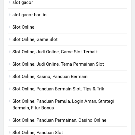
slot gacor
slot gacor hari ini
Slot Online
Slot Online, Game Slot
Slot Online, Judi Online, Game Slot Terbaik
Slot Online, Judi Online, Tema Permainan Slot
Slot Online, Kasino, Panduan Bermain
Slot Online, Panduan Bermain Slot, Tips & Trik
Slot Online, Panduan Pemula, Login Aman, Strategi
Bermain, Fitur Bonus
Slot Online, Panduan Permainan, Casino Online
Slot Online, Panduan Slot