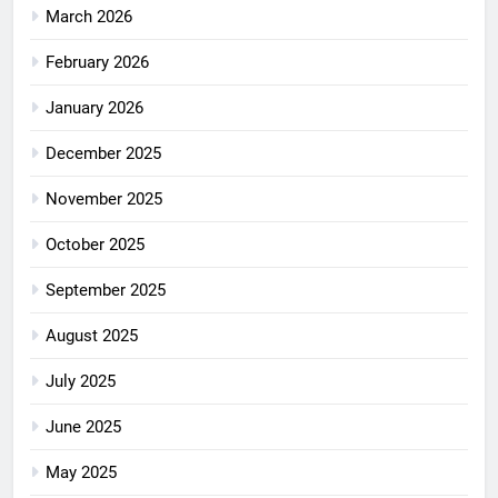
March 2026
February 2026
January 2026
December 2025
November 2025
October 2025
September 2025
August 2025
July 2025
June 2025
May 2025