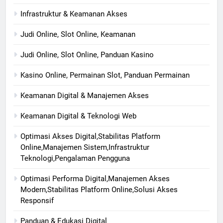
Infrastruktur & Keamanan Akses
Judi Online, Slot Online, Keamanan
Judi Online, Slot Online, Panduan Kasino
Kasino Online, Permainan Slot, Panduan Permainan
Keamanan Digital & Manajemen Akses
Keamanan Digital & Teknologi Web
Optimasi Akses Digital,Stabilitas Platform
Online,Manajemen Sistem,Infrastruktur
Teknologi,Pengalaman Pengguna
Optimasi Performa Digital,Manajemen Akses
Modern,Stabilitas Platform Online,Solusi Akses
Responsif
Panduan & Edukasi Digital