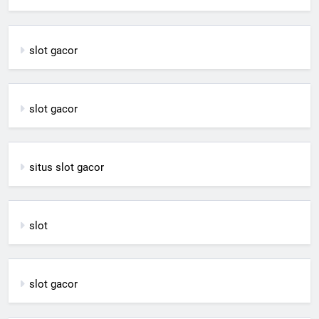
slot gacor
slot gacor
situs slot gacor
slot
slot gacor