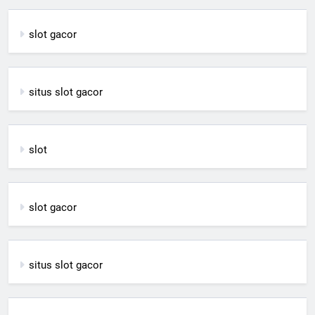
slot gacor
situs slot gacor
slot
slot gacor
situs slot gacor