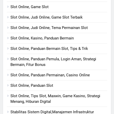
Slot Online, Game Slot
Slot Online, Judi Online, Game Slot Terbaik
Slot Online, Judi Online, Tema Permainan Slot
Slot Online, Kasino, Panduan Bermain
Slot Online, Panduan Bermain Slot, Tips & Trik
Slot Online, Panduan Pemula, Login Aman, Strategi
Bermain, Fitur Bonus
Slot Online, Panduan Permainan, Casino Online
Slot Online, Panduan Slot
Slot Online, Tips Slot, Maxwin, Game Kasino, Strategi
Menang, Hiburan Digital
Stabilitas Sistem Digital,Manajemen Infrastruktur