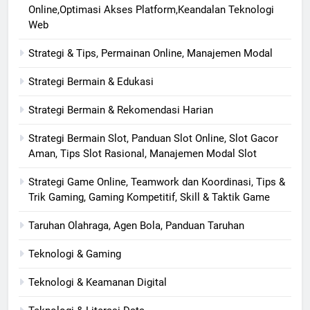
Online,Optimasi Akses Platform,Keandalan Teknologi
Web
Strategi & Tips, Permainan Online, Manajemen Modal
Strategi Bermain & Edukasi
Strategi Bermain & Rekomendasi Harian
Strategi Bermain Slot, Panduan Slot Online, Slot Gacor
Aman, Tips Slot Rasional, Manajemen Modal Slot
Strategi Game Online, Teamwork dan Koordinasi, Tips &
Trik Gaming, Gaming Kompetitif, Skill & Taktik Game
Taruhan Olahraga, Agen Bola, Panduan Taruhan
Teknologi & Gaming
Teknologi & Keamanan Digital