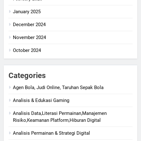
January 2025
December 2024
November 2024
October 2024
Categories
Agen Bola, Judi Online, Taruhan Sepak Bola
Analisis & Edukasi Gaming
Analisis Data,Literasi Permainan,Manajemen
Risiko,Keamanan Platform,Hiburan Digital
Analisis Permainan & Strategi Digital