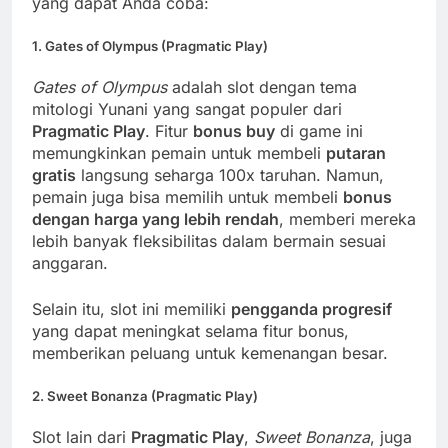
yang dapat Anda coba:
1.
Gates of Olympus (Pragmatic Play)
Gates of Olympus
adalah slot dengan tema
mitologi Yunani yang sangat populer dari
Pragmatic Play
. Fitur
bonus buy
di game ini
memungkinkan pemain untuk membeli
putaran
gratis
langsung seharga 100x taruhan. Namun,
pemain juga bisa memilih untuk membeli
bonus
dengan harga yang lebih rendah
, memberi mereka
lebih banyak fleksibilitas dalam bermain sesuai
anggaran.
Selain itu, slot ini memiliki
pengganda progresif
yang dapat meningkat selama fitur bonus,
memberikan peluang untuk kemenangan besar.
2.
Sweet Bonanza (Pragmatic Play)
Slot lain dari
Pragmatic Play
,
Sweet Bonanza
, juga