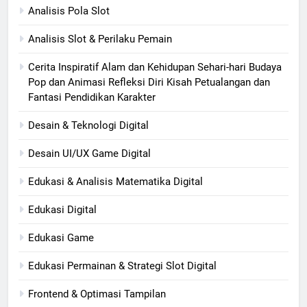
Analisis Pola Slot
Analisis Slot & Perilaku Pemain
Cerita Inspiratif Alam dan Kehidupan Sehari-hari Budaya
Pop dan Animasi Refleksi Diri Kisah Petualangan dan
Fantasi Pendidikan Karakter
Desain & Teknologi Digital
Desain UI/UX Game Digital
Edukasi & Analisis Matematika Digital
Edukasi Digital
Edukasi Game
Edukasi Permainan & Strategi Slot Digital
Frontend & Optimasi Tampilan