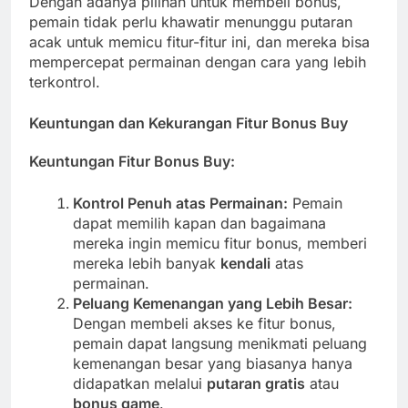
Dengan adanya pilihan untuk membeli bonus,
pemain tidak perlu khawatir menunggu putaran
acak untuk memicu fitur-fitur ini, dan mereka bisa
mempercepat permainan dengan cara yang lebih
terkontrol.
Keuntungan dan Kekurangan Fitur Bonus Buy
Keuntungan Fitur Bonus Buy:
Kontrol Penuh atas Permainan:
Pemain
dapat memilih kapan dan bagaimana
mereka ingin memicu fitur bonus, memberi
mereka lebih banyak
kendali
atas
permainan.
Peluang Kemenangan yang Lebih Besar:
Dengan membeli akses ke fitur bonus,
pemain dapat langsung menikmati peluang
kemenangan besar yang biasanya hanya
didapatkan melalui
putaran gratis
atau
bonus game
.