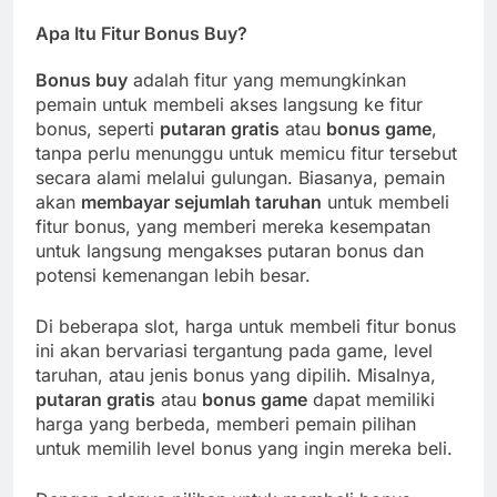
Apa Itu Fitur Bonus Buy?
Bonus buy
adalah fitur yang memungkinkan
pemain untuk membeli akses langsung ke fitur
bonus, seperti
putaran gratis
atau
bonus game
,
tanpa perlu menunggu untuk memicu fitur tersebut
secara alami melalui gulungan. Biasanya, pemain
akan
membayar sejumlah taruhan
untuk membeli
fitur bonus, yang memberi mereka kesempatan
untuk langsung mengakses putaran bonus dan
potensi kemenangan lebih besar.
Di beberapa slot, harga untuk membeli fitur bonus
ini akan bervariasi tergantung pada game, level
taruhan, atau jenis bonus yang dipilih. Misalnya,
putaran gratis
atau
bonus game
dapat memiliki
harga yang berbeda, memberi pemain pilihan
untuk memilih level bonus yang ingin mereka beli.