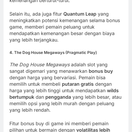
kemenangan berturut-turut.
Selain itu, ada juga fitur
Quantum Leap
yang
meningkatkan potensi kemenangan selama bonus
game, memberi pemain peluang untuk
mendapatkan kemenangan besar dengan biaya
yang lebih terjangkau.
4.
The Dog House Megaways (Pragmatic Play)
The Dog House Megaways
adalah slot yang
sangat digemari yang menawarkan
bonus buy
dengan harga yang bervariasi. Pemain bisa
memilih untuk membeli
putaran gratis
dengan
harga yang lebih tinggi untuk mendapatkan
wilds
bertumpuk
dan
pengganda
yang lebih besar, atau
memilih opsi yang lebih murah dengan peluang
yang lebih rendah.
Fitur bonus buy di game ini memberi pemain
pilihan untuk bermain dengan
volatilitas lebih