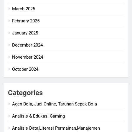
March 2025
February 2025
January 2025
December 2024
November 2024
October 2024
Categories
Agen Bola, Judi Online, Taruhan Sepak Bola
Analisis & Edukasi Gaming
Analisis Data,Literasi Permainan,Manajemen