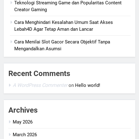
Teknologi Streaming Game dan Popularitas Content
Creator Gaming
Cara Menghindari Kesalahan Umum Saat Akses
Lebah4D Agar Tetap Aman dan Lancar
Cara Menilai Slot Gacor Secara Objektif Tanpa
Mengandalkan Asumsi
Recent Comments
A WordPress Commenter
on
Hello world!
Archives
May 2026
March 2026