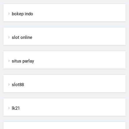
bokep indo
slot online
situs parlay
slot88
lk21