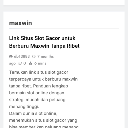
maxwin
Link Situs Slot Gacor untuk
Berburu Maxwin Tanpa Ribet
db13883
7 months
ago
0
6 mins
Temukan link situs slot gacor
terpercaya untuk berburu maxwin
tanpa ribet. Panduan lengkap
bermain slot online dengan
strategi mudah dan peluang
menang tinggi.
Dalam dunia slot online,
menemukan situs slot gacor yang
bisa memberikan peluang menang