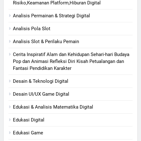
Risiko,Keamanan Platform,Hiburan Digital
Analisis Permainan & Strategi Digital
Analisis Pola Slot
Analisis Slot & Perilaku Pemain
Cerita Inspiratif Alam dan Kehidupan Sehari-hari Budaya
Pop dan Animasi Refleksi Diri Kisah Petualangan dan
Fantasi Pendidikan Karakter
Desain & Teknologi Digital
Desain UI/UX Game Digital
Edukasi & Analisis Matematika Digital
Edukasi Digital
Edukasi Game