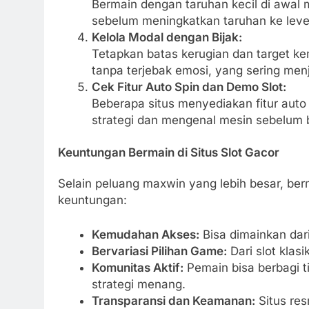
Bermain dengan taruhan kecil di awal
sebelum meningkatkan taruhan ke level 
Kelola Modal dengan Bijak:
Tetapkan batas kerugian dan target k
tanpa terjebak emosi, yang sering men
Cek Fitur Auto Spin dan Demo Slot:
Beberapa situs menyediakan fitur auto
strategi dan mengenal mesin sebelum 
Keuntungan Bermain di Situs Slot Gacor
Selain peluang maxwin yang lebih besar, ber
keuntungan:
Kemudahan Akses:
Bisa dimainkan dar
Bervariasi Pilihan Game:
Dari slot klasi
Komunitas Aktif:
Pemain bisa berbagi 
strategi menang.
Transparansi dan Keamanan:
Situs res