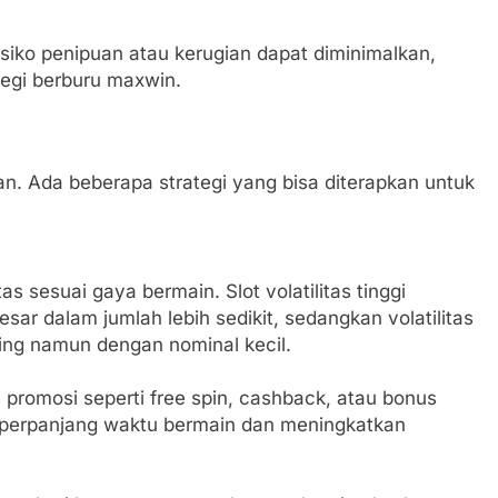
isiko penipuan atau kerugian dapat diminimalkan,
egi berburu maxwin.
. Ada beberapa strategi yang bisa diterapkan untuk
tas sesuai gaya bermain. Slot volatilitas tinggi
 dalam jumlah lebih sedikit, sedangkan volatilitas
ng namun dengan nominal kecil.
 promosi seperti free spin, cashback, atau bonus
mperpanjang waktu bermain dan meningkatkan