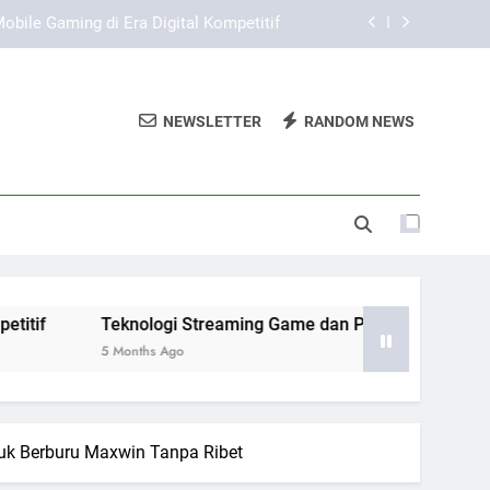
bile Gaming di Era Digital Kompetitif
n Popularitas Content Creator Gaming
 Lebah4D Agar Tetap Aman dan Lancar
NEWSLETTER
RANDOM NEWS
LAE138 Link Alternatif Tanpa Kendala
bile Gaming di Era Digital Kompetitif
n Popularitas Content Creator Gaming
 Lebah4D Agar Tetap Aman dan Lancar
Teknologi Streaming Game dan Popularitas Content Creator
5 Months Ago
tuk Berburu Maxwin Tanpa Ribet