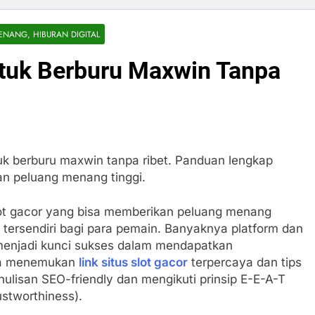
ENANG, HIBURAN DIGITAL
untuk Berburu Maxwin Tanpa
tuk berburu maxwin tanpa ribet. Panduan lengkap
an peluang menang tinggi.
lot gacor yang bisa memberikan peluang menang
tersendiri bagi para pemain. Banyaknya platform dan
 menjadi kunci sukses dalam mendapatkan
ara menemukan
link situs slot gacor
terpercaya dan tips
ulisan SEO-friendly dan mengikuti prinsip E-E-A-T
ustworthiness).