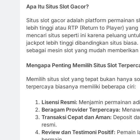
Apa Itu Situs Slot Gacor?
Situs slot gacor adalah platform permainan s
lebih tinggi atau RTP (Return to Player) ya
mencari situs seperti ini karena peluang un
jackpot lebih tinggi dibandingkan situs biasa. 
sebagai mesin slot yang mudah memberikan
Mengapa Penting Memilih Situs Slot Terperc
Memilih situs slot yang tepat bukan hanya so
terpercaya biasanya memiliki beberapa ciri:
Lisensi Resmi:
Menjamin permainan adi
Beragam Provider Terpercaya:
Menawar
Transaksi Cepat dan Aman:
Deposit da
resmi.
Review dan Testimoni Positif:
Pemain la
bermain.