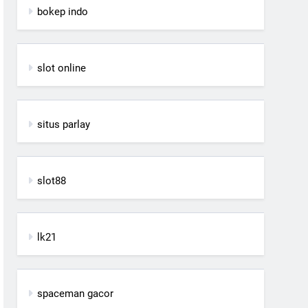
bokep indo
slot online
situs parlay
slot88
lk21
spaceman gacor